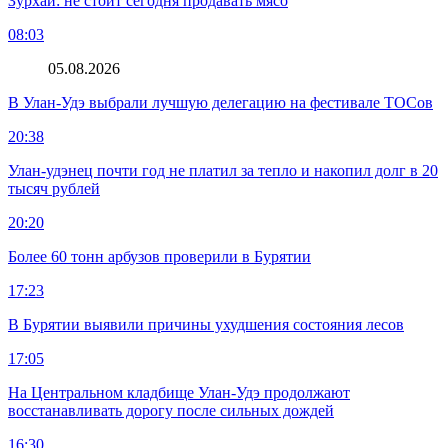
Зурхай: не стоит сегодня продавать мясо
08:03
05.08.2026
В Улан-Удэ выбрали лучшую делегацию на фестивале ТОСов
20:38
Улан-удэнец почти год не платил за тепло и накопил долг в 20
тысяч рублей
20:20
Более 60 тонн арбузов проверили в Бурятии
17:23
В Бурятии выявили причины ухудшения состояния лесов
17:05
На Центральном кладбище Улан-Удэ продолжают
восстанавливать дорогу после сильных дождей
16:30