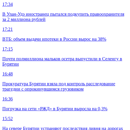
17:34
В Улан-Удэ иностранец пытался подкупить правоохранителя
за 2 миллиона рублей
17:21
ВТБ: объем выдачи ипотеки в России вырос на 38%
17:15
Почти полмиллиона мальков осетра выпустили в Селенгу в
Бурятии
16:48
Прокуратура Бурятии взяла под контроль расследование
трагедии с опрокинувшимся грузовиком
16:36
Погрузка на сети «РЖД» в Бурятии выросла на 0,3%
15:52
На севере Бурятии устраняют последствия ливня на дорогах