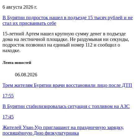
6 августа 2026 г.
В Бурятии подросток нашел в подъезде 15 тысяч рублей и не
стал их присваивать себе
15-летний Артем нашел крупную сумму денег в подъезде
дома на лестничной площадке. Не раздумывая ни секунды,
подросток позвонил на единый номер 112 и сообщил о
находке.
Лента новостей
06.08.2026
Трем жителям Бурятии врачи восстановили лицо после ДТП
17:55
В Бурятии стабилизировалась ситуация с топливом на АЗС
17:45
Жителей Улан-Удэ приглашают на праздничную зарядку,
посвящённую Дню физкультурника