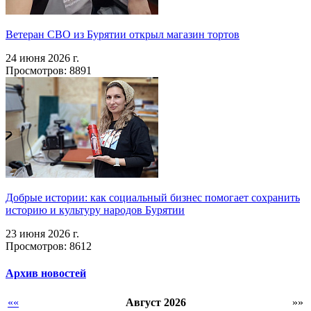
Ветеран СВО из Бурятии открыл магазин тортов
24 июня 2026 г.
Просмотров: 8891
Добрые истории: как социальный бизнес помогает сохранить
историю и культуру народов Бурятии
23 июня 2026 г.
Просмотров: 8612
Архив новостей
««
Август 2026
»»