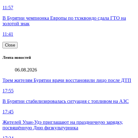
11:57
В Бурятии чемпионка Европы по тхэквондо сдала ГТО на
золотой знак
11:41
Close
Лента новостей
06.08.2026
Трем жителям Бурятии врачи восстановили лицо после ДТП
17:55
В Бурятии стабилизировалась ситуация с топливом на АЗС
17:45
Жителей Улан-Удэ приглашают на праздничную зарядку,
посвящённую Дню физкультурника