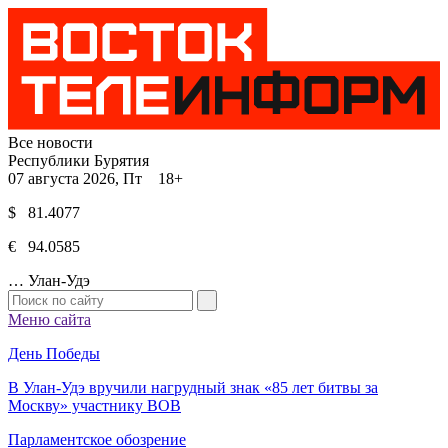
Все новости
Республики Бурятия
07 августа 2026, Пт 18+
$ 81.4077
€ 94.0585
…
Улан-Удэ
Меню сайта
День Победы
В Улан-Удэ вручили нагрудный знак «85 лет битвы за
Москву» участнику ВОВ
Парламентское обозрение