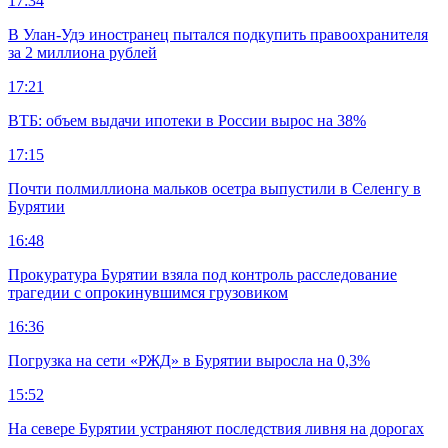
17:34
В Улан-Удэ иностранец пытался подкупить правоохранителя
за 2 миллиона рублей
17:21
ВТБ: объем выдачи ипотеки в России вырос на 38%
17:15
Почти полмиллиона мальков осетра выпустили в Селенгу в
Бурятии
16:48
Прокуратура Бурятии взяла под контроль расследование
трагедии с опрокинувшимся грузовиком
16:36
Погрузка на сети «РЖД» в Бурятии выросла на 0,3%
15:52
На севере Бурятии устраняют последствия ливня на дорогах