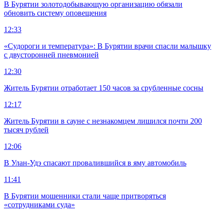
В Бурятии золотодобывающую организацию обязали
обновить систему оповещения
12:33
«Судороги и температура»: В Бурятии врачи спасли малышку
с двусторонней пневмонией
12:30
Житель Бурятии отработает 150 часов за срубленные сосны
12:17
Житель Бурятии в сауне с незнакомцем лишился почти 200
тысяч рублей
12:06
В Улан-Удэ спасают провалившийся в яму автомобиль
11:41
В Бурятии мошенники стали чаще притворяться
«сотрудниками суда»