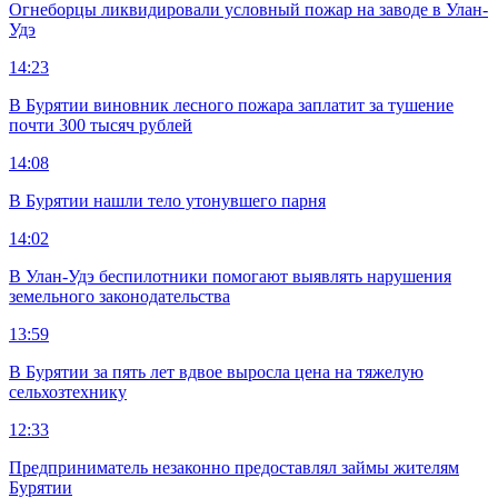
Огнеборцы ликвидировали условный пожар на заводе в Улан-
Удэ
14:23
В Бурятии виновник лесного пожара заплатит за тушение
почти 300 тысяч рублей
14:08
В Бурятии нашли тело утонувшего парня
14:02
В Улан-Удэ беспилотники помогают выявлять нарушения
земельного законодательства
13:59
В Бурятии за пять лет вдвое выросла цена на тяжелую
сельхозтехнику
12:33
Предприниматель незаконно предоставлял займы жителям
Бурятии