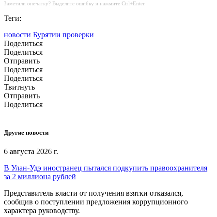
Заметили опечатку? Выделите ошибку и нажмите Ctrl+Enter.
Теги:
новости Бурятии
проверки
Поделиться
Поделиться
Отправить
Поделиться
Поделиться
Твитнуть
Отправить
Поделиться
Другие новости
6 августа 2026 г.
В Улан-Удэ иностранец пытался подкупить правоохранителя
за 2 миллиона рублей
Представитель власти от получения взятки отказался,
сообщив о поступлении предложения коррупционного
характера руководству.