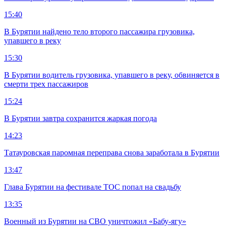
15:40
В Бурятии найдено тело второго пассажира грузовика,
упавшего в реку
15:30
В Бурятии водитель грузовика, упавшего в реку, обвиняется в
смерти трех пассажиров
15:24
В Бурятии завтра сохранится жаркая погода
14:23
Татауровская паромная переправа снова заработала в Бурятии
13:47
Глава Бурятии на фестивале ТОС попал на свадьбу
13:35
Военный из Бурятии на СВО уничтожил «Бабу-ягу»