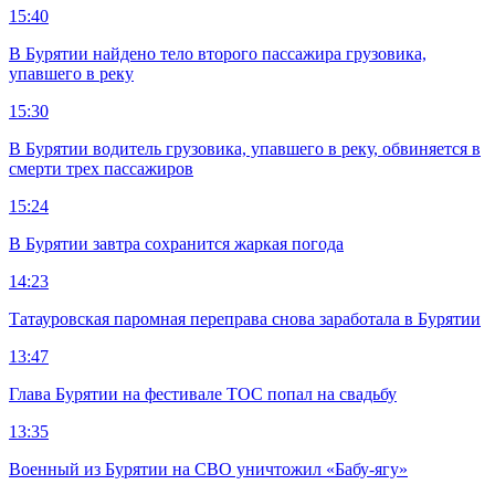
15:40
В Бурятии найдено тело второго пассажира грузовика,
упавшего в реку
15:30
В Бурятии водитель грузовика, упавшего в реку, обвиняется в
смерти трех пассажиров
15:24
В Бурятии завтра сохранится жаркая погода
14:23
Татауровская паромная переправа снова заработала в Бурятии
13:47
Глава Бурятии на фестивале ТОС попал на свадьбу
13:35
Военный из Бурятии на СВО уничтожил «Бабу-ягу»