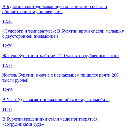
В Бурятии золотодобывающую организацию обязали
обновить систему оповещения
12:33
«Судороги и температура»: В Бурятии врачи спасли малышку
с двусторонней пневмонией
12:30
Житель Бурятии отработает 150 часов за срубленные сосны
12:17
Житель Бурятии в сауне с незнакомцем лишился почти 200
тысяч рублей
12:06
В Улан-Удэ спасают провалившийся в яму автомобиль
11:41
В Бурятии мошенники стали чаще притворяться
«сотрудниками суда»