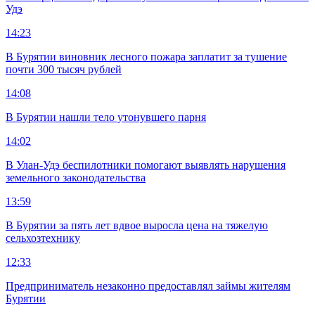
Удэ
14:23
В Бурятии виновник лесного пожара заплатит за тушение
почти 300 тысяч рублей
14:08
В Бурятии нашли тело утонувшего парня
14:02
В Улан-Удэ беспилотники помогают выявлять нарушения
земельного законодательства
13:59
В Бурятии за пять лет вдвое выросла цена на тяжелую
сельхозтехнику
12:33
Предприниматель незаконно предоставлял займы жителям
Бурятии