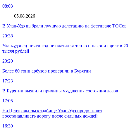
08:03
05.08.2026
В Улан-Удэ выбрали лучшую делегацию на фестивале ТОСов
20:38
Улан-удэнец почти год не платил за тепло и накопил долг в 20
тысяч рублей
20:20
Более 60 тонн арбузов проверили в Бурятии
17:23
В Бурятии выявили причины ухудшения состояния лесов
17:05
На Центральном кладбище Улан-Удэ продолжают
восстанавливать дорогу после сильных дождей
16:30