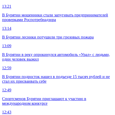
13:21
В Бурятии мошенники стали запугивать предпринимателей
проверками Роспотребнадзора
13:14
В Бурятии лесники потушили три грозовых пожара
13:09
В Бурятии в реку опрокинулся автомобиль «Урал» с людьми,
один человек выжил
12:59
В Бурятии подросток нашел в подъезде 15 тысяч рублей и не
стал их присваивать себе
12:49
Спортсменов Бурятии приглашают к участию в
международном конкурсе
12:43