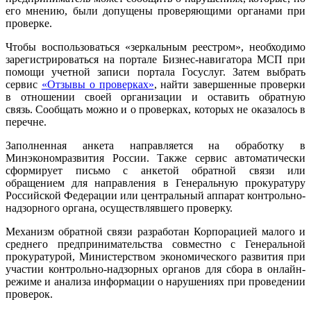
его мнению, были допущены проверяющими органами при
проверке.
Чтобы воспользоваться «зеркальным реестром», необходимо
зарегистрироваться на портале Бизнес-навигатора МСП при
помощи учетной записи портала Госуслуг. Затем выбрать
сервис
«Отзывы о проверках»
, найти завершенные проверки
в отношении своей организации и оставить обратную
связь. Сообщать можно и о проверках, которых не оказалось в
перечне.
Заполненная анкета направляется на обработку в
Минэкономразвития России. Также сервис автоматически
сформирует письмо с анкетой обратной связи или
обращением для направления в Генеральную прокуратуру
Российской Федерации или центральный аппарат контрольно-
надзорного органа, осуществлявшего проверку.
Механизм обратной связи разработан Корпорацией малого и
среднего предпринимательства совместно с Генеральной
прокуратурой, Министерством экономического развития при
участии контрольно-надзорных органов для сбора в онлайн-
режиме и анализа информации о нарушениях при проведении
проверок.