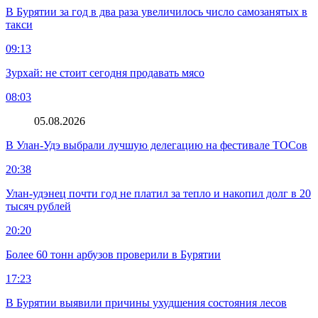
В Бурятии за год в два раза увеличилось число самозанятых в
такси
09:13
Зурхай: не стоит сегодня продавать мясо
08:03
05.08.2026
В Улан-Удэ выбрали лучшую делегацию на фестивале ТОСов
20:38
Улан-удэнец почти год не платил за тепло и накопил долг в 20
тысяч рублей
20:20
Более 60 тонн арбузов проверили в Бурятии
17:23
В Бурятии выявили причины ухудшения состояния лесов