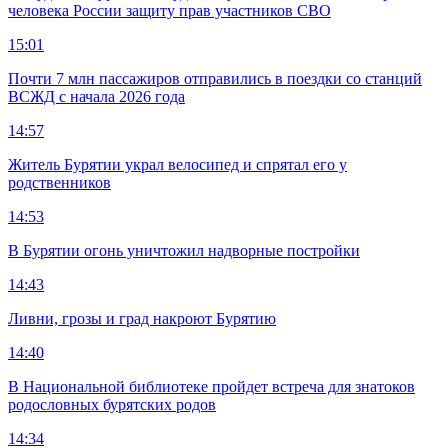
человека России защиту прав участников СВО
15:01
Почти 7 млн пассажиров отправились в поездки со станций
ВСЖД с начала 2026 года
14:57
Житель Бурятии украл велосипед и спрятал его у
родственников
14:53
В Бурятии огонь уничтожил надворные постройки
14:43
Ливни, грозы и град накроют Бурятию
14:40
В Национальной библиотеке пройдет встреча для знатоков
родословных бурятских родов
14:34