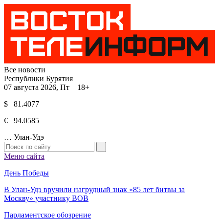
Все новости
Республики Бурятия
07 августа 2026, Пт 18+
$ 81.4077
€ 94.0585
…
Улан-Удэ
Меню сайта
День Победы
В Улан-Удэ вручили нагрудный знак «85 лет битвы за
Москву» участнику ВОВ
Парламентское обозрение