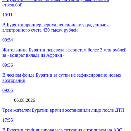
стрельбой
10:11
В Бурятии дроппер вернул пенсионеру украденные с
электронного счета 430 тысяч рублей
09:54
Жительница Бурятии перевела аферистам более 3 млн рублей
за «возврат вклада из Африки»
09:36
В лесном фонде Бурятии за сутки не зафиксировано новых
возгораний
09:05
06.08.2026
Трем жителям Бурятии врачи восстановили лицо после ДТП
17:55
В Бурятии стабилизировалась ситуация с топливом на АЗС