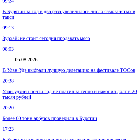
09:24
В Бурятии за год в два раза увеличилось число самозанятых в
такси
09:13
Зурхай: не стоит сегодня продавать мясо
08:03
05.08.2026
В Улан-Удэ выбрали лучшую делегацию на фестивале ТОСов
20:38
Улан-удэнец почти год не платил за тепло и накопил долг в 20
тысяч рублей
20:20
Более 60 тонн арбузов проверили в Бурятии
17:23
В Бурятии выявили причины ухудшения состояния лесов