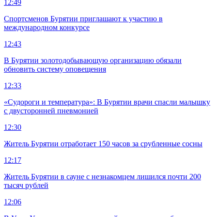
12:49
Спортсменов Бурятии приглашают к участию в
международном конкурсе
12:43
В Бурятии золотодобывающую организацию обязали
обновить систему оповещения
12:33
«Судороги и температура»: В Бурятии врачи спасли малышку
с двусторонней пневмонией
12:30
Житель Бурятии отработает 150 часов за срубленные сосны
12:17
Житель Бурятии в сауне с незнакомцем лишился почти 200
тысяч рублей
12:06