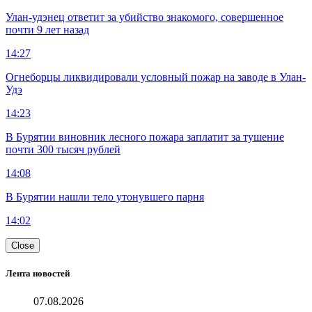
Улан-удэнец ответит за убийство знакомого, совершенное
почти 9 лет назад
14:27
Огнеборцы ликвидировали условный пожар на заводе в Улан-
Удэ
14:23
В Бурятии виновник лесного пожара заплатит за тушение
почти 300 тысяч рублей
14:08
В Бурятии нашли тело утонувшего парня
14:02
Close
Лента новостей
07.08.2026