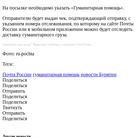
На посылке необходимо указать «Гуманитарная помощь».
Отправителю будет выдан чек, подтверждающий отправку, с
указанием номера отслеживания, по которому на сайте Почты
России или в мобильном приложении можно будет отследить
доставку гуманитарного груза.
Заметили опечатку? Выделите ошибку и нажмите Ctrl+Enter.
Фото: ru-pochta
Теги:
Почта России
гуманитарная помощь
новости Бурятии
Поделиться
Поделиться
Отправить
Поделиться
Поделиться
Твитнуть
Отправить
Поделиться
Другие новости