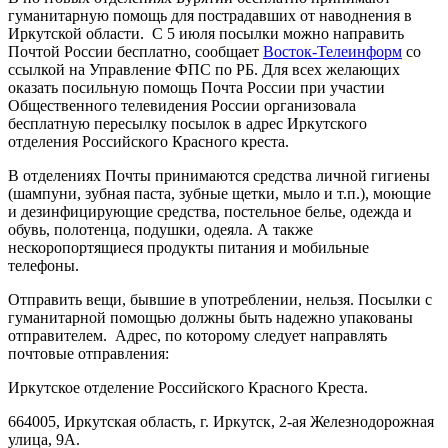
гуманитарную помощь для пострадавших от наводнения в
Иркутской области.
С 5 июля посылки можно направить
Почтой России бесплатно, сообщает
Восток-Телеинформ
со
ссылкой на Управление ФПС по РБ. Для всех желающих
оказать посильную помощь Почта России при участии
Общественного телевидения России организовала
бесплатную пересылку посылок в адрес Иркутского
отделения Российского Красного креста.
В отделениях Почты принимаются средства личной гигиены
(шампуни, зубная паста, зубные щетки, мыло и т.п.), моющие
и дезинфицирующие средства, постельное белье, одежда и
обувь, полотенца, подушки, одеяла. А также
нескоропортящиеся продукты питания и мобильные
телефоны.
Отправить вещи, бывшие в употреблении, нельзя. Посылки с
гуманитарной помощью должны быть надежно упакованы
отправителем.
Адрес, по которому следует направлять
почтовые отправления:
Иркутское отделение Российского Красного Креста.
664005, Иркутская область, г. Иркутск, 2-ая Железнодорожная
улица, 9А.