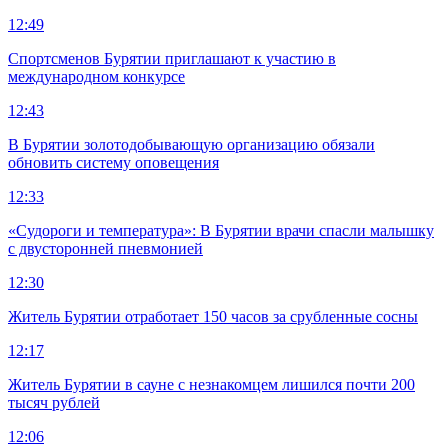
12:49
Спортсменов Бурятии приглашают к участию в
международном конкурсе
12:43
В Бурятии золотодобывающую организацию обязали
обновить систему оповещения
12:33
«Судороги и температура»: В Бурятии врачи спасли малышку
с двусторонней пневмонией
12:30
Житель Бурятии отработает 150 часов за срубленные сосны
12:17
Житель Бурятии в сауне с незнакомцем лишился почти 200
тысяч рублей
12:06