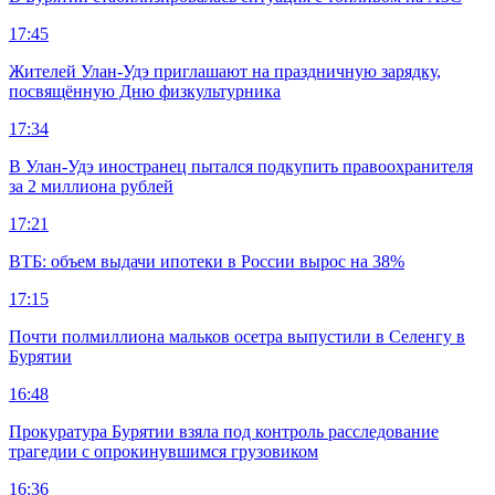
17:45
Жителей Улан-Удэ приглашают на праздничную зарядку,
посвящённую Дню физкультурника
17:34
В Улан-Удэ иностранец пытался подкупить правоохранителя
за 2 миллиона рублей
17:21
ВТБ: объем выдачи ипотеки в России вырос на 38%
17:15
Почти полмиллиона мальков осетра выпустили в Селенгу в
Бурятии
16:48
Прокуратура Бурятии взяла под контроль расследование
трагедии с опрокинувшимся грузовиком
16:36