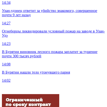
14:34
Улан-удэнец ответит за убийство знакомого, совершенное
почти 9 лет назад
14:27
Огнеборцы ликвидировали условный пожар на заводе в Улан-
Удэ
14:23
В Бурятии виновник лесного пожара заплатит за тушение
почти 300 тысяч рублей
14:08
В Бурятии нашли тело утонувшего парня
14:02