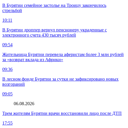
В Бурятии семейное застолье на Троицу закончилось
стрельбой
10:11
В Бурятии дроппер вернул пенсионеру украденные с
электронного счета 430 тысяч рублей
09:54
Жительница Бурятии перевела аферистам более 3 млн рублей
за «возврат вклада из Африки»
09:36
В лесном фонде Бурятии за сутки не зафиксировано новых
возгораний
09:05
06.08.2026
Трем жителям Бурятии врачи восстановили лицо после ДТП
17:55