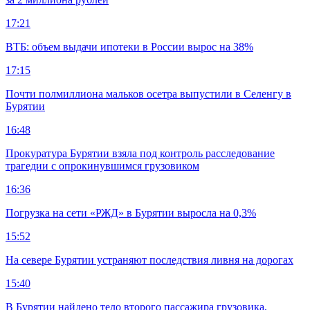
17:21
ВТБ: объем выдачи ипотеки в России вырос на 38%
17:15
Почти полмиллиона мальков осетра выпустили в Селенгу в
Бурятии
16:48
Прокуратура Бурятии взяла под контроль расследование
трагедии с опрокинувшимся грузовиком
16:36
Погрузка на сети «РЖД» в Бурятии выросла на 0,3%
15:52
На севере Бурятии устраняют последствия ливня на дорогах
15:40
В Бурятии найдено тело второго пассажира грузовика,