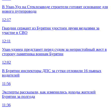
В Улан-Удэ на Стеклозаводе строители готовят основание для
нового путепровода
12:17
Гвардии сержант из Бурятии удостоен двумя медалями за
участие в СВО
12:11
Улан-удэнец предстанет перед судом за непристойный жест в
сторону памятника воинам Бурятии
12:02
В Бурятии инспекторы ДПС за сутки отловили 16 пьяных
водителей
11:56
Эксперты рассказали, как изменились доходы жителей
Бурятии за полгода
11:36