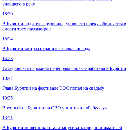
упавшего в реку
15:30
В Бурятии водитель грузовика, упавшего в реку, обвиняется в
смерти трех пассажиров
15:24
В Бурятии завтра сохранится жаркая погода
14:23
Татауровская паромная переправа снова заработала в Бурятии
13:47
Глава Бурятии на фестивале ТОС попал на свадьбу
13:35
Военный из Бурятии на СВО уничтожил «Бабу-ягу»
13:21
В Бурятии мошенники стали запугивать предпринимателей