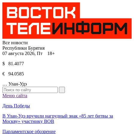
Все новости
Республики Бурятия
07 августа 2026, Пт 18+
$ 81.4077
€ 94.0585
…
Улан-Удэ
Меню сайта
День Победы
В Улан-Удэ вручили нагрудный знак «85 лет битвы за
Москву» участнику ВОВ
Парламентское обозрение