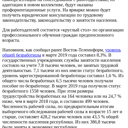
адаптации в новом коллективе, будут оказаны
профориентационные услуги. На ярмарке можно будет
получить юридические консультации по трудовому
законодательству, законодательству о занятости населения.
Для работодателей состоится «круглый стол» по организации
профессионального обучения граждан предпенсионного
возраста.
Напомним, как сообщал ранее Восток-Телеинформ,
уровень
общей безработицы
в марте 2019 года составил 8,3%. В
государственных учреждениях службы занятости населения
состояло на учете 7,8 тысячи человек, не занятых трудовой
деятельностью. 7,1 тысячи из них имели статус безработного,
уровень зарегистрированной безработицы составил 1,6 %. Из
общего числа безработных 6,5 тысячи человек получали
пособие по безработице. В марте 2019 года получили статус
безработного 1558 человек. При этом размеры
трудоустройства безработных на 164 человека или на 24,7 %
ниже, чем в марте 2018 года, и составили 499 человек.
Численность рабочей силы, по предварительным итогам
выборочного обследования рабочей силы в возрасте 15 лет и
старше, составляет 428,2 тысячи человек или 43,5 % общей
численности населения республики. Из них 386,8 тысячи
были заняты в экономике республики.