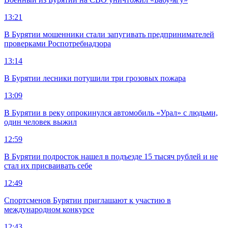
13:21
В Бурятии мошенники стали запугивать предпринимателей
проверками Роспотребнадзора
13:14
В Бурятии лесники потушили три грозовых пожара
13:09
В Бурятии в реку опрокинулся автомобиль «Урал» с людьми,
один человек выжил
12:59
В Бурятии подросток нашел в подъезде 15 тысяч рублей и не
стал их присваивать себе
12:49
Спортсменов Бурятии приглашают к участию в
международном конкурсе
12:43