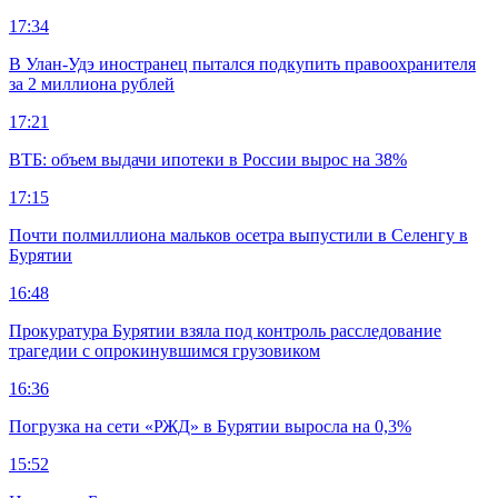
17:34
В Улан-Удэ иностранец пытался подкупить правоохранителя
за 2 миллиона рублей
17:21
ВТБ: объем выдачи ипотеки в России вырос на 38%
17:15
Почти полмиллиона мальков осетра выпустили в Селенгу в
Бурятии
16:48
Прокуратура Бурятии взяла под контроль расследование
трагедии с опрокинувшимся грузовиком
16:36
Погрузка на сети «РЖД» в Бурятии выросла на 0,3%
15:52