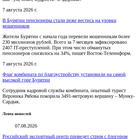
7 августа 2026 г.
В Бурятии пенсионеры стали реже вестись на уловки
мошенников
Жители Бурятии с начала года перевели мошенникам более
230 миллионов рублей. Всего за 7 месяцев зафиксировано
2407 IT-преступлений. При этом число обманутых
пенсионеров снизилось на 34%, пишет Восток-Телеинформ.
7 августа 2026 г.
Флаг комбината по благоустройству установили на самой
высокой горе Бурятии
Сотрудник кадровой службы комбината, опытный турист
Вероника Рябова покорила 3491-метровую вершину – Мунку-
Сардык.
Лента новостей
07.08.2026
Российский экспортный центр проведет стрим с блогером