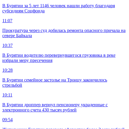
В Бурятии за 5 лет 1146 человек нашли работу благодаря
субсидиям Соцфонда
11:07
Прокуратура через суд добилась ремонта опасного причала на
севере Байкала
10:37
В Бурятии водителю перевернувшегося грузовика в реке
избрали меру пресечения
10:28
В Бурятии семейное застолье на Троицу закончилось
стрельбой
10:11
В Бурятии дроппер вернул пенсионеру украденные с
электронного счета 430 тысяч рублей
09:54