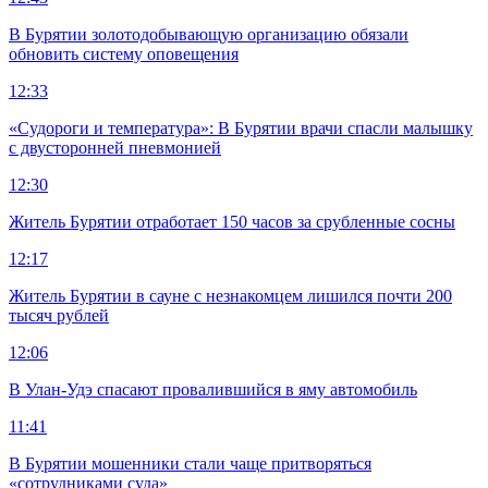
В Бурятии золотодобывающую организацию обязали
обновить систему оповещения
12:33
«Судороги и температура»: В Бурятии врачи спасли малышку
с двусторонней пневмонией
12:30
Житель Бурятии отработает 150 часов за срубленные сосны
12:17
Житель Бурятии в сауне с незнакомцем лишился почти 200
тысяч рублей
12:06
В Улан-Удэ спасают провалившийся в яму автомобиль
11:41
В Бурятии мошенники стали чаще притворяться
«сотрудниками суда»