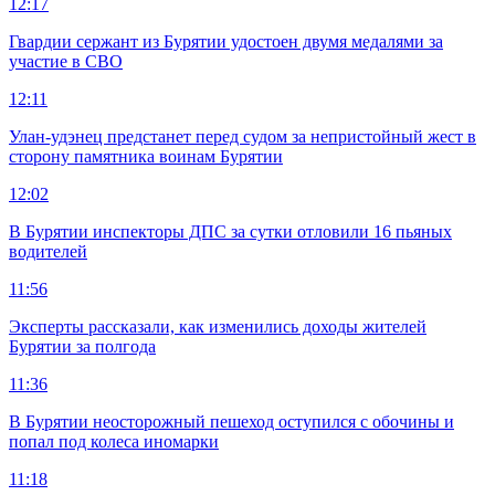
12:17
Гвардии сержант из Бурятии удостоен двумя медалями за
участие в СВО
12:11
Улан-удэнец предстанет перед судом за непристойный жест в
сторону памятника воинам Бурятии
12:02
В Бурятии инспекторы ДПС за сутки отловили 16 пьяных
водителей
11:56
Эксперты рассказали, как изменились доходы жителей
Бурятии за полгода
11:36
В Бурятии неосторожный пешеход оступился с обочины и
попал под колеса иномарки
11:18