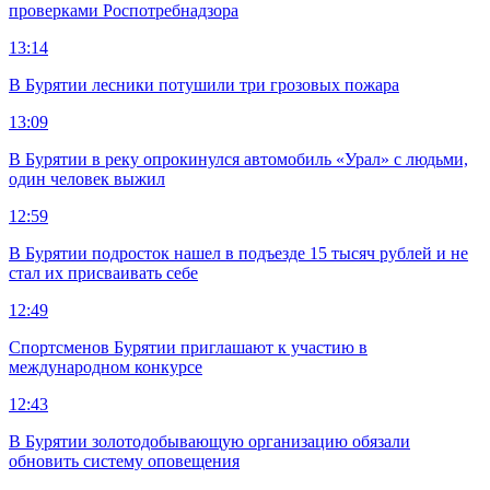
проверками Роспотребнадзора
13:14
В Бурятии лесники потушили три грозовых пожара
13:09
В Бурятии в реку опрокинулся автомобиль «Урал» с людьми,
один человек выжил
12:59
В Бурятии подросток нашел в подъезде 15 тысяч рублей и не
стал их присваивать себе
12:49
Спортсменов Бурятии приглашают к участию в
международном конкурсе
12:43
В Бурятии золотодобывающую организацию обязали
обновить систему оповещения