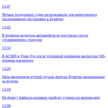
13:47
Четыре воздушных судна использовали для мониторинга
лесопожарной обстановки в Бурятии
13:42
В Бурятии водитель автомобиля не пострадал после
столкновения с поездом
13:33
В БСМП в Улан-Удэ после успешной операции выписали 100-
летнюю пациентку
13:26
Пять миллионов рублей отдали жители Бурятии мошенникам
за неделю
13:18
На берегу Байкала впервые пройдет турнир по миниволею
13:08