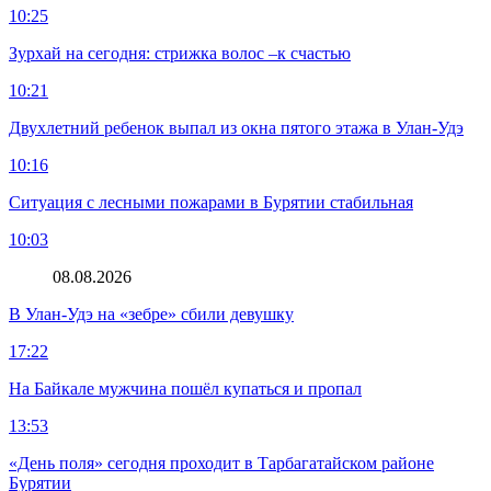
10:25
Зурхай на сегодня: стрижка волос –к счастью
10:21
Двухлетний ребенок выпал из окна пятого этажа в Улан-Удэ
10:16
Ситуация с лесными пожарами в Бурятии стабильная
10:03
08.08.2026
В Улан-Удэ на «зебре» сбили девушку
17:22
На Байкале мужчина пошёл купаться и пропал
13:53
«День поля» сегодня проходит в Тарбагатайском районе
Бурятии