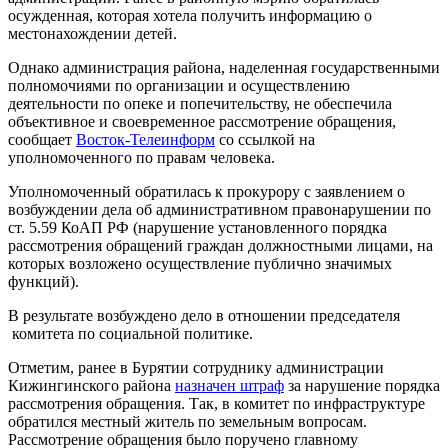
осужденная, которая хотела получить информацию о
местонахождении детей.
Однако администрация района, наделенная государственными
полномочиями по организации и осуществлению
деятельности по опеке и попечительству, не обеспечила
объективное и своевременное рассмотрение обращения,
сообщает
Восток-Телеинформ
со ссылкой на
уполномоченного по правам человека.
Уполномоченный обратилась к прокурору с заявлением о
возбуждении дела об административном правонарушении по
ст. 5.59 КоАП РФ (нарушение установленного порядка
рассмотрения обращений граждан должностными лицами, на
которых возложено осуществление публично значимых
функций).
В результате возбуждено дело в отношении председателя
комитета по социальной политике.
Отметим, ранее в Бурятии сотруднику администрации
Кижингинского района
назначен штраф
за нарушение порядка
рассмотрения обращения. Так, в комитет по инфраструктуре
обратился местный житель по земельным вопросам.
Рассмотрение обращения было поручено главному