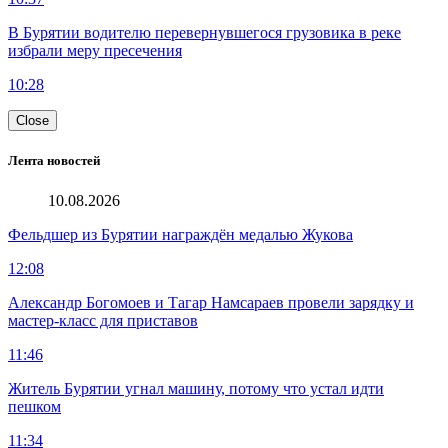
В Бурятии водителю перевернувшегося грузовика в реке
избрали меру пресечения
10:28
Close
Лента новостей
10.08.2026
Фельдшер из Бурятии награждён медалью Жукова
12:08
Александр Богомоев и Тагар Намсараев провели зарядку и
мастер-класс для приставов
11:46
Житель Бурятии угнал машину, потому что устал идти
пешком
11:34