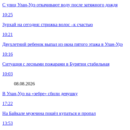
С улиц Улан-Удэ откачивают воду после затяжного дождя
10:25
Зурхай на сегодня: стрижка волос –к счастью
10:21
Двухлетний ребенок выпал из окна пятого этажа в Улан-Удэ
10:16
Ситуация с лесными пожарами в Бурятии стабильная
10:03
08.08.2026
В Улан-Удэ на «зебре» сбили девушку
17:22
На Байкале мужчина пошёл купаться и пропал
13:53