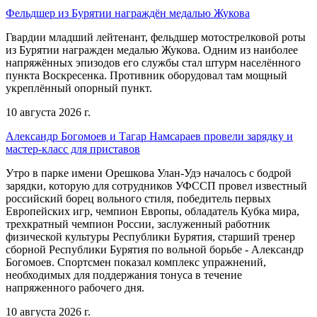
Фельдшер из Бурятии награждён медалью Жукова
Гвардии младший лейтенант, фельдшер мотострелковой роты
из Бурятии награжден медалью Жукова. Одним из наиболее
напряжённых эпизодов его службы стал штурм населённого
пункта Воскресенка. Противник оборудовал там мощный
укреплённый опорный пункт.
10 августа 2026 г.
Александр Богомоев и Тагар Намсараев провели зарядку и
мастер-класс для приставов
Утро в парке имени Орешкова Улан-Удэ началось с бодрой
зарядки, которую для сотрудников УФССП провел известный
российский борец вольного стиля, победитель первых
Европейских игр, чемпион Европы, обладатель Кубка мира,
трехкратный чемпион России, заслуженный работник
физической культуры Республики Бурятия, старший тренер
сборной Республики Бурятия по вольной борьбе - Александр
Богомоев. Спортсмен показал комплекс упражнений,
необходимых для поддержания тонуса в течение
напряженного рабочего дня.
10 августа 2026 г.