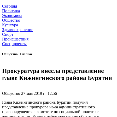
Сегодня
Политика
Экономика
Общество
Культура
Здравоохранение
Спорт
Происшествия
Спецпроекты
Общество
|
Главное
Прокуратура внесла представление
главе Кижингинского района Бурятии
Общество
27 мая 2019 г., 12:56
Глава Кижингинского района Бурятии получил
представление прокурора из-за административного
правонарушения в комитете по социальной политике
администрации. Ранее в районную мэрию обратилась