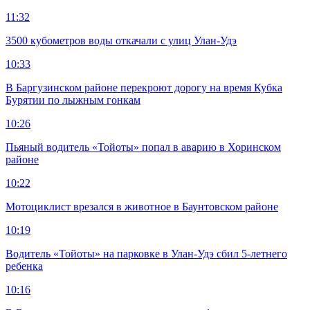
11:32
3500 кубометров воды откачали с улиц Улан-Удэ
10:33
В Баргузинском районе перекроют дорогу на время Кубка
Бурятии по лыжным гонкам
10:26
Пьяный водитель «Тойоты» попал в аварию в Хоринском
районе
10:22
Мотоциклист врезался в животное в Баунтовском районе
10:19
Водитель «Тойоты» на парковке в Улан-Удэ сбил 5-летнего
ребенка
10:16