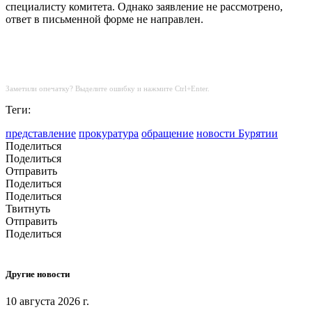
специалисту комитета. Однако заявление не рассмотрено,
ответ в письменной форме не направлен.
Заметили опечатку? Выделите ошибку и нажмите Ctrl+Enter.
Теги:
представление
прокуратура
обращение
новости Бурятии
Поделиться
Поделиться
Отправить
Поделиться
Поделиться
Твитнуть
Отправить
Поделиться
Другие новости
10 августа 2026 г.