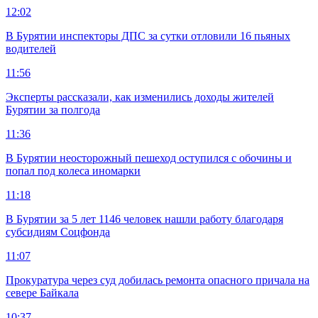
12:02
В Бурятии инспекторы ДПС за сутки отловили 16 пьяных
водителей
11:56
Эксперты рассказали, как изменились доходы жителей
Бурятии за полгода
11:36
В Бурятии неосторожный пешеход оступился с обочины и
попал под колеса иномарки
11:18
В Бурятии за 5 лет 1146 человек нашли работу благодаря
субсидиям Соцфонда
11:07
Прокуратура через суд добилась ремонта опасного причала на
севере Байкала
10:37