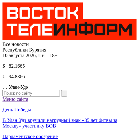
Все новости
Республики Бурятия
10 августа 2026, Пн 18+
$ 82.1665
€ 94.8366
…
Улан-Удэ
Меню сайта
День Победы
В Улан-Удэ вручили нагрудный знак «85 лет битвы за
Москву» участнику ВОВ
Парламентское обозрение