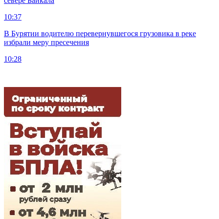
севере Байкала
10:37
В Бурятии водителю перевернувшегося грузовика в реке
избрали меру пресечения
10:28