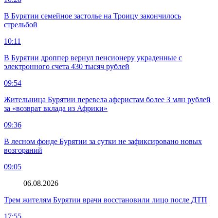
В Бурятии семейное застолье на Троицу закончилось
стрельбой
10:11
В Бурятии дроппер вернул пенсионеру украденные с
электронного счета 430 тысяч рублей
09:54
Жительница Бурятии перевела аферистам более 3 млн рублей
за «возврат вклада из Африки»
09:36
В лесном фонде Бурятии за сутки не зафиксировано новых
возгораний
09:05
06.08.2026
Трем жителям Бурятии врачи восстановили лицо после ДТП
17:55