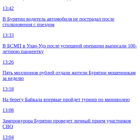
13:42
В Бурятии водитель автомобиля не пострадал после
столкновения с поездом
13:33
В БСМП в Улан-Удэ после успешной операции выписали 100-
летнюю пациентку
13:26
Пять миллионов рублей отдали жители Бурятии мошенникам
за неделю
13:18
На берегу Байкала впервые пройдет турнир по миниволею
13:08
Зампрокурора Бурятии проведет личный прием участников
СВО
13:04