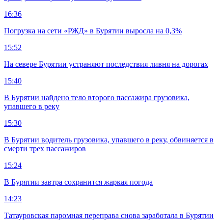
16:36
Погрузка на сети «РЖД» в Бурятии выросла на 0,3%
15:52
На севере Бурятии устраняют последствия ливня на дорогах
15:40
В Бурятии найдено тело второго пассажира грузовика,
упавшего в реку
15:30
В Бурятии водитель грузовика, упавшего в реку, обвиняется в
смерти трех пассажиров
15:24
В Бурятии завтра сохранится жаркая погода
14:23
Татауровская паромная переправа снова заработала в Бурятии