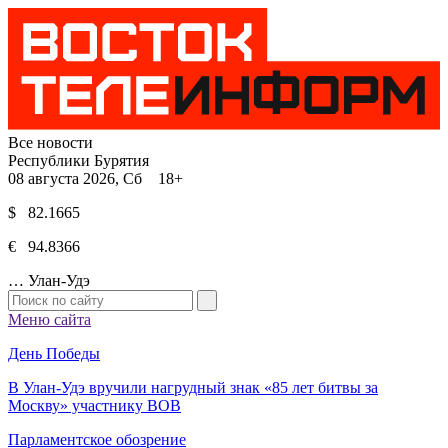
Все новости
Республики Бурятия
08 августа 2026, Сб 18+
$ 82.1665
€ 94.8366
…
Улан-Удэ
Меню сайта
День Победы
В Улан-Удэ вручили нагрудный знак «85 лет битвы за
Москву» участнику ВОВ
Парламентское обозрение