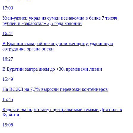
17:03
Улан-удэнец украл из сумки незнакомца в банке 7 тысяч
рублей и «заработал» 2,5 года колонии
16:41
В Еравнинском районе осудили женщину, ударившую
сотрудника органа опеки
16:27
В Бурятии завтра днем до +30, временами ливни
15:49
На ВСЖД на 7,7% выросли перевозки контейнеров
15:45
Кадры и экспорт станут центральными темами Дня поля в
Бурятии
15:08