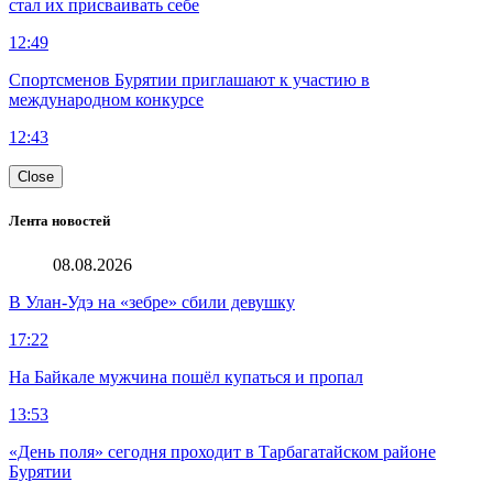
стал их присваивать себе
12:49
Спортсменов Бурятии приглашают к участию в
международном конкурсе
12:43
Close
Лента новостей
08.08.2026
В Улан-Удэ на «зебре» сбили девушку
17:22
На Байкале мужчина пошёл купаться и пропал
13:53
«День поля» сегодня проходит в Тарбагатайском районе
Бурятии