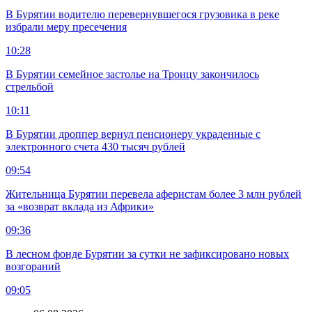
В Бурятии водителю перевернувшегося грузовика в реке
избрали меру пресечения
10:28
В Бурятии семейное застолье на Троицу закончилось
стрельбой
10:11
В Бурятии дроппер вернул пенсионеру украденные с
электронного счета 430 тысяч рублей
09:54
Жительница Бурятии перевела аферистам более 3 млн рублей
за «возврат вклада из Африки»
09:36
В лесном фонде Бурятии за сутки не зафиксировано новых
возгораний
09:05