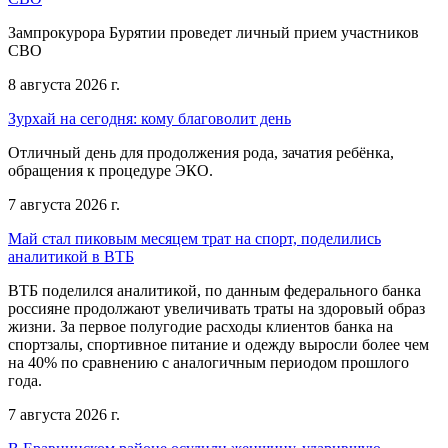
Зампрокурора Бурятии проведет личный прием участников
СВО
8 августа 2026 г.
Зурхай на сегодня: кому благоволит день
Отличный день для продолжения рода, зачатия ребёнка,
обращения к процедуре ЭКО.
7 августа 2026 г.
Май стал пиковым месяцем трат на спорт, поделились
аналитикой в ВТБ
ВТБ поделился аналитикой, по данным федерального банка
россияне продолжают увеличивать траты на здоровый образ
жизни. За первое полугодие расходы клиентов банка на
спортзалы, спортивное питание и одежду выросли более чем
на 40% по сравнению с аналогичным периодом прошлого
года.
7 августа 2026 г.