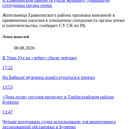
В Еравнинском районе осудили женщину, ударившую
сотрудника органа опеки
Жительница Еравнинского района признана виновной в
применении насилия в отношении специалиста органа опеки
и попечительства, сообщает СУ СК по РБ.
Лента новостей
08.08.2026
В Улан-Удэ на «зебре» сбили девушку
17:22
На Байкале мужчина пошёл купаться и пропал
13:53
«День поля» сегодня проходит в Тарбагатайском районе
Бурятии
13:47
Четыре воздушных судна использовали для мониторинга
лесопожарной обстановки в Бурятии