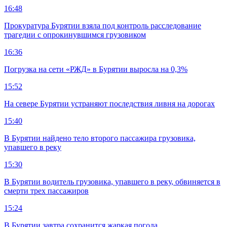
16:48
Прокуратура Бурятии взяла под контроль расследование
трагедии с опрокинувшимся грузовиком
16:36
Погрузка на сети «РЖД» в Бурятии выросла на 0,3%
15:52
На севере Бурятии устраняют последствия ливня на дорогах
15:40
В Бурятии найдено тело второго пассажира грузовика,
упавшего в реку
15:30
В Бурятии водитель грузовика, упавшего в реку, обвиняется в
смерти трех пассажиров
15:24
В Бурятии завтра сохранится жаркая погода