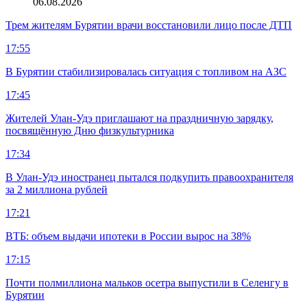
06.08.2026
Трем жителям Бурятии врачи восстановили лицо после ДТП
17:55
В Бурятии стабилизировалась ситуация с топливом на АЗС
17:45
Жителей Улан-Удэ приглашают на праздничную зарядку,
посвящённую Дню физкультурника
17:34
В Улан-Удэ иностранец пытался подкупить правоохранителя
за 2 миллиона рублей
17:21
ВТБ: объем выдачи ипотеки в России вырос на 38%
17:15
Почти полмиллиона мальков осетра выпустили в Селенгу в
Бурятии