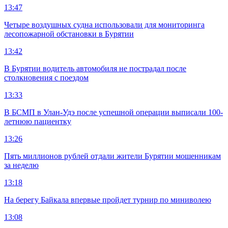
13:47
Четыре воздушных судна использовали для мониторинга
лесопожарной обстановки в Бурятии
13:42
В Бурятии водитель автомобиля не пострадал после
столкновения с поездом
13:33
В БСМП в Улан-Удэ после успешной операции выписали 100-
летнюю пациентку
13:26
Пять миллионов рублей отдали жители Бурятии мошенникам
за неделю
13:18
На берегу Байкала впервые пройдет турнир по миниволею
13:08