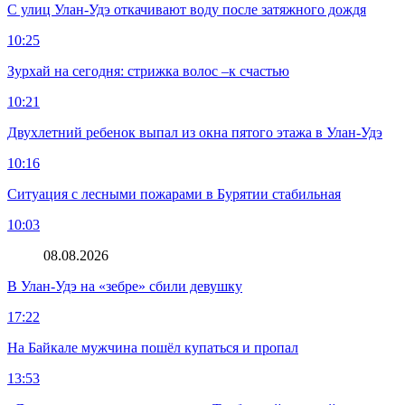
С улиц Улан-Удэ откачивают воду после затяжного дождя
10:25
Зурхай на сегодня: стрижка волос –к счастью
10:21
Двухлетний ребенок выпал из окна пятого этажа в Улан-Удэ
10:16
Ситуация с лесными пожарами в Бурятии стабильная
10:03
08.08.2026
В Улан-Удэ на «зебре» сбили девушку
17:22
На Байкале мужчина пошёл купаться и пропал
13:53