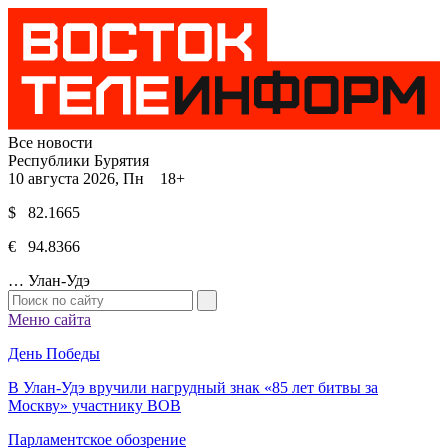
Все новости
Республики Бурятия
10 августа 2026, Пн 18+
$ 82.1665
€ 94.8366
…
Улан-Удэ
Меню сайта
День Победы
В Улан-Удэ вручили нагрудный знак «85 лет битвы за
Москву» участнику ВОВ
Парламентское обозрение