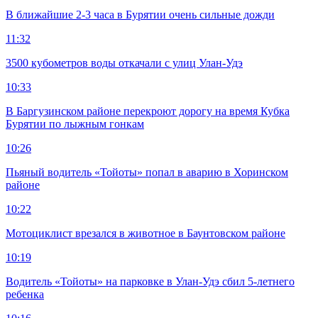
В ближайшие 2-3 часа в Бурятии очень сильные дожди
11:32
3500 кубометров воды откачали с улиц Улан-Удэ
10:33
В Баргузинском районе перекроют дорогу на время Кубка
Бурятии по лыжным гонкам
10:26
Пьяный водитель «Тойоты» попал в аварию в Хоринском
районе
10:22
Мотоциклист врезался в животное в Баунтовском районе
10:19
Водитель «Тойоты» на парковке в Улан-Удэ сбил 5-летнего
ребенка