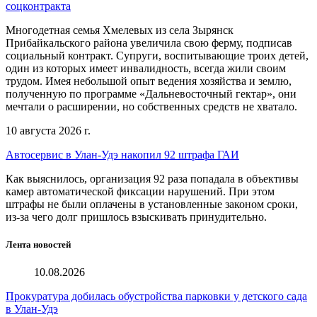
соцконтракта
Многодетная семья Хмелевых из села Зырянск
Прибайкальского района увеличила свою ферму, подписав
социальный контракт. Супруги, воспитывающие троих детей,
один из которых имеет инвалидность, всегда жили своим
трудом. Имея небольшой опыт ведения хозяйства и землю,
полученную по программе «Дальневосточный гектар», они
мечтали о расширении, но собственных средств не хватало.
10 августа 2026 г.
Автосервис в Улан-Удэ накопил 92 штрафа ГАИ
Как выяснилось, организация 92 раза попадала в объективы
камер автоматической фиксации нарушений. При этом
штрафы не были оплачены в установленные законом сроки,
из-за чего долг пришлось взыскивать принудительно.
Лента новостей
10.08.2026
Прокуратура добилась обустройства парковки у детского сада
в Улан-Удэ