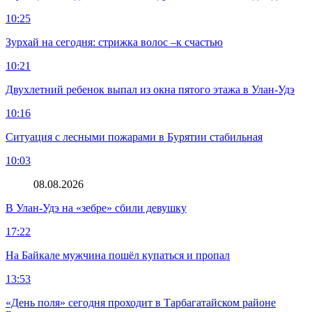
10:25
Зурхай на сегодня: стрижка волос –к счастью
10:21
Двухлетний ребенок выпал из окна пятого этажа в Улан-Удэ
10:16
Ситуация с лесными пожарами в Бурятии стабильная
10:03
08.08.2026
В Улан-Удэ на «зебре» сбили девушку
17:22
На Байкале мужчина пошёл купаться и пропал
13:53
«День поля» сегодня проходит в Тарбагатайском районе