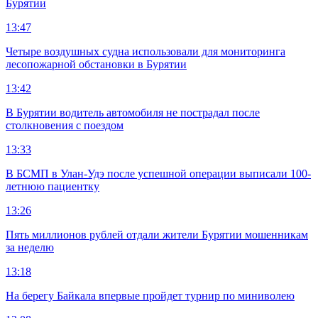
Бурятии
13:47
Четыре воздушных судна использовали для мониторинга
лесопожарной обстановки в Бурятии
13:42
В Бурятии водитель автомобиля не пострадал после
столкновения с поездом
13:33
В БСМП в Улан-Удэ после успешной операции выписали 100-
летнюю пациентку
13:26
Пять миллионов рублей отдали жители Бурятии мошенникам
за неделю
13:18
На берегу Байкала впервые пройдет турнир по миниволею