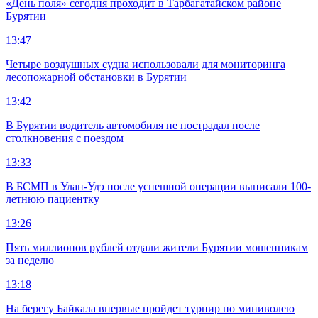
«День поля» сегодня проходит в Тарбагатайском районе
Бурятии
13:47
Четыре воздушных судна использовали для мониторинга
лесопожарной обстановки в Бурятии
13:42
В Бурятии водитель автомобиля не пострадал после
столкновения с поездом
13:33
В БСМП в Улан-Удэ после успешной операции выписали 100-
летнюю пациентку
13:26
Пять миллионов рублей отдали жители Бурятии мошенникам
за неделю
13:18
На берегу Байкала впервые пройдет турнир по миниволею