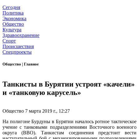
Сегодня
Политика
Экономика
Общество
Культура
Здравоохранение
Спорт
Происшествия
Спецпроекты
Общество
|
Главное
Танкисты в Бурятии устроят «качели»
и «танковую карусель»
Общество
7 марта 2019 г., 12:27
На полигоне Бурдуны в Бурятии началось ротное тактическое
учение с танковыми подразделениями Восточного военного
округа (ВВО). Танкистам соединения предстоит вести
наступательный бой с механизированными подразделениями