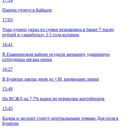
17:14
Парень утонул в Байкале
17:03
Улан-удэнец украл из сумки незнакомца в банке 7 тысяч
рублей и «заработал» 2,5 года колонии
16:41
В Еравнинском районе осудили женщину, ударившую
сотрудника органа опеки
16:27
В Бурятии завтра днем до +30, временами ливни
15:49
На ВСЖД на 7,7% выросли перевозки контейнеров
15:45
Кадры и экспорт станут центральными темами Дня поля в
Бурятии