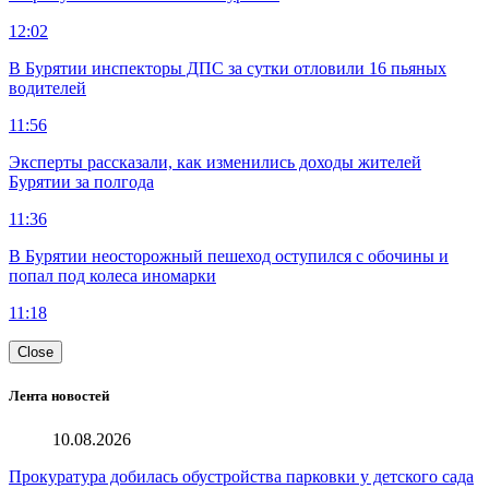
12:02
В Бурятии инспекторы ДПС за сутки отловили 16 пьяных
водителей
11:56
Эксперты рассказали, как изменились доходы жителей
Бурятии за полгода
11:36
В Бурятии неосторожный пешеход оступился с обочины и
попал под колеса иномарки
11:18
Close
Лента новостей
10.08.2026
Прокуратура добилась обустройства парковки у детского сада