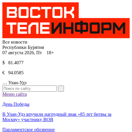
Все новости
Республики Бурятия
07 августа 2026, Пт 18+
$ 81.4077
€ 94.0585
…
Улан-Удэ
Меню сайта
День Победы
В Улан-Удэ вручили нагрудный знак «85 лет битвы за
Москву» участнику ВОВ
Парламентское обозрение