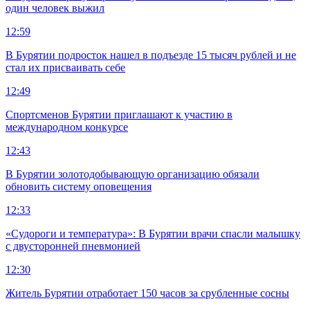
один человек выжил
12:59
В Бурятии подросток нашел в подъезде 15 тысяч рублей и не
стал их присваивать себе
12:49
Спортсменов Бурятии приглашают к участию в
международном конкурсе
12:43
В Бурятии золотодобывающую организацию обязали
обновить систему оповещения
12:33
«Судороги и температура»: В Бурятии врачи спасли малышку
с двусторонней пневмонией
12:30
Житель Бурятии отработает 150 часов за срубленные сосны