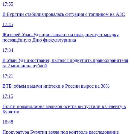
17:55
В Бурятии стабилизировалась ситуация с топливом на АЗС
17:45
Жителей Улан-Удэ приглашают на праздничную зарядку,
посвящённую Дню физкультурника
17:34
В Улан-Удэ иностранец пытался подкупить правоохранителя
за 2 миллиона рублей
17:21
ВТБ: объем выдачи ипотеки в России вырос на 38%
17:15
Почти полмиллиона мальков осетра выпустили в Селенгу в
Бурятии
16:48
Прокуратура Бурятии взяла под контроль расследование