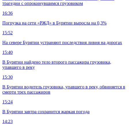
трагедии с опрокинувшимся грузовиком
16:36
Погрузка на сети «РЖД» в Бурятии выросла на 0,3%
15:52
На севере Бурятии устраняют последствия ливня на дорогах
15:40
В Бурятии найдено тело второго пассажира грузовика,
упавшего в реку
15:30
В Бурятии водитель грузовика, упавшего в реку, обвиняется в
смерти трех пассажиров
15:24
В Бурятии завтра сохранится жаркая погода
14:23