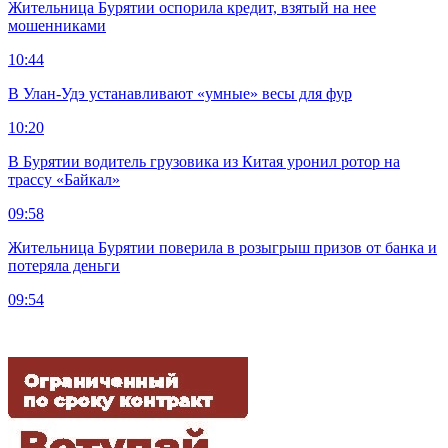
Жительница Бурятии оспорила кредит, взятый на нее
мошенниками
10:44
В Улан-Удэ устанавливают «умные» весы для фур
10:20
В Бурятии водитель грузовика из Китая уронил ротор на
трассу «Байкал»
09:58
Жительница Бурятии поверила в розыгрыш призов от банка и
потеряла деньги
09:54