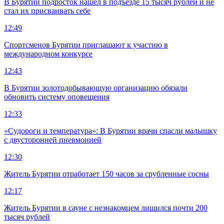
В Бурятии подросток нашел в подъезде 15 тысяч рублей и не
стал их присваивать себе
12:49
Спортсменов Бурятии приглашают к участию в
международном конкурсе
12:43
В Бурятии золотодобывающую организацию обязали
обновить систему оповещения
12:33
«Судороги и температура»: В Бурятии врачи спасли малышку
с двусторонней пневмонией
12:30
Житель Бурятии отработает 150 часов за срубленные сосны
12:17
Житель Бурятии в сауне с незнакомцем лишился почти 200
тысяч рублей