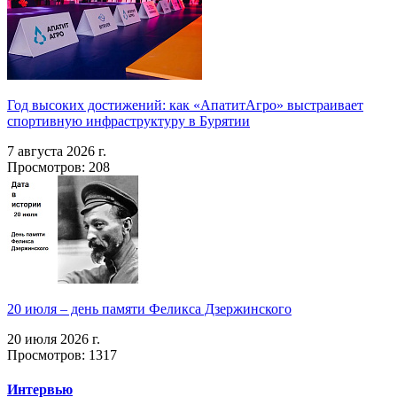
Год высоких достижений: как «АпатитАгро» выстраивает
спортивную инфраструктуру в Бурятии
7 августа 2026 г.
Просмотров: 208
20 июля – день памяти Феликса Дзержинского
20 июля 2026 г.
Просмотров: 1317
Интервью