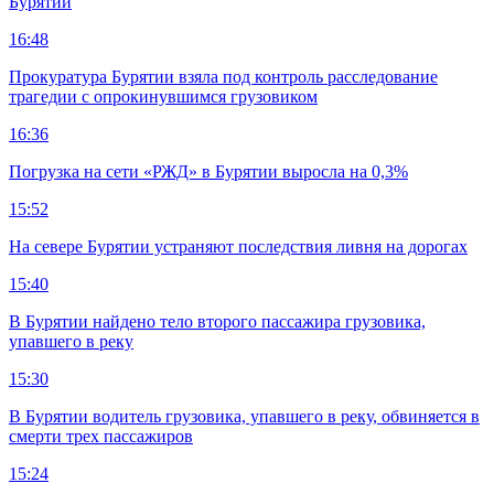
Бурятии
16:48
Прокуратура Бурятии взяла под контроль расследование
трагедии с опрокинувшимся грузовиком
16:36
Погрузка на сети «РЖД» в Бурятии выросла на 0,3%
15:52
На севере Бурятии устраняют последствия ливня на дорогах
15:40
В Бурятии найдено тело второго пассажира грузовика,
упавшего в реку
15:30
В Бурятии водитель грузовика, упавшего в реку, обвиняется в
смерти трех пассажиров
15:24