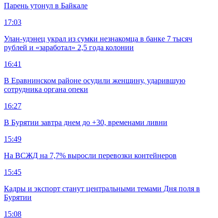
Парень утонул в Байкале
17:03
Улан-удэнец украл из сумки незнакомца в банке 7 тысяч
рублей и «заработал» 2,5 года колонии
16:41
В Еравнинском районе осудили женщину, ударившую
сотрудника органа опеки
16:27
В Бурятии завтра днем до +30, временами ливни
15:49
На ВСЖД на 7,7% выросли перевозки контейнеров
15:45
Кадры и экспорт станут центральными темами Дня поля в
Бурятии
15:08