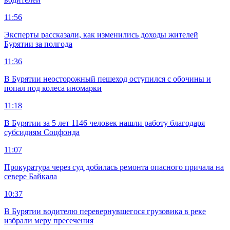
11:56
Эксперты рассказали, как изменились доходы жителей
Бурятии за полгода
11:36
В Бурятии неосторожный пешеход оступился с обочины и
попал под колеса иномарки
11:18
В Бурятии за 5 лет 1146 человек нашли работу благодаря
субсидиям Соцфонда
11:07
Прокуратура через суд добилась ремонта опасного причала на
севере Байкала
10:37
В Бурятии водителю перевернувшегося грузовика в реке
избрали меру пресечения