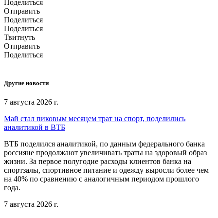
Поделиться
Отправить
Поделиться
Поделиться
Твитнуть
Отправить
Поделиться
Другие новости
7 августа 2026 г.
Май стал пиковым месяцем трат на спорт, поделились
аналитикой в ВТБ
ВТБ поделился аналитикой, по данным федерального банка
россияне продолжают увеличивать траты на здоровый образ
жизни. За первое полугодие расходы клиентов банка на
спортзалы, спортивное питание и одежду выросли более чем
на 40% по сравнению с аналогичным периодом прошлого
года.
7 августа 2026 г.