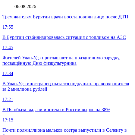
06.08.2026
Трем жителям Бурятии врачи восстановили лицо после ДТП
17:55
В Бурятии стабилизировалась ситуация с топливом на АЗС
17:45
Жителей Улан-Удэ приглашают на праздничную зарядку,
посвящённую Дню физкультурника
17:34
В Улан-Удэ иностранец пытался подкупить правоохранителя
за 2 миллиона рублей
17:21
ВТБ: объем выдачи ипотеки в России вырос на 38%
17:15
Почти полмиллиона мальков осетра выпустили в Селенгу в