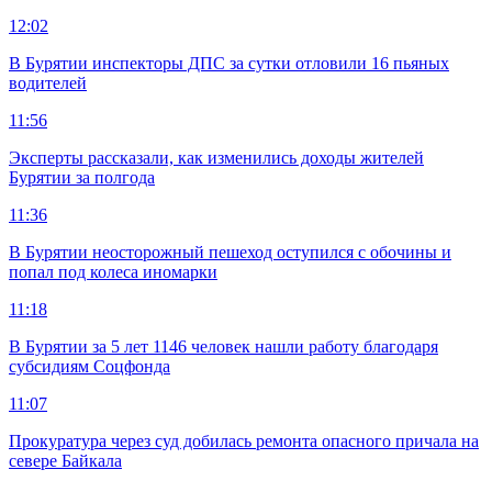
12:02
В Бурятии инспекторы ДПС за сутки отловили 16 пьяных
водителей
11:56
Эксперты рассказали, как изменились доходы жителей
Бурятии за полгода
11:36
В Бурятии неосторожный пешеход оступился с обочины и
попал под колеса иномарки
11:18
В Бурятии за 5 лет 1146 человек нашли работу благодаря
субсидиям Соцфонда
11:07
Прокуратура через суд добилась ремонта опасного причала на
севере Байкала