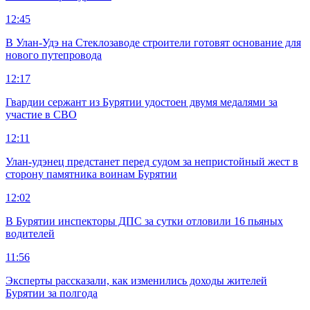
12:45
В Улан-Удэ на Стеклозаводе строители готовят основание для
нового путепровода
12:17
Гвардии сержант из Бурятии удостоен двумя медалями за
участие в СВО
12:11
Улан-удэнец предстанет перед судом за непристойный жест в
сторону памятника воинам Бурятии
12:02
В Бурятии инспекторы ДПС за сутки отловили 16 пьяных
водителей
11:56
Эксперты рассказали, как изменились доходы жителей
Бурятии за полгода