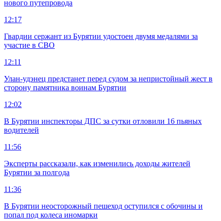
нового путепровода
12:17
Гвардии сержант из Бурятии удостоен двумя медалями за
участие в СВО
12:11
Улан-удэнец предстанет перед судом за непристойный жест в
сторону памятника воинам Бурятии
12:02
В Бурятии инспекторы ДПС за сутки отловили 16 пьяных
водителей
11:56
Эксперты рассказали, как изменились доходы жителей
Бурятии за полгода
11:36
В Бурятии неосторожный пешеход оступился с обочины и
попал под колеса иномарки