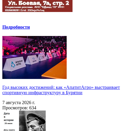
Подробности
Год высоких достижений: как «АпатитАгро» выстраивает
спортивную инфраструктуру в Бурятии
7 августа 2026 г.
Просмотров: 634