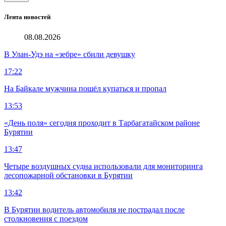
Лента новостей
08.08.2026
В Улан-Удэ на «зебре» сбили девушку
17:22
На Байкале мужчина пошёл купаться и пропал
13:53
«День поля» сегодня проходит в Тарбагатайском районе
Бурятии
13:47
Четыре воздушных судна использовали для мониторинга
лесопожарной обстановки в Бурятии
13:42
В Бурятии водитель автомобиля не пострадал после
столкновения с поездом