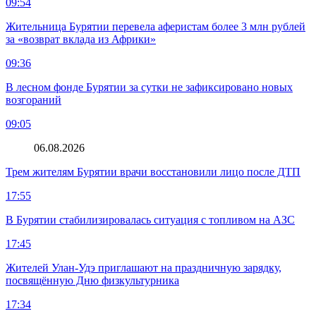
09:54
Жительница Бурятии перевела аферистам более 3 млн рублей
за «возврат вклада из Африки»
09:36
В лесном фонде Бурятии за сутки не зафиксировано новых
возгораний
09:05
06.08.2026
Трем жителям Бурятии врачи восстановили лицо после ДТП
17:55
В Бурятии стабилизировалась ситуация с топливом на АЗС
17:45
Жителей Улан-Удэ приглашают на праздничную зарядку,
посвящённую Дню физкультурника
17:34