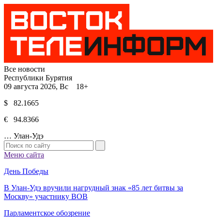
Все новости
Республики Бурятия
09 августа 2026, Вс 18+
$ 82.1665
€ 94.8366
…
Улан-Удэ
Меню сайта
День Победы
В Улан-Удэ вручили нагрудный знак «85 лет битвы за
Москву» участнику ВОВ
Парламентское обозрение