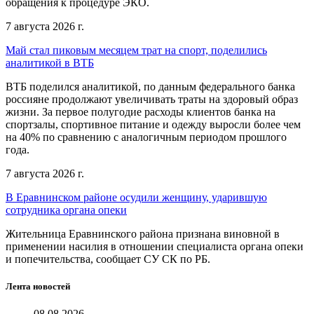
обращения к процедуре ЭКО.
7 августа 2026 г.
Май стал пиковым месяцем трат на спорт, поделились
аналитикой в ВТБ
ВТБ поделился аналитикой, по данным федерального банка
россияне продолжают увеличивать траты на здоровый образ
жизни. За первое полугодие расходы клиентов банка на
спортзалы, спортивное питание и одежду выросли более чем
на 40% по сравнению с аналогичным периодом прошлого
года.
7 августа 2026 г.
В Еравнинском районе осудили женщину, ударившую
сотрудника органа опеки
Жительница Еравнинского района признана виновной в
применении насилия в отношении специалиста органа опеки
и попечительства, сообщает СУ СК по РБ.
Лента новостей
08.08.2026