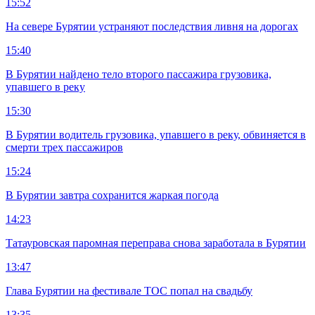
15:52
На севере Бурятии устраняют последствия ливня на дорогах
15:40
В Бурятии найдено тело второго пассажира грузовика,
упавшего в реку
15:30
В Бурятии водитель грузовика, упавшего в реку, обвиняется в
смерти трех пассажиров
15:24
В Бурятии завтра сохранится жаркая погода
14:23
Татауровская паромная переправа снова заработала в Бурятии
13:47
Глава Бурятии на фестивале ТОС попал на свадьбу
13:35