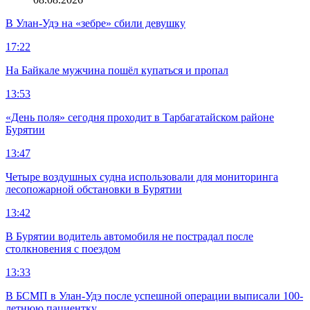
В Улан-Удэ на «зебре» сбили девушку
17:22
На Байкале мужчина пошёл купаться и пропал
13:53
«День поля» сегодня проходит в Тарбагатайском районе
Бурятии
13:47
Четыре воздушных судна использовали для мониторинга
лесопожарной обстановки в Бурятии
13:42
В Бурятии водитель автомобиля не пострадал после
столкновения с поездом
13:33
В БСМП в Улан-Удэ после успешной операции выписали 100-
летнюю пациентку