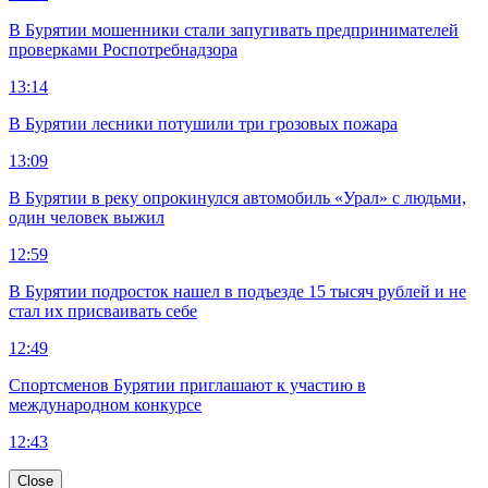
В Бурятии мошенники стали запугивать предпринимателей
проверками Роспотребнадзора
13:14
В Бурятии лесники потушили три грозовых пожара
13:09
В Бурятии в реку опрокинулся автомобиль «Урал» с людьми,
один человек выжил
12:59
В Бурятии подросток нашел в подъезде 15 тысяч рублей и не
стал их присваивать себе
12:49
Спортсменов Бурятии приглашают к участию в
международном конкурсе
12:43
Close