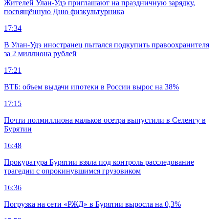
Жителей Улан-Удэ приглашают на праздничную зарядку,
посвящённую Дню физкультурника
17:34
В Улан-Удэ иностранец пытался подкупить правоохранителя
за 2 миллиона рублей
17:21
ВТБ: объем выдачи ипотеки в России вырос на 38%
17:15
Почти полмиллиона мальков осетра выпустили в Селенгу в
Бурятии
16:48
Прокуратура Бурятии взяла под контроль расследование
трагедии с опрокинувшимся грузовиком
16:36
Погрузка на сети «РЖД» в Бурятии выросла на 0,3%