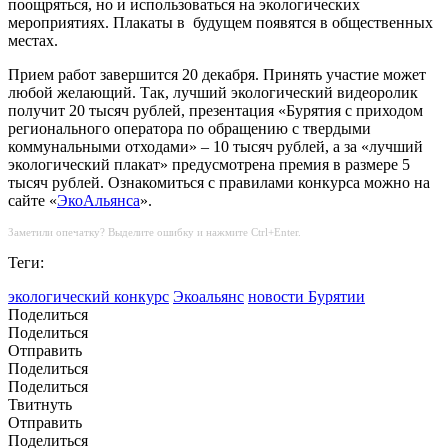
поощряться, но и использоваться на экологических
мероприятиях. Плакаты в
будущем появятся в общественных
местах.
Прием работ завершится 20 декабря. Принять участие может
любой желающий. Так, лучший экологический видеоролик
получит 20 тысяч рублей, презентация «Бурятия с приходом
регионального оператора по обращению с твердыми
коммунальными отходами» – 10 тысяч рублей, а за «лучший
экологический плакат» предусмотрена премия в размере 5
тысяч рублей. Ознакомиться с правилами конкурса можно на
сайте «
ЭкоАльянса
».
Заметили опечатку? Выделите ошибку и нажмите Ctrl+Enter.
Теги:
экологический конкурс
Экоальянс
новости Бурятии
Поделиться
Поделиться
Отправить
Поделиться
Поделиться
Твитнуть
Отправить
Поделиться