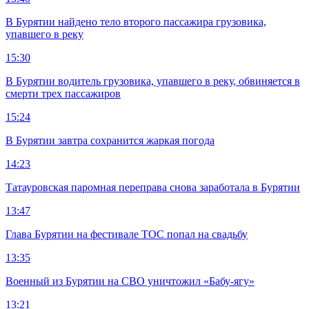
В Бурятии найдено тело второго пассажира грузовика,
упавшего в реку
15:30
В Бурятии водитель грузовика, упавшего в реку, обвиняется в
смерти трех пассажиров
15:24
В Бурятии завтра сохранится жаркая погода
14:23
Татауровская паромная переправа снова заработала в Бурятии
13:47
Глава Бурятии на фестивале ТОС попал на свадьбу
13:35
Военный из Бурятии на СВО уничтожил «Бабу-ягу»
13:21