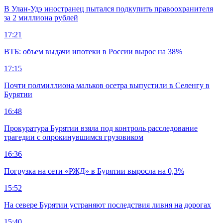
В Улан-Удэ иностранец пытался подкупить правоохранителя
за 2 миллиона рублей
17:21
ВТБ: объем выдачи ипотеки в России вырос на 38%
17:15
Почти полмиллиона мальков осетра выпустили в Селенгу в
Бурятии
16:48
Прокуратура Бурятии взяла под контроль расследование
трагедии с опрокинувшимся грузовиком
16:36
Погрузка на сети «РЖД» в Бурятии выросла на 0,3%
15:52
На севере Бурятии устраняют последствия ливня на дорогах
15:40