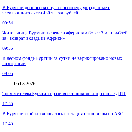
В Бурятии дроппер вернул пенсионеру украденные с
электронного счета 430 тысяч рублей
09:54
Жительница Бурятии перевела аферистам более 3 млн рублей
за «возврат вклада из Африки»
09:36
В лесном фонде Бурятии за сутки не зафиксировано новых
возгораний
09:05
06.08.2026
Трем жителям Бурятии врачи восстановили лицо после ДТП
17:55
В Бурятии стабилизировалась ситуация с топливом на АЗС
17:45