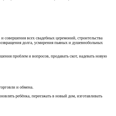
ва и совершения всех свадебных церемоний, строительства
 возвращения долга, усмирения пьяных и душевнобольных
ешения проблем и вопросов, продавать скот, надевать новую
торговли и обмена.
новлять ребён­ка, переезжать в новый дом, изготавливать