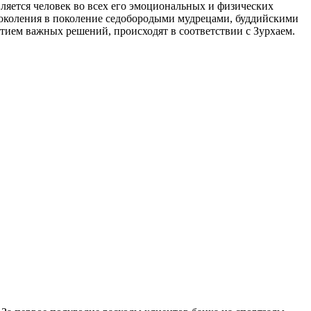
ляется человек во всех его эмоциональных и физических
з поколения в поколение седобородыми мудрецами, буддийскими
тием важных решений, происходят в соответствии с Зурхаем.