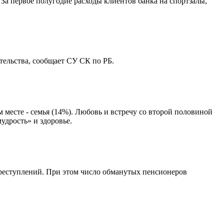
За первое полугодие расходы клиентов банка на спортзалы,
ельства, сообщает СУ СК по РБ.
месте - семья (14%). Любовь и встречу со второй половиной
удрость» и здоровье.
преступлений. При этом число обманутых пенсионеров