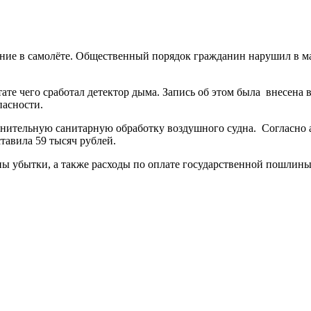
ие в самолёте. Общественный порядок гражданин нарушил в мае 
тате чего сработал детектор дыма. Запись об этом была
внесена 
пасности.
лнительную санитарную обработку воздушного судна.
Согласно 
тавила 59 тысяч рублей.
 убытки, а также расходы по оплате государственной пошлины.