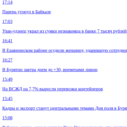
17:14
Парень утонул в Байкале
17:03
Улан-удэнец украл из сумки незнакомца в банке 7 тысяч рублей
16:41
В Еравнинском районе осудили женщину, ударившую сотрудни
16:27
В Бурятии завтра днем до +30, временами ливни
15:49
На ВСЖД на 7,7% выросли перевозки контейнеров
15:45
Кадры и экспорт станут центральными темами Дня поля в Бур
15:08