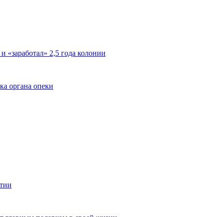
 и «заработал» 2,5 года колонии
ка органа опеки
ятии