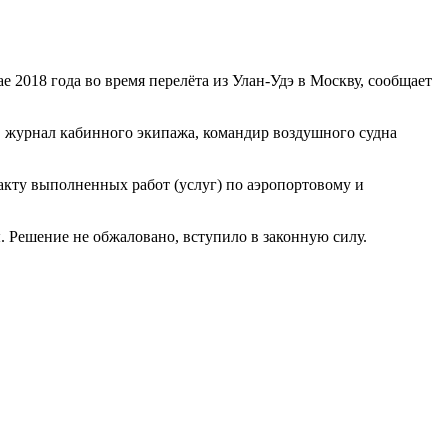
2018 года во время перелёта из Улан-Удэ в Москву, сообщает
в журнал кабинного экипажа, командир воздушного судна
акту выполненных работ (услуг) по аэропортовому и
 Решение не обжаловано, вступило в законную силу.