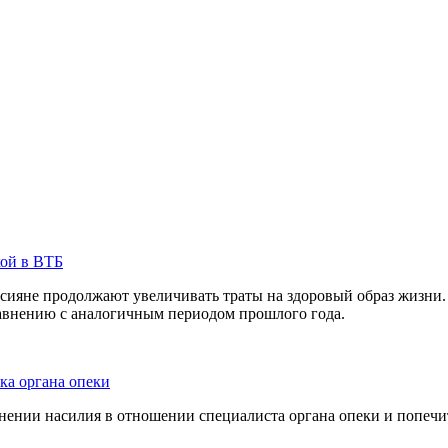
кой в ВТБ
сияне продолжают увеличивать траты на здоровый образ жизни. 
равнению с аналогичным периодом прошлого года.
ка органа опеки
ении насилия в отношении специалиста органа опеки и попечит