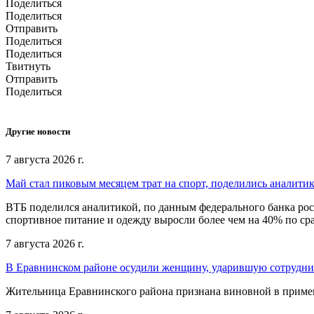
Поделиться
Поделиться
Отправить
Поделиться
Поделиться
Твитнуть
Отправить
Поделиться
Другие новости
7 августа 2026 г.
Май стал пиковым месяцем трат на спорт, поделились аналити
ВТБ поделился аналитикой, по данным федерального банка рос
спортивное питание и одежду выросли более чем на 40% по с
7 августа 2026 г.
В Еравнинском районе осудили женщину, ударившую сотрудни
Жительница Еравнинского района признана виновной в примен