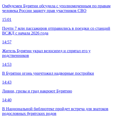
Омбудсмен Бурятии обсудила с уполномоченным по правам
человека России защиту прав участников СВО
15:01
Почти 7 млн пассажиров отправились в поездки со станций
ВСЖД с начала 2026 года
14:57
Житель Бурятии украл велосипед и спрятал его у
родственников
14:53
В Бурятии огонь уничтожил надворные постройки
14:43
Ливни, грозы и град накроют Бурятию
14:40
В Национальной библиотеке пройдет встреча для знатоков
родословных бурятских родов