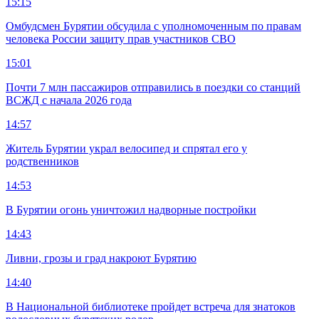
15:15
Омбудсмен Бурятии обсудила с уполномоченным по правам
человека России защиту прав участников СВО
15:01
Почти 7 млн пассажиров отправились в поездки со станций
ВСЖД с начала 2026 года
14:57
Житель Бурятии украл велосипед и спрятал его у
родственников
14:53
В Бурятии огонь уничтожил надворные постройки
14:43
Ливни, грозы и град накроют Бурятию
14:40
В Национальной библиотеке пройдет встреча для знатоков