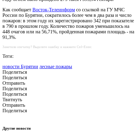
Как сообщает
Восток-Телеинформ
со ссылкой на ГУ МЧС
России по Бурятии, сократилось более чем в два раза и число
пожаров: в этом году их зарегистрировано 342 при показателе
в 790 в прошлом году. Количество пожаров уменьшилось на
448 очагов или на 56,71%, пройденная пожарами площадь - на
91,3%.
Заметили опечатку? Выделите ошибку и нажмите Ctrl+Enter.
Теги:
новости Бурятии
лесные пожары
Поделиться
Поделиться
Отправить
Поделиться
Поделиться
Твитнуть
Отправить
Поделиться
Другие новости