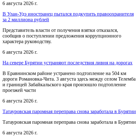
6 августа 2026 г.
В Улан-Удэ иностранец пытался подкупить правоохранителя
за 2 миллиона рублей
Представитель власти от получения взятки отказался,
сообщив о поступлении предложения коррупционного
характера руководству.
6 августа 2026 г.
На севере Бурятии устраняют последствия ливня на дорогах
В Еравнинском районе устранено подтопление на 504 км
дороги Романовка-Чита. 3 августа здесь между селом Телемба
и границей Забайкальского края произошло подтопление
проезжей части
6 августа 2026 г.
Татауровская паромная переправа снова заработала в Бурятии
Татауровская паромная переправа снова заработала в Бурятии
6 августа 2026 г.