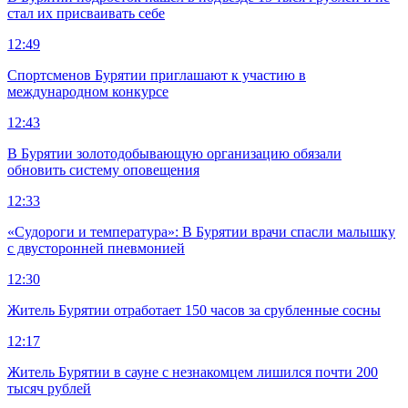
стал их присваивать себе
12:49
Спортсменов Бурятии приглашают к участию в
международном конкурсе
12:43
В Бурятии золотодобывающую организацию обязали
обновить систему оповещения
12:33
«Судороги и температура»: В Бурятии врачи спасли малышку
с двусторонней пневмонией
12:30
Житель Бурятии отработает 150 часов за срубленные сосны
12:17
Житель Бурятии в сауне с незнакомцем лишился почти 200
тысяч рублей