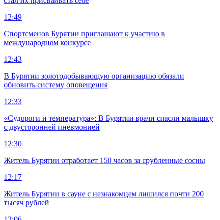
стал их присваивать себе
12:49
Спортсменов Бурятии приглашают к участию в
международном конкурсе
12:43
В Бурятии золотодобывающую организацию обязали
обновить систему оповещения
12:33
«Судороги и температура»: В Бурятии врачи спасли малышку
с двусторонней пневмонией
12:30
Житель Бурятии отработает 150 часов за срубленные сосны
12:17
Житель Бурятии в сауне с незнакомцем лишился почти 200
тысяч рублей
12:06