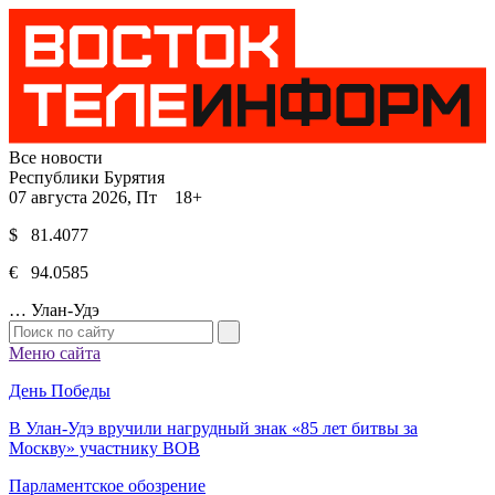
Все новости
Республики Бурятия
07 августа 2026, Пт 18+
$ 81.4077
€ 94.0585
…
Улан-Удэ
Меню сайта
День Победы
В Улан-Удэ вручили нагрудный знак «85 лет битвы за
Москву» участнику ВОВ
Парламентское обозрение