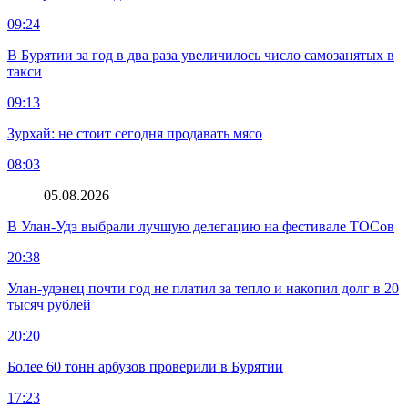
09:24
В Бурятии за год в два раза увеличилось число самозанятых в
такси
09:13
Зурхай: не стоит сегодня продавать мясо
08:03
05.08.2026
В Улан-Удэ выбрали лучшую делегацию на фестивале ТОСов
20:38
Улан-удэнец почти год не платил за тепло и накопил долг в 20
тысяч рублей
20:20
Более 60 тонн арбузов проверили в Бурятии
17:23