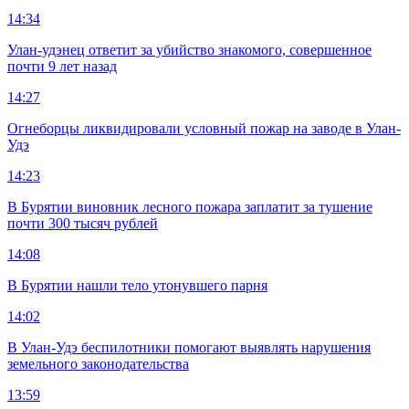
14:34
Улан-удэнец ответит за убийство знакомого, совершенное
почти 9 лет назад
14:27
Огнеборцы ликвидировали условный пожар на заводе в Улан-
Удэ
14:23
В Бурятии виновник лесного пожара заплатит за тушение
почти 300 тысяч рублей
14:08
В Бурятии нашли тело утонувшего парня
14:02
В Улан-Удэ беспилотники помогают выявлять нарушения
земельного законодательства
13:59