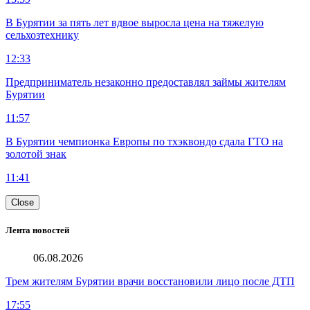
В Бурятии за пять лет вдвое выросла цена на тяжелую
сельхозтехнику
12:33
Предприниматель незаконно предоставлял займы жителям
Бурятии
11:57
В Бурятии чемпионка Европы по тхэквондо сдала ГТО на
золотой знак
11:41
Close
Лента новостей
06.08.2026
Трем жителям Бурятии врачи восстановили лицо после ДТП
17:55