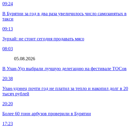
09:24
В Бурятии за год в два раза увеличилось число самозанятых в
такси
09:13
Зурхай: не стоит сегодня продавать мясо
08:03
05.08.2026
В Улан-Удэ выбрали лучшую делегацию на фестивале ТОСов
20:38
Улан-удэнец почти год не платил за тепло и накопил долг в 20
тысяч рублей
20:20
Более 60 тонн арбузов проверили в Бурятии
17:23