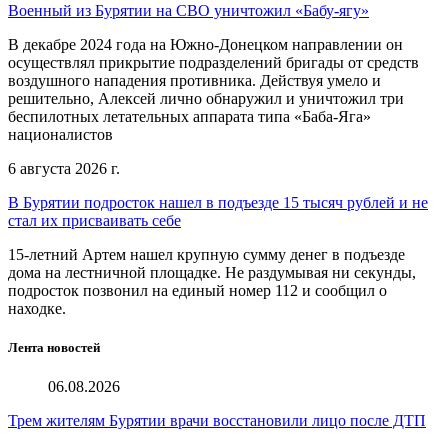
Военный из Бурятии на СВО уничтожил «Бабу-ягу»
В декабре 2024 года на Южно-Донецком направлении он
осуществлял прикрытие подразделений бригады от средств
воздушного нападения противника. Действуя умело и
решительно, Алексей лично обнаружил и уничтожил три
беспилотных летательных аппарата типа «Баба-Яга»
националистов
6 августа 2026 г.
В Бурятии подросток нашел в подъезде 15 тысяч рублей и не
стал их присваивать себе
15-летний Артем нашел крупную сумму денег в подъезде
дома на лестничной площадке. Не раздумывая ни секунды,
подросток позвонил на единый номер 112 и сообщил о
находке.
Лента новостей
06.08.2026
Трем жителям Бурятии врачи восстановили лицо после ДТП