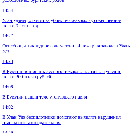
родословных бурятских родов
14:34
Улан-удэнец ответит за убийство знакомого, совершенное
почти 9 лет назад
14:27
Огнеборцы ликвидировали условный пожар на заводе в Улан-
Удэ
14:23
В Бурятии виновник лесного пожара заплатит за тушение
почти 300 тысяч рублей
14:08
В Бурятии нашли тело утонувшего парня
14:02
В Улан-Удэ беспилотники помогают выявлять нарушения
земельного законодательства
13:59