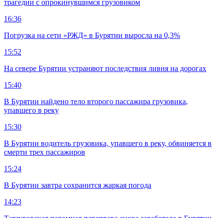
трагедии с опрокинувшимся грузовиком
16:36
Погрузка на сети «РЖД» в Бурятии выросла на 0,3%
15:52
На севере Бурятии устраняют последствия ливня на дорогах
15:40
В Бурятии найдено тело второго пассажира грузовика,
упавшего в реку
15:30
В Бурятии водитель грузовика, упавшего в реку, обвиняется в
смерти трех пассажиров
15:24
В Бурятии завтра сохранится жаркая погода
14:23