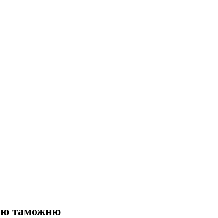
кую таможню