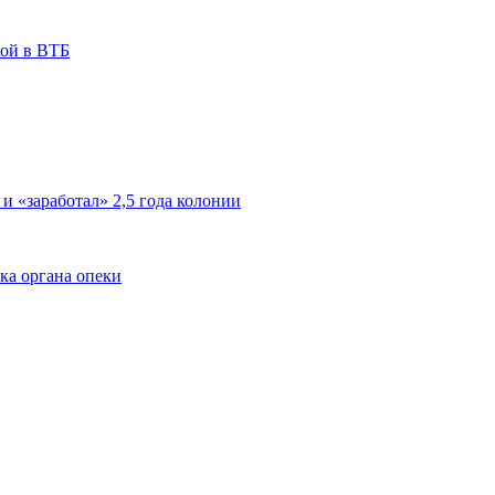
кой в ВТБ
 и «заработал» 2,5 года колонии
ка органа опеки