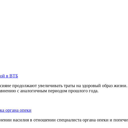
кой в ВТБ
сияне продолжают увеличивать траты на здоровый образ жизни. 
равнению с аналогичным периодом прошлого года.
ка органа опеки
ении насилия в отношении специалиста органа опеки и попечит