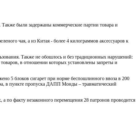
. Также были задержаны коммерческие партии товара и
еного чая, а из Китая - более 4 килограммов аксессуаров к
льзования. Также не обошлось и без традиционных нарушений:
товаров, в отношении которых установлены запреты и
ено 5 блоков сигарет при норме беспошлинного ввоза в 200
ра, в пункте пропуска ДАПП Монды – травматический
 а по факту незаконного перемещения 28 патронов проводится