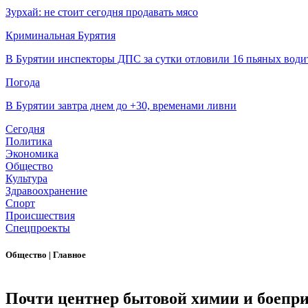
Зурхай: не стоит сегодня продавать мясо
Криминальная Бурятия
В Бурятии инспекторы ДПС за сутки отловили 16 пьяных води
Погода
В Бурятии завтра днем до +30, временами ливни
Сегодня
Политика
Экономика
Общество
Культура
Здравоохранение
Спорт
Происшествия
Спецпроекты
Общество
|
Главное
Почти центнер бытовой химии и боепр