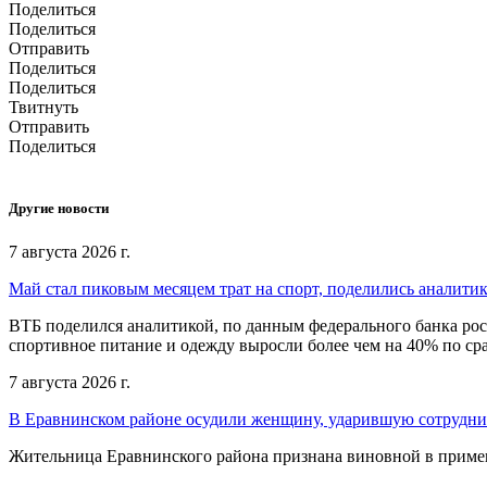
Поделиться
Поделиться
Отправить
Поделиться
Поделиться
Твитнуть
Отправить
Поделиться
Другие новости
7 августа 2026 г.
Май стал пиковым месяцем трат на спорт, поделились аналити
ВТБ поделился аналитикой, по данным федерального банка рос
спортивное питание и одежду выросли более чем на 40% по с
7 августа 2026 г.
В Еравнинском районе осудили женщину, ударившую сотрудни
Жительница Еравнинского района признана виновной в примен