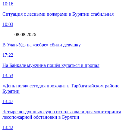
10:16
Ситуация с лесными пожарами в Бурятии стабильная
10:03
08.08.2026
В Улан-Удэ на «зебре» сбили девушку
17:22
На Байкале мужчина пошёл купаться и пропал
13:53
«День поля» сегодня проходит в Тарбагатайском районе
Бурятии
13:47
Четыре воздушных судна использовали для мониторинга
лесопожарной обстановки в Бурятии
13:42