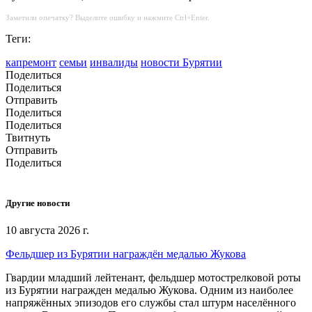
Заметили опечатку? Выделите ошибку и нажмите Ctrl+Enter.
Теги:
капремонт
семьи
инвалиды
новости Бурятии
Поделиться
Поделиться
Отправить
Поделиться
Поделиться
Твитнуть
Отправить
Поделиться
Другие новости
10 августа 2026 г.
Фельдшер из Бурятии награждён медалью Жукова
Гвардии младший лейтенант, фельдшер мотострелковой роты
из Бурятии награжден медалью Жукова. Одним из наиболее
напряжённых эпизодов его службы стал штурм населённого