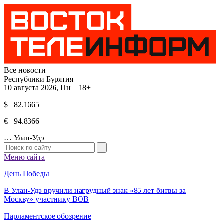
Все новости
Республики Бурятия
10 августа 2026, Пн 18+
$ 82.1665
€ 94.8366
…
Улан-Удэ
Меню сайта
День Победы
В Улан-Удэ вручили нагрудный знак «85 лет битвы за
Москву» участнику ВОВ
Парламентское обозрение