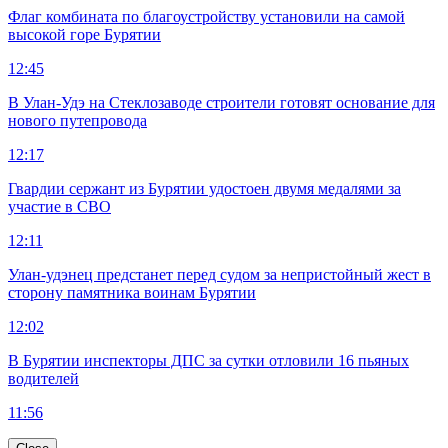
Флаг комбината по благоустройству установили на самой
высокой горе Бурятии
12:45
В Улан-Удэ на Стеклозаводе строители готовят основание для
нового путепровода
12:17
Гвардии сержант из Бурятии удостоен двумя медалями за
участие в СВО
12:11
Улан-удэнец предстанет перед судом за непристойный жест в
сторону памятника воинам Бурятии
12:02
В Бурятии инспекторы ДПС за сутки отловили 16 пьяных
водителей
11:56