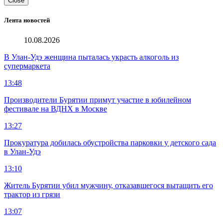
Close
Лента новостей
10.08.2026
В Улан-Удэ женщина пыталась украсть алкоголь из
супермаркета
13:48
Производители Бурятии примут участие в юбилейном
фестивале на ВДНХ в Москве
13:27
Прокуратура добилась обустройства парковки у детского сада
в Улан-Удэ
13:10
Житель Бурятии убил мужчину, отказавшегося вытащить его
трактор из грязи
13:07