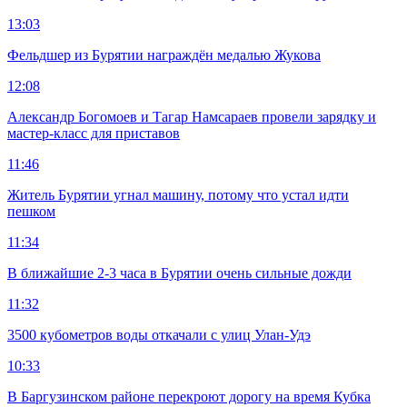
13:03
Фельдшер из Бурятии награждён медалью Жукова
12:08
Александр Богомоев и Тагар Намсараев провели зарядку и
мастер-класс для приставов
11:46
Житель Бурятии угнал машину, потому что устал идти
пешком
11:34
В ближайшие 2-3 часа в Бурятии очень сильные дожди
11:32
3500 кубометров воды откачали с улиц Улан-Удэ
10:33
В Баргузинском районе перекроют дорогу на время Кубка