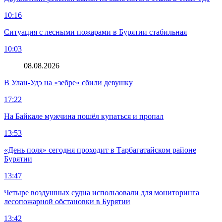
10:16
Ситуация с лесными пожарами в Бурятии стабильная
10:03
08.08.2026
В Улан-Удэ на «зебре» сбили девушку
17:22
На Байкале мужчина пошёл купаться и пропал
13:53
«День поля» сегодня проходит в Тарбагатайском районе
Бурятии
13:47
Четыре воздушных судна использовали для мониторинга
лесопожарной обстановки в Бурятии
13:42