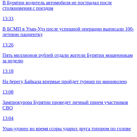
В Бурятии водитель автомобиля не пострадал после
столкновения с поездом
13:33
В БСМП в Улан-Удэ после успешной операции выписали 100-
летнюю пациентку
13:26
Пять миллионов рублей отдали жители Бурятии мошенникам
за неделю
13:18
На берегу Байкала впервые пройдет турнир по миниволею
13:08
Зампрокурора Бурятии проведет личный прием участников
СВО
13:04
Улан-удэнец во время ссоры ударил друга топором по голове