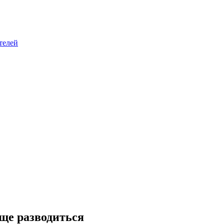
телей
ще разводиться