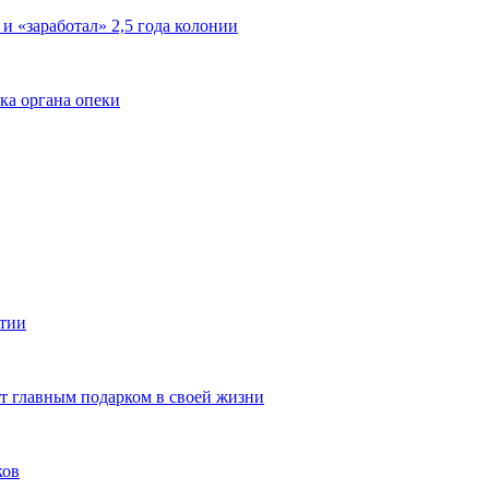
 и «заработал» 2,5 года колонии
ка органа опеки
ятии
ют главным подарком в своей жизни
ков