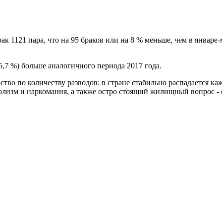
ак 1121 пара, что на 95 браков или на 8 % меньше, чем в январе-
 5,7 %) больше аналогичного периода 2017 года.
рство по количеству разводов: в стране стабильно распадается
голизм и наркомания, а также остро стоящий жилищный вопрос -