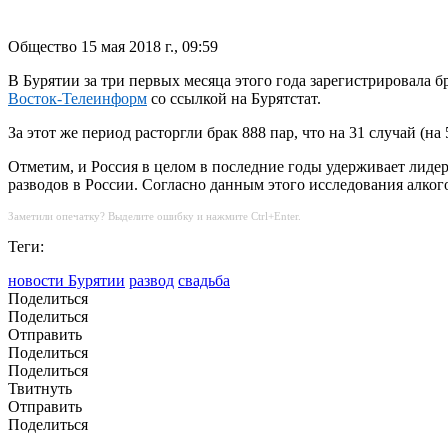
Общество
15 мая 2018 г., 09:59
В Бурятии за три первых месяца этого года зарегистрировала бр
Восток-Телеинформ
со ссылкой на Бурятстат.
За этот же период расторгли брак 888 пар, что на 31 случай (на
Отметим, и Россия в целом в последние годы удерживает лиде
разводов в России. Согласно данным этого исследования алко
Заметили опечатку? Выделите ошибку и нажмите Ctrl+Enter.
Теги:
новости Бурятии
развод
свадьба
Поделиться
Поделиться
Отправить
Поделиться
Поделиться
Твитнуть
Отправить
Поделиться