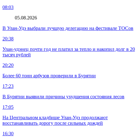
08:03
05.08.2026
В Улан-Удэ выбрали лучшую делегацию на фестивале ТОСов
20:38
Улан-удэнец почти год не платил за тепло и накопил долг в 20
тысяч рублей
20:20
Более 60 тонн арбузов проверили в Бурятии
17:23
В Бурятии выявили причины ухудшения состояния лесов
17:05
На Центральном кладбище Улан-Удэ продолжают
восстанавливать дорогу после сильных дождей
16:30