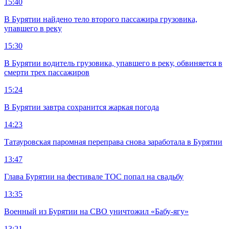
15:40
В Бурятии найдено тело второго пассажира грузовика,
упавшего в реку
15:30
В Бурятии водитель грузовика, упавшего в реку, обвиняется в
смерти трех пассажиров
15:24
В Бурятии завтра сохранится жаркая погода
14:23
Татауровская паромная переправа снова заработала в Бурятии
13:47
Глава Бурятии на фестивале ТОС попал на свадьбу
13:35
Военный из Бурятии на СВО уничтожил «Бабу-ягу»
13:21