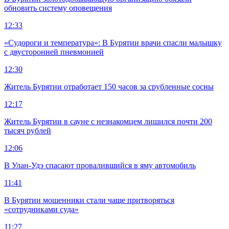
обновить систему оповещения
12:33
«Судороги и температура»: В Бурятии врачи спасли малышку
с двусторонней пневмонией
12:30
Житель Бурятии отработает 150 часов за срубленные сосны
12:17
Житель Бурятии в сауне с незнакомцем лишился почти 200
тысяч рублей
12:06
В Улан-Удэ спасают провалившийся в яму автомобиль
11:41
В Бурятии мошенники стали чаще притворяться
«сотрудниками суда»
11:27