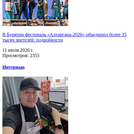
В Бурятии фестиваль «Алтаргана-2026» объединил более 35
тысяч зрителей: подробности
11 июля 2026 г.
Просмотров: 2355
Интервью