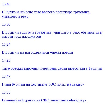
15:40
В Бурятии найдено тело второго пассажира грузовика,
упавшего в реку
15:30
В Бурятии водитель грузовика, упавшего в реку, обвиняется в
смерти трех пассажиров
15:24
В Бурятии завтра сохранится жаркая погода
14:23
Татауровская паромная переправа снова заработала в Бурятии
13:47
Глава Бурятии на фестивале ТОС попал на свадьбу
13:35
Военный из Бурятии на СВО уничтожил «Бабу-ягу»