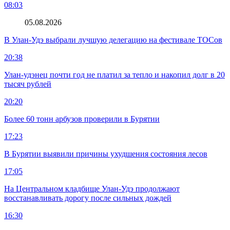
08:03
05.08.2026
В Улан-Удэ выбрали лучшую делегацию на фестивале ТОСов
20:38
Улан-удэнец почти год не платил за тепло и накопил долг в 20
тысяч рублей
20:20
Более 60 тонн арбузов проверили в Бурятии
17:23
В Бурятии выявили причины ухудшения состояния лесов
17:05
На Центральном кладбище Улан-Удэ продолжают
восстанавливать дорогу после сильных дождей
16:30