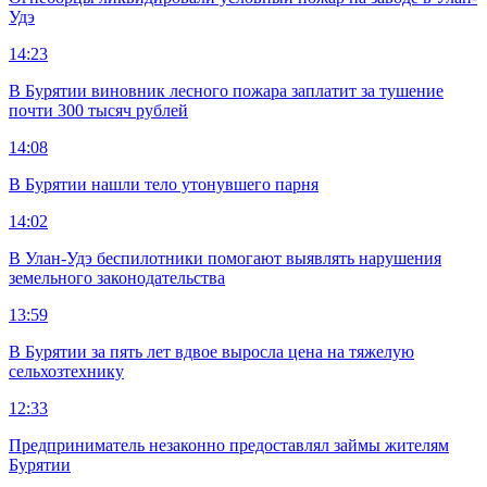
Удэ
14:23
В Бурятии виновник лесного пожара заплатит за тушение
почти 300 тысяч рублей
14:08
В Бурятии нашли тело утонувшего парня
14:02
В Улан-Удэ беспилотники помогают выявлять нарушения
земельного законодательства
13:59
В Бурятии за пять лет вдвое выросла цена на тяжелую
сельхозтехнику
12:33
Предприниматель незаконно предоставлял займы жителям
Бурятии