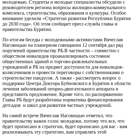
молодежью. Студенты и молодые специалисты обсудили с
руководителем региона вопросы жилищно-коммунального
комплекса, строительства, образования и культуры. Особое
внимание уделили «Стратегии развития Республики Бурятия
до 2030 года». Об этом сообщает пресс-служба главы и
правительства Бурятии.
По итогам беседы с молодежными активистами Вячеслав
Наговицын на планерном совещании 12 сентября дал ряд
поручений правительству РБ.В частности – совместно с
обществом инвалидов проанализировать состояние
общественных зданий и торгово-развлекательных
учреждений в РБ на предмет доступности для инвалидов-
колясочников и провести переговоры с собственниками о
строительстве пандусов. А также - рассмотреть вопрос о
поддержке Центра Доктора Бубновского в Бурятии в области
лечения заболеваний опорно-двигательного аппарата и
представить предложение. Кроме того, по распоряжению
Главы РБ будут разработаны нормативы финансирования
детсадов и школ для развития частных учреждений.
На самой встрече Вячеслав Наговицын отметил, что
правительству важен голос молодежи, потому что все, что
будет прописано в стратегии, будет прописано для вас - вам
реализовывать эту стратегию, вам управлять этой