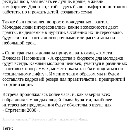
республикой, вам делать ее лучше, краше, а жизнь
комфортнее. Для того, чтобы здесь было комфортно не только
работать, но и рожать детей, создавать семьи.
Также был поставлен вопрос о молодежных грантах.
Молодые люди интересовались, какие возможности дают
гранты, выделяемые в Бурятии. Особенно их интересовало,
будут ли эти гранты долгосрочными или рассчитаны на
небольшой срок.
- Свои гранты вы должны придумывать сами, - заметил
Вячеслав Наговицын. - А сред­ства в бюджете для молодежи
будут всегда. Каждый молодой человек, участвуя в различных
грантовых программах, может показать себя и подняться по
«социальному лифту». Именно таким образом мы и будем
составлять кадровый резерв для правительства, предприятий
и организаций.
Встреча продолжалась более часа, и, как заверил всех
собравшихся молодых людей Глава Бурятии, наиболее
интересные предложения будут обязательно взяты для
«Стратегии 2030».
Заметили опечатку? Выделите ошибку и нажмите Ctrl+Enter.
Теги: