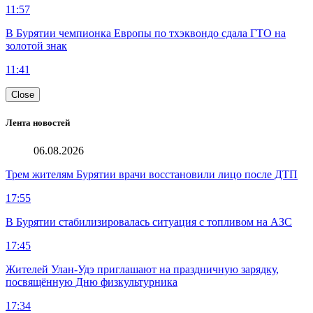
11:57
В Бурятии чемпионка Европы по тхэквондо сдала ГТО на
золотой знак
11:41
Close
Лента новостей
06.08.2026
Трем жителям Бурятии врачи восстановили лицо после ДТП
17:55
В Бурятии стабилизировалась ситуация с топливом на АЗС
17:45
Жителей Улан-Удэ приглашают на праздничную зарядку,
посвящённую Дню физкультурника
17:34