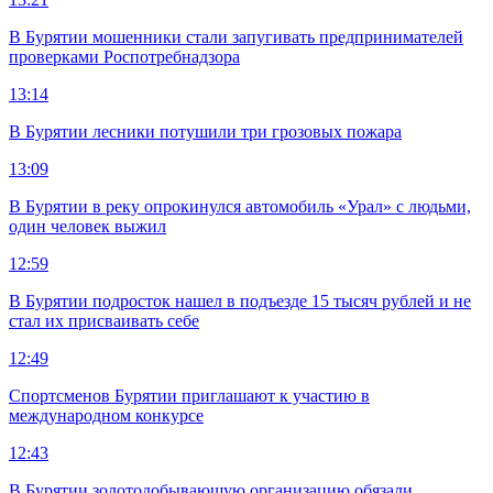
В Бурятии мошенники стали запугивать предпринимателей
проверками Роспотребнадзора
13:14
В Бурятии лесники потушили три грозовых пожара
13:09
В Бурятии в реку опрокинулся автомобиль «Урал» с людьми,
один человек выжил
12:59
В Бурятии подросток нашел в подъезде 15 тысяч рублей и не
стал их присваивать себе
12:49
Спортсменов Бурятии приглашают к участию в
международном конкурсе
12:43
В Бурятии золотодобывающую организацию обязали