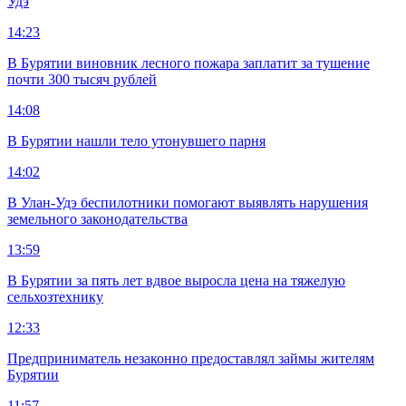
Удэ
14:23
В Бурятии виновник лесного пожара заплатит за тушение
почти 300 тысяч рублей
14:08
В Бурятии нашли тело утонувшего парня
14:02
В Улан-Удэ беспилотники помогают выявлять нарушения
земельного законодательства
13:59
В Бурятии за пять лет вдвое выросла цена на тяжелую
сельхозтехнику
12:33
Предприниматель незаконно предоставлял займы жителям
Бурятии
11:57