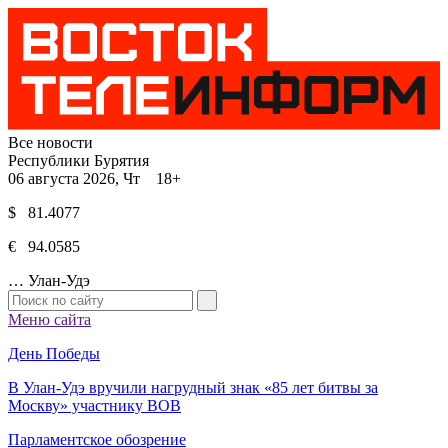
Все новости
Республики Бурятия
06 августа 2026, Чт 18+
$ 81.4077
€ 94.0585
…
Улан-Удэ
Меню сайта
День Победы
В Улан-Удэ вручили нагрудный знак «85 лет битвы за
Москву» участнику ВОВ
Парламентское обозрение