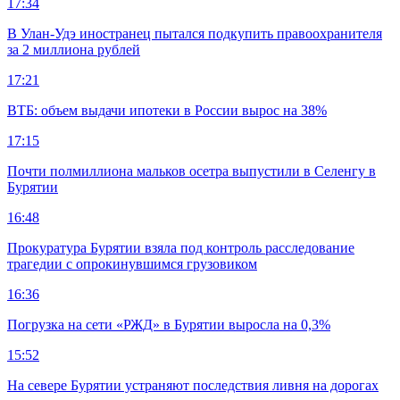
17:34
В Улан-Удэ иностранец пытался подкупить правоохранителя
за 2 миллиона рублей
17:21
ВТБ: объем выдачи ипотеки в России вырос на 38%
17:15
Почти полмиллиона мальков осетра выпустили в Селенгу в
Бурятии
16:48
Прокуратура Бурятии взяла под контроль расследование
трагедии с опрокинувшимся грузовиком
16:36
Погрузка на сети «РЖД» в Бурятии выросла на 0,3%
15:52
На севере Бурятии устраняют последствия ливня на дорогах