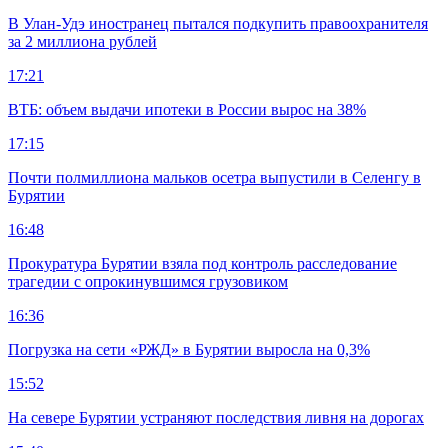
В Улан-Удэ иностранец пытался подкупить правоохранителя
за 2 миллиона рублей
17:21
ВТБ: объем выдачи ипотеки в России вырос на 38%
17:15
Почти полмиллиона мальков осетра выпустили в Селенгу в
Бурятии
16:48
Прокуратура Бурятии взяла под контроль расследование
трагедии с опрокинувшимся грузовиком
16:36
Погрузка на сети «РЖД» в Бурятии выросла на 0,3%
15:52
На севере Бурятии устраняют последствия ливня на дорогах