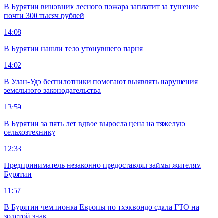
В Бурятии виновник лесного пожара заплатит за тушение
почти 300 тысяч рублей
14:08
В Бурятии нашли тело утонувшего парня
14:02
В Улан-Удэ беспилотники помогают выявлять нарушения
земельного законодательства
13:59
В Бурятии за пять лет вдвое выросла цена на тяжелую
сельхозтехнику
12:33
Предприниматель незаконно предоставлял займы жителям
Бурятии
11:57
В Бурятии чемпионка Европы по тхэквондо сдала ГТО на
золотой знак