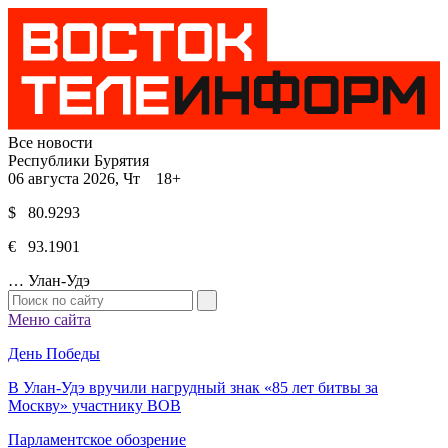
Все новости
Республики Бурятия
06 августа 2026, Чт 18+
$ 80.9293
€ 93.1901
…
Улан-Удэ
Меню сайта
День Победы
В Улан-Удэ вручили нагрудный знак «85 лет битвы за
Москву» участнику ВОВ
Парламентское обозрение