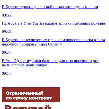
В Бурятии тушат один лесной пожар после удара молнии
09:55
На Арбате в Улан-Удэ завершают заливку основания фонтана
09:36
В Бурятии по техническим причинам приостановлена работа
паромной переправы через Селенгу
09:24
В Улан-Удэ сотрудники банка не дали пенсионерке отдать
полмиллиона мошенникам
09:14