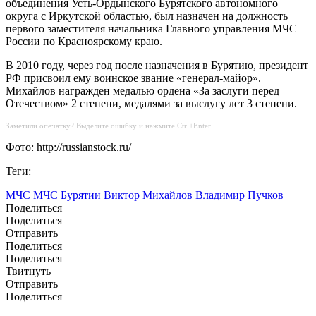
объединения Усть-Ордынского Бурятского автономного
округа с Иркутской областью, был назначен на должность
первого заместителя начальника Главного управления МЧС
России по Красноярскому краю.
В 2010 году, через год после назначения в Бурятию, президент
РФ присвоил ему воинское звание «генерал-майор».
Михайлов награжден медалью ордена «За заслуги перед
Отечеством» 2 степени, медалями за выслугу лет 3 степени.
Заметили опечатку? Выделите ошибку и нажмите Ctrl+Enter.
Фото: http://russianstock.ru/
Теги:
МЧС
МЧС Бурятии
Виктор Михайлов
Владимир Пучков
Поделиться
Поделиться
Отправить
Поделиться
Поделиться
Твитнуть
Отправить
Поделиться