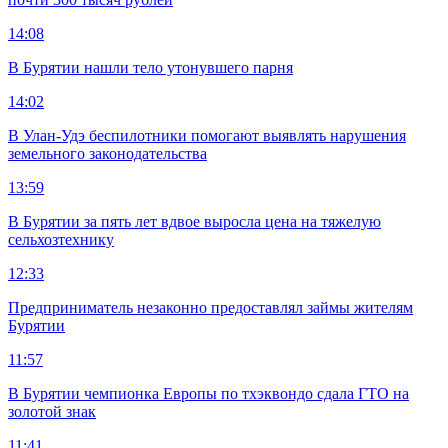
14:08
В Бурятии нашли тело утонувшего парня
14:02
В Улан-Удэ беспилотники помогают выявлять нарушения
земельного законодательства
13:59
В Бурятии за пять лет вдвое выросла цена на тяжелую
сельхозтехнику
12:33
Предприниматель незаконно предоставлял займы жителям
Бурятии
11:57
В Бурятии чемпионка Европы по тхэквондо сдала ГТО на
золотой знак
11:41