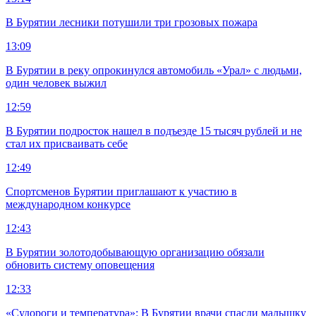
В Бурятии лесники потушили три грозовых пожара
13:09
В Бурятии в реку опрокинулся автомобиль «Урал» с людьми,
один человек выжил
12:59
В Бурятии подросток нашел в подъезде 15 тысяч рублей и не
стал их присваивать себе
12:49
Спортсменов Бурятии приглашают к участию в
международном конкурсе
12:43
В Бурятии золотодобывающую организацию обязали
обновить систему оповещения
12:33
«Судороги и температура»: В Бурятии врачи спасли малышку