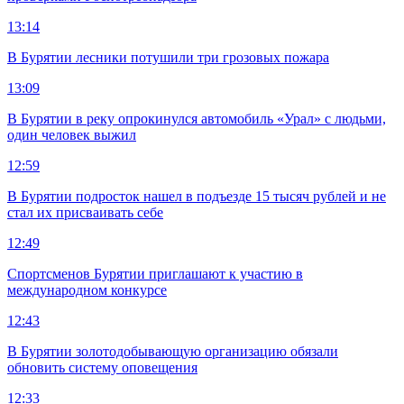
13:14
В Бурятии лесники потушили три грозовых пожара
13:09
В Бурятии в реку опрокинулся автомобиль «Урал» с людьми,
один человек выжил
12:59
В Бурятии подросток нашел в подъезде 15 тысяч рублей и не
стал их присваивать себе
12:49
Спортсменов Бурятии приглашают к участию в
международном конкурсе
12:43
В Бурятии золотодобывающую организацию обязали
обновить систему оповещения
12:33