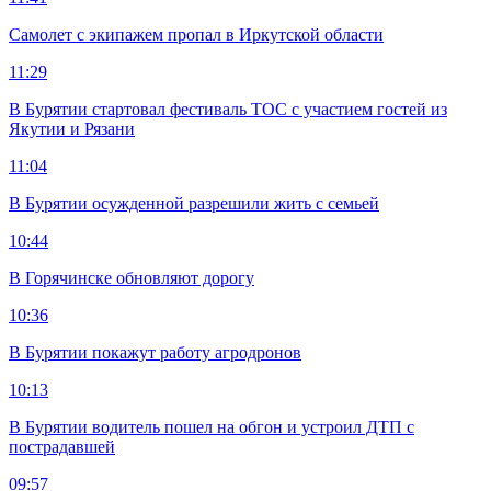
Самолет с экипажем пропал в Иркутской области
11:29
В Бурятии стартовал фестиваль ТОС с участием гостей из
Якутии и Рязани
11:04
В Бурятии осужденной разрешили жить с семьей
10:44
В Горячинске обновляют дорогу
10:36
В Бурятии покажут работу агродронов
10:13
В Бурятии водитель пошел на обгон и устроил ДТП с
пострадавшей
09:57