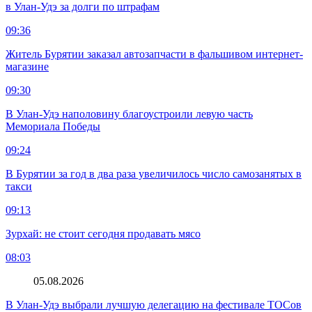
в Улан-Удэ за долги по штрафам
09:36
Житель Бурятии заказал автозапчасти в фальшивом интернет-
магазине
09:30
В Улан-Удэ наполовину благоустроили левую часть
Мемориала Победы
09:24
В Бурятии за год в два раза увеличилось число самозанятых в
такси
09:13
Зурхай: не стоит сегодня продавать мясо
08:03
05.08.2026
В Улан-Удэ выбрали лучшую делегацию на фестивале ТОСов