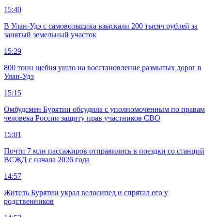
15:40
В Улан-Удэ с самовольщика взыскали 200 тысяч рублей за
занятый земельный участок
15:29
800 тонн щебня ушло на восстановление размытых дорог в
Улан-Удэ
15:15
Омбудсмен Бурятии обсудила с уполномоченным по правам
человека России защиту прав участников СВО
15:01
Почти 7 млн пассажиров отправились в поездки со станций
ВСЖД с начала 2026 года
14:57
Житель Бурятии украл велосипед и спрятал его у
родственников