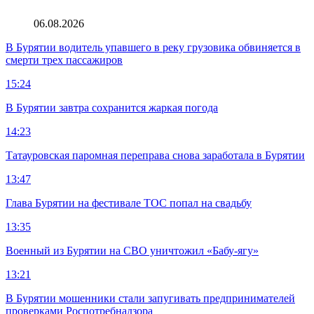
06.08.2026
В Бурятии водитель упавшего в реку грузовика обвиняется в
смерти трех пассажиров
15:24
В Бурятии завтра сохранится жаркая погода
14:23
Татауровская паромная переправа снова заработала в Бурятии
13:47
Глава Бурятии на фестивале ТОС попал на свадьбу
13:35
Военный из Бурятии на СВО уничтожил «Бабу-ягу»
13:21
В Бурятии мошенники стали запугивать предпринимателей
проверками Роспотребнадзора