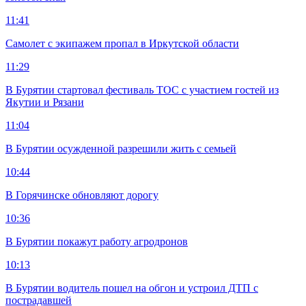
11:41
Самолет с экипажем пропал в Иркутской области
11:29
В Бурятии стартовал фестиваль ТОС с участием гостей из
Якутии и Рязани
11:04
В Бурятии осужденной разрешили жить с семьей
10:44
В Горячинске обновляют дорогу
10:36
В Бурятии покажут работу агродронов
10:13
В Бурятии водитель пошел на обгон и устроил ДТП с
пострадавшей