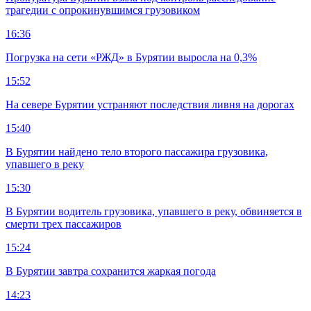
трагедии с опрокинувшимся грузовиком
16:36
Погрузка на сети «РЖД» в Бурятии выросла на 0,3%
15:52
На севере Бурятии устраняют последствия ливня на дорогах
15:40
В Бурятии найдено тело второго пассажира грузовика,
упавшего в реку
15:30
В Бурятии водитель грузовика, упавшего в реку, обвиняется в
смерти трех пассажиров
15:24
В Бурятии завтра сохранится жаркая погода
14:23