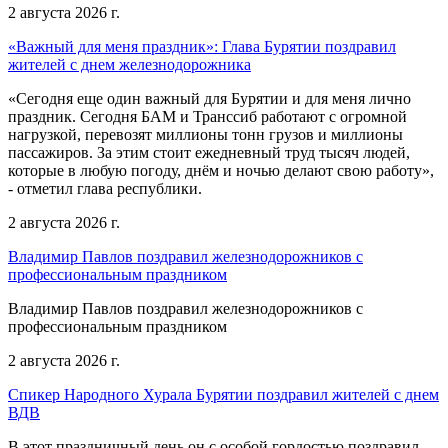
2 августа 2026 г.
«Важный для меня праздник»: Глава Бурятии поздравил
жителей с днем железнодорожника
«Сегодня еще один важный для Бурятии и для меня лично
праздник. Сегодня БАМ и Транссиб работают с огромной
нагрузкой, перевозят миллионы тонн грузов и миллионы
пассажиров. За этим стоит ежедневный труд тысяч людей,
которые в любую погоду, днём и ночью делают свою работу»,
- отметил глава республики.
2 августа 2026 г.
Владимир Павлов поздравил железнодорожников с
профессиональным праздником
Владимир Павлов поздравил железнодорожников с
профессиональным праздником
2 августа 2026 г.
Спикер Народного Хурала Бурятии поздравил жителей с днем
ВДВ
В этот праздничный день он с особой гордостью поздравил