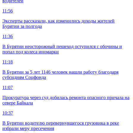
водителей
11:56
Эксперты рассказали, как изменились доходы жителей
Бурятии за полгода
11:36
В Бурятии неосторожный пешеход оступился с обочины и
попал под колеса иномарки
11:18
В Бурятии за 5 лет 1146 человек нашли работу благодаря
субсидиям Соцфонда
11:07
Прокуратура через суд добилась ремонта опасного причала на
севере Байкала
10:37
В Бурятии водителю перевернувшегося грузовика в реке
избрали меру пресечения