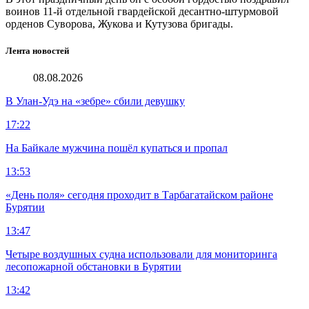
воинов 11-й отдельной гвардейской десантно-штурмовой
орденов Суворова, Жукова и Кутузова бригады.
Лента новостей
08.08.2026
В Улан-Удэ на «зебре» сбили девушку
17:22
На Байкале мужчина пошёл купаться и пропал
13:53
«День поля» сегодня проходит в Тарбагатайском районе
Бурятии
13:47
Четыре воздушных судна использовали для мониторинга
лесопожарной обстановки в Бурятии
13:42