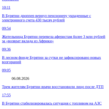
10:11
В Бурятии дроппер вернул пенсионеру украденные с
электронного счета 430 тысяч рублей
09:54
Жительница Бурятии перевела аферистам более 3 млн рублей
за «возврат вклада из Африки»
09:36
В лесном фонде Бурятии за сутки не зафиксировано новых
возгораний
09:05
06.08.2026
Трем жителям Бурятии врачи восстановили лицо после ДТП
17:55
В Бурятии стабилизировалась ситуация с топливом на АЗС