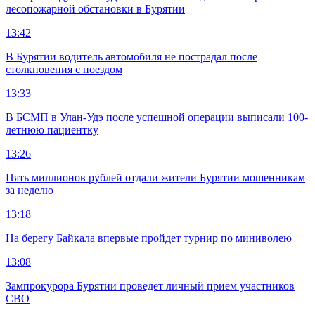
лесопожарной обстановки в Бурятии
13:42
В Бурятии водитель автомобиля не пострадал после
столкновения с поездом
13:33
В БСМП в Улан-Удэ после успешной операции выписали 100-
летнюю пациентку
13:26
Пять миллионов рублей отдали жители Бурятии мошенникам
за неделю
13:18
На берегу Байкала впервые пройдет турнир по миниволею
13:08
Зампрокурора Бурятии проведет личный прием участников
СВО