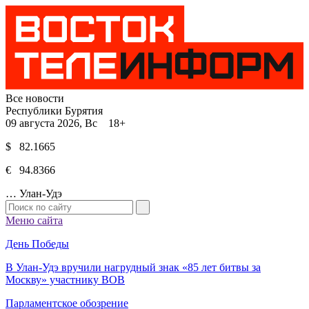
Все новости
Республики Бурятия
09 августа 2026, Вс 18+
$ 82.1665
€ 94.8366
…
Улан-Удэ
Меню сайта
День Победы
В Улан-Удэ вручили нагрудный знак «85 лет битвы за
Москву» участнику ВОВ
Парламентское обозрение