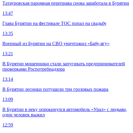
Татауровская паромная переправа снова заработала в Бурятии
13:47
Глава Бурятии на фестивале ТОС попал на свадьбу
13:35
Военный из Бурятии на СВО уничтожил «Бабу-ягу»
13:21
В Бурятии мошенники стали запугивать предпринимателей
проверками Роспотребнадзора
13:14
В Бурятии лесники потушили три грозовых пожара
13:09
В Бурятии в реку опрокинулся автомобиль «Урал» с людьми,
один человек выжил
12:59