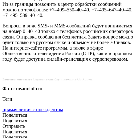
Из‑за границы позвонить в центр обработки сообщений
можно по телефонам: +7–499–550–40–40, +7–495–647–40–40,
+7–495–539–40–40.
Вопросы в виде SMS- и MMS-сообщений будут приниматься
на номер 0–40–40 только с телефонов российских операторов
связи. Отправка сообщения бесплатная. Задать вопрос можно
будет только на русском языке и объёмом не более 70 знаков.
На интернет-сайте программы, а также в эфире
Общественного телевидения России (ОТР), как и в прошлом
году, будет доступна онлайн-трансляция с сурдопереводом.
Заметили опечатку? Выделите ошибку и нажмите Ctrl+Enter.
Фото: rusarminfo.ru
Теги:
прямая линия с президентом
Поделиться
Поделиться
Отправить
Поделиться
Поделиться