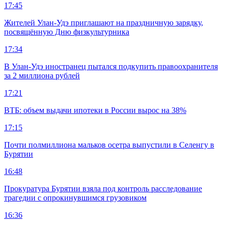
17:45
Жителей Улан-Удэ приглашают на праздничную зарядку,
посвящённую Дню физкультурника
17:34
В Улан-Удэ иностранец пытался подкупить правоохранителя
за 2 миллиона рублей
17:21
ВТБ: объем выдачи ипотеки в России вырос на 38%
17:15
Почти полмиллиона мальков осетра выпустили в Селенгу в
Бурятии
16:48
Прокуратура Бурятии взяла под контроль расследование
трагедии с опрокинувшимся грузовиком
16:36