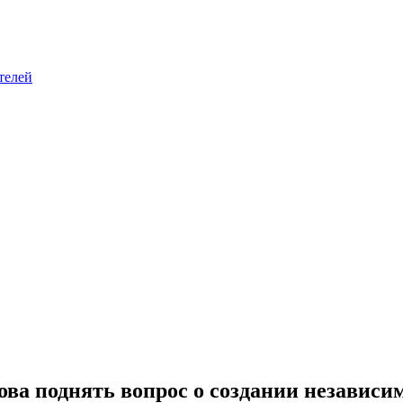
телей
ва поднять вопрос о создании независим