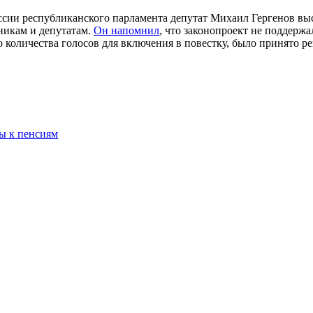
ессии республиканского парламента депутат Михаил Гергенов выс
никам и депутатам.
Он напомнил
, что законопроект не поддержа
о количества голосов для включения в повестку, было принято 
ы к пенсиям