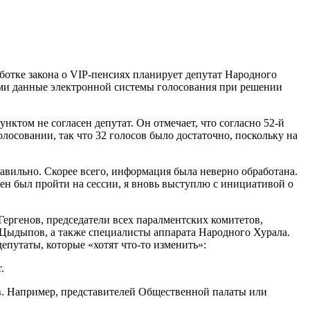
ботке закона о VIP-пенсиях планирует депутат Народного
ыми данные электронной системы голосования при решении
нктом не согласен депутат. Он отмечает, что согласно 52-й
лосовании, так что 32 голосов было достаточно, поскольку на
равильно. Скорее всего, информация была неверно обработана.
жен был пройти на сессии, я вновь выступлю с инициативой о
Гергенов, председатели всех паралментских комитетов,
Цыдыпов, а также специалисты аппарата Народного Хурала.
епутаты, которые «хотят что-то изменить»:
.
в. Например, представителей Общественной палаты или