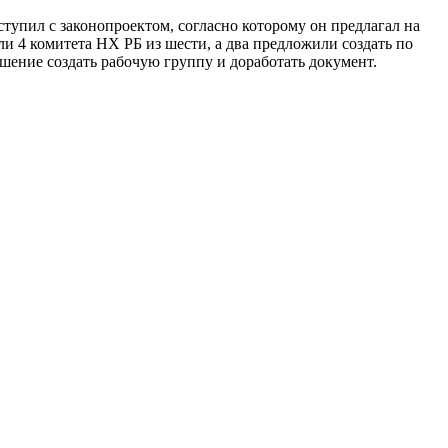
тупил с законопроектом, согласно которому он предлагал на
ли 4 комитета НХ РБ из шести, а два предложили создать по
решение создать рабочую группу и доработать документ.