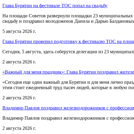
Глава Бурятии на фестивале ТОС попал на свадьбу
На площади Советов развернули площадки 23 муниципальных о
свадьбу и поздравил молодоженов Данила и Дарью Балдановых
5 августа 2026 г.
Глава Бурятии проверил подготовку к фестивалю ТОС на пло
Сегодня, 5 августа, здесь соберутся делегации из 23 муниципа
2 августа 2026 г.
«Важный для меня праздник»: Глава Бурятии поздравил жител
«Сегодня еще один важный для Бурятии и для меня лично праз
этим стоит ежедневный труд тысяч людей, которые в любую пог
2 августа 2026 г.
Владимир Павлов поздравил железнодорожников с профессио
Владимир Павлов поздравил железнодорожников с профессио
2 августа 2026 г.