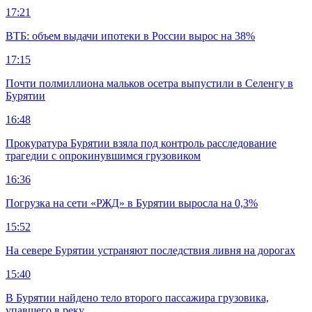
17:21
ВТБ: объем выдачи ипотеки в России вырос на 38%
17:15
Почти полмиллиона мальков осетра выпустили в Селенгу в
Бурятии
16:48
Прокуратура Бурятии взяла под контроль расследование
трагедии с опрокинувшимся грузовиком
16:36
Погрузка на сети «РЖД» в Бурятии выросла на 0,3%
15:52
На севере Бурятии устраняют последствия ливня на дорогах
15:40
В Бурятии найдено тело второго пассажира грузовика,
упавшего в реку