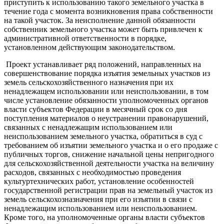
приступить к использованию такого земельного участка в
течение года с момента возникновения права собственности
на такой участок. За неисполнение данной обязанности
собственник земельного участка может быть привлечен к
административной ответственности в порядке,
установленном действующим законодательством.
Проект устанавливает ряд положений, направленных на
совершенствование порядка изъятия земельных участков из
земель сельскохозяйственного назначения при их
ненадлежащем использовании или неиспользовании, в том
числе установление обязанности уполномоченных органов
власти субъектов Федерации в месячный срок со дня
поступления материалов о неустранении правонарушений,
связанных с ненадлежащим использованием или
неиспользованием земельного участка, обратиться в суд с
требованием об изъятии земельного участка и о его продаже с
публичных торгов, снижение начальной цены непригодного
для сельскохозяйственной деятельности участка на величину
расходов, связанных с необходимостью проведения
культуртехнических работ, установление особенностей
государственной регистрации прав на земельный участок из
земель сельскохозназначения при его изъятии в связи с
ненадлежащим использованием или неиспользованием.
Кроме того, на уполномоченные органы власти субъектов