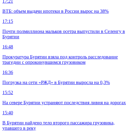
17:21
ВТБ: объем выдачи ипотеки в России вырос на 38%
17:15
Почти полмиллиона мальков осетра выпустили в Селенгу в
Бурятии
16:48
Прокуратура Бурятии взяла под контроль расследование
трагедии с опрокинувшимся грузовиком
16:36
Погрузка на сети «РЖД» в Бурятии выросла на 0,3%
15:52
На севере Бурятии устраняют последствия ливня на дорогах
15:40
В Бурятии найдено тело второго пассажира грузовика,
упавшего в реку