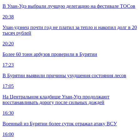
В Улан-Удэ выбрали лучшую делегацию на фестивале ТОСов
20:38
Улан-удэнец почти год не платил за тепло и накопил долг в 20
тысяч рублей
20:20
Более 60 тонн арбузов проверили в Бурятии
17:23
В Бурятии выявили причины ухудшения состояния лесов
17:05
На Центральном кладбище Улан-Удэ продолжают
восстанавливать дорогу после сильных дождей
16:30
Военный из Бурятии более суток отражал атаку ВСУ
16:00