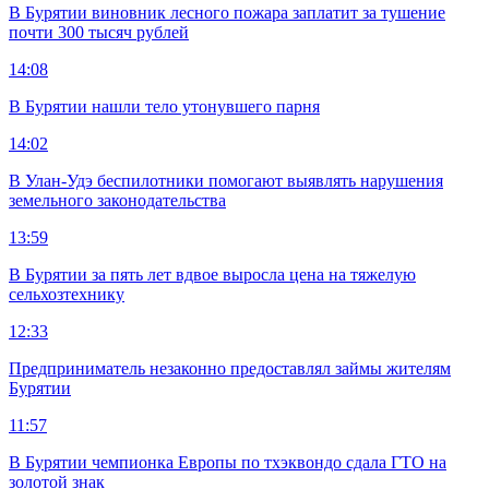
В Бурятии виновник лесного пожара заплатит за тушение
почти 300 тысяч рублей
14:08
В Бурятии нашли тело утонувшего парня
14:02
В Улан-Удэ беспилотники помогают выявлять нарушения
земельного законодательства
13:59
В Бурятии за пять лет вдвое выросла цена на тяжелую
сельхозтехнику
12:33
Предприниматель незаконно предоставлял займы жителям
Бурятии
11:57
В Бурятии чемпионка Европы по тхэквондо сдала ГТО на
золотой знак