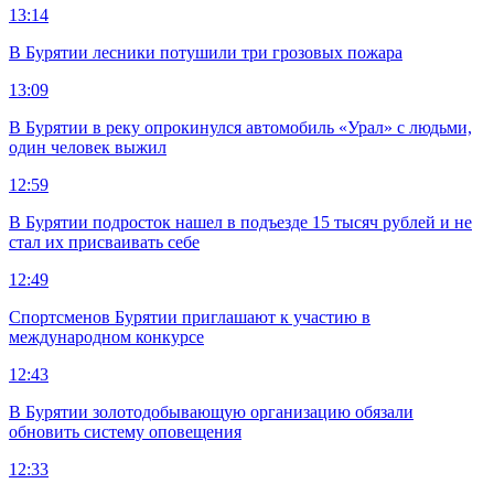
13:14
В Бурятии лесники потушили три грозовых пожара
13:09
В Бурятии в реку опрокинулся автомобиль «Урал» с людьми,
один человек выжил
12:59
В Бурятии подросток нашел в подъезде 15 тысяч рублей и не
стал их присваивать себе
12:49
Спортсменов Бурятии приглашают к участию в
международном конкурсе
12:43
В Бурятии золотодобывающую организацию обязали
обновить систему оповещения
12:33