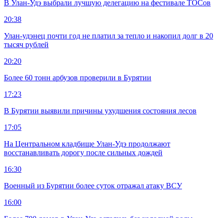
В Улан-Удэ выбрали лучшую делегацию на фестивале ТОСов
20:38
Улан-удэнец почти год не платил за тепло и накопил долг в 20
тысяч рублей
20:20
Более 60 тонн арбузов проверили в Бурятии
17:23
В Бурятии выявили причины ухудшения состояния лесов
17:05
На Центральном кладбище Улан-Удэ продолжают
восстанавливать дорогу после сильных дождей
16:30
Военный из Бурятии более суток отражал атаку ВСУ
16:00