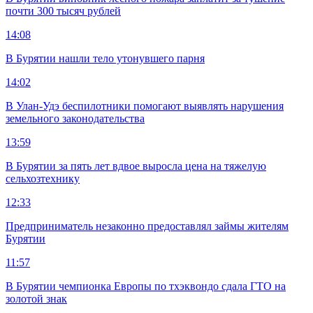
почти 300 тысяч рублей
14:08
В Бурятии нашли тело утонувшего парня
14:02
В Улан-Удэ беспилотники помогают выявлять нарушения
земельного законодательства
13:59
В Бурятии за пять лет вдвое выросла цена на тяжелую
сельхозтехнику
12:33
Предприниматель незаконно предоставлял займы жителям
Бурятии
11:57
В Бурятии чемпионка Европы по тхэквондо сдала ГТО на
золотой знак