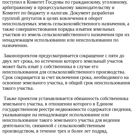
поступил в Комитет Госдумы по гражданскому, уголовному,
арбитражному и процессуальному законодательству и
Комитет по бюджету и налогам. Документ разработан
группой депутатов в целях вовлечения в оборот
неиспользуемых земель сельскохозяйственного назначения, а
также совершенствования порядка изъятия земельных
участков из земель сельскохозяйственного назначения при их
ненадлежащем использовании или неиспользовании по
назначению.
Законопроектом предусматривается сокращение с пяти до
двух лет срока, по истечении которого земельный участок
может быть изъят у собственника в случае его
неиспользования для сельскохозяйственного производства.
Срок сокращается за счет включения срока, необходимого на
освоение земельного участка, в общий срок неиспользования
такого участка.
Также проектом устанавливается обязанность собственника
земельного участка, в отношении которого в Едином
государственном реестре недвижимости содержатся сведения,
указывающие на ненадлежащее использование или
неиспользование такого земельного участка для ведения
деятельности, связанной с сельскохозяйственным
производством, в течение трех и более лет подряд,