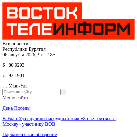
Все новости
Республики Бурятия
06 августа 2026, Чт 18+
$ 80.9293
€ 93.1901
…
Улан-Удэ
Меню сайта
День Победы
В Улан-Удэ вручили нагрудный знак «85 лет битвы за
Москву» участнику ВОВ
Парламентское обозрение