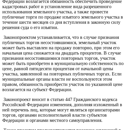
Федерации возлагается обязанность обеспечить проведение
кадастровых работ и установление вида разрешенного
использования земельного участка, а также провести
публичные торги по продаже изъятого земельного участка в
течение шести месяцев со дня вступления в законную силу
решения суда о его изъятии.
Законопроектом устанавливается, что в случае признания
публичных торгов несостоявшимися, земельный участок
может быть выставлен на продажу повторно, при этом его
начальная цена снижается на двадцать процентов. В случае
признания несостоявшимися повторных торгов, участок
может быть приобретен в муниципальную собственность по
цене, равной пятидесяти процентам от начальной цены
участка, заявленной на повторных публичных торгах. Если
муниципальные органы власти не воспользуются этом
правом, обязанность приобрести участок по указанной цене
возлагается на субъект Федерации.
Законопроект вносит в статью 447 Гражданского кодекса
Российской Федерации изменения, дополняя изложенный в
ней перечень лиц, которые могут являться организаторами
торгов, органами исполнительной власти субъектов
Федерации и органами местного самоуправления.