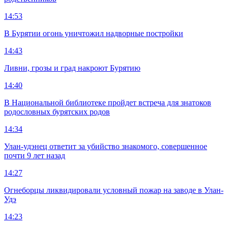
14:53
В Бурятии огонь уничтожил надворные постройки
14:43
Ливни, грозы и град накроют Бурятию
14:40
В Национальной библиотеке пройдет встреча для знатоков
родословных бурятских родов
14:34
Улан-удэнец ответит за убийство знакомого, совершенное
почти 9 лет назад
14:27
Огнеборцы ликвидировали условный пожар на заводе в Улан-
Удэ
14:23