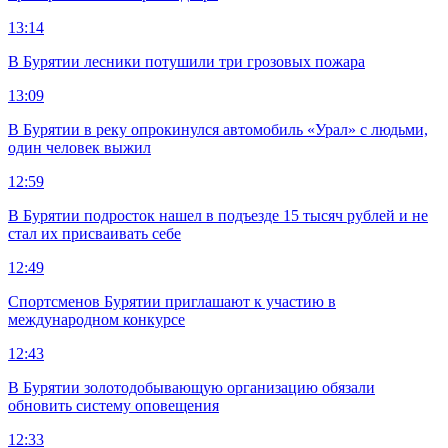
13:14
В Бурятии лесники потушили три грозовых пожара
13:09
В Бурятии в реку опрокинулся автомобиль «Урал» с людьми,
один человек выжил
12:59
В Бурятии подросток нашел в подъезде 15 тысяч рублей и не
стал их присваивать себе
12:49
Спортсменов Бурятии приглашают к участию в
международном конкурсе
12:43
В Бурятии золотодобывающую организацию обязали
обновить систему оповещения
12:33