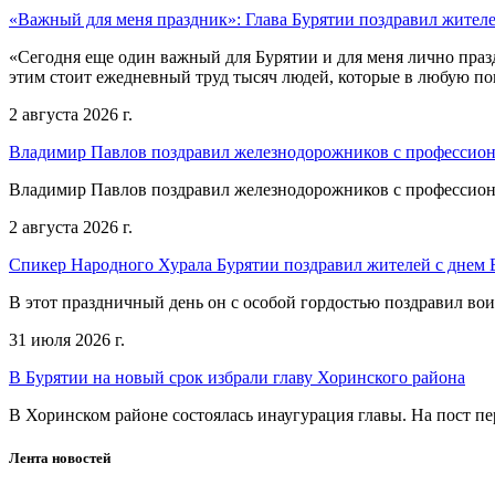
«Важный для меня праздник»: Глава Бурятии поздравил жител
«Сегодня еще один важный для Бурятии и для меня лично праз
этим стоит ежедневный труд тысяч людей, которые в любую пог
2 августа 2026 г.
Владимир Павлов поздравил железнодорожников с профессио
Владимир Павлов поздравил железнодорожников с профессио
2 августа 2026 г.
Спикер Народного Хурала Бурятии поздравил жителей с днем
В этот праздничный день он с особой гордостью поздравил во
31 июля 2026 г.
В Бурятии на новый срок избрали главу Хоринского района
В Хоринском районе состоялась инаугурация главы. На пост пе
Лента новостей