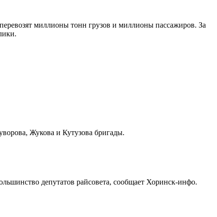
 перевозят миллионы тонн грузов и миллионы пассажиров. За
лики.
уворова, Жукова и Кутузова бригады.
большинство депутатов райсовета, сообщает Хоринск-инфо.