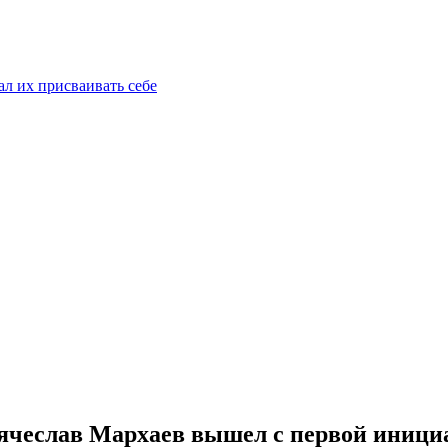
ал их присваивать себе
Вячеслав Мархаев вышел с первой иници