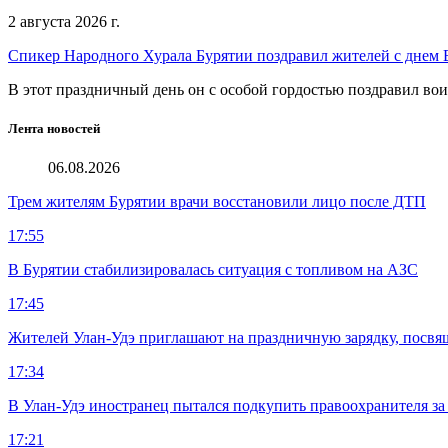
2 августа 2026 г.
Спикер Народного Хурала Бурятии поздравил жителей с днем
В этот праздничный день он с особой гордостью поздравил во
Лента новостей
06.08.2026
Трем жителям Бурятии врачи восстановили лицо после ДТП
17:55
В Бурятии стабилизировалась ситуация с топливом на АЗС
17:45
Жителей Улан-Удэ приглашают на праздничную зарядку, посв
17:34
В Улан-Удэ иностранец пытался подкупить правоохранителя за
17:21