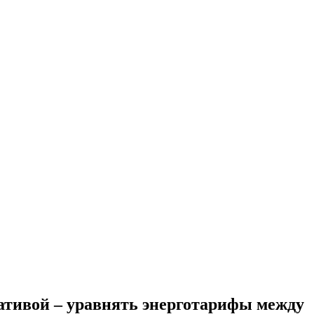
ативой – уравнять энерготарифы между