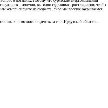
ь вопрос о дотациях. Потому что бурятские энергокомпании
государства, конечно, выгодно сдерживать рост тарифов, чтобы
 нам компенсируйте из бюджета, либо мы вообще закрываемся,
о никак не возможно сделать за счет Иркутской области, -