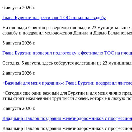
6 августа 2026 г.
Глава Бурятии на фестивале ТОС попал на свадьбу
На площади Советов развернули площадки 23 муниципальных о
свадьбу и поздравил молодоженов Данила и Дарью Балдановых
5 августа 2026 г.
Глава Бурятии проверил подготовку к фестивалю ТОС на пло
Сегодня, 5 августа, здесь соберутся делегации из 23 муниципа
2 августа 2026 г.
«Важный для меня праздник»: Глава Бурятии поздравил жител
«Сегодня еще один важный для Бурятии и для меня лично праз
этим стоит ежедневный труд тысяч людей, которые в любую пог
2 августа 2026 г.
Владимир Павлов поздравил железнодорожников с профессио
Владимир Павлов поздравил железнодорожников с профессио