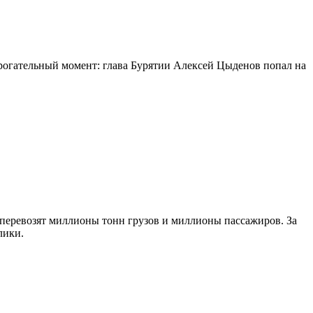
огательный момент: глава Бурятии Алексей Цыденов попал на
 перевозят миллионы тонн грузов и миллионы пассажиров. За
лики.