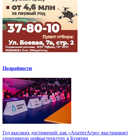
Подробности
Год высоких достижений: как «АпатитАгро» выстраивает
спортивную инфраструктуру в Бурятии