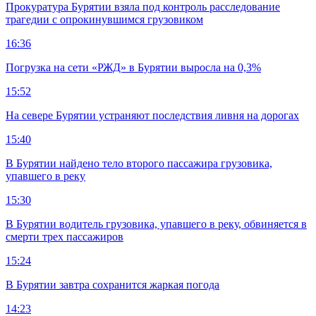
Прокуратура Бурятии взяла под контроль расследование
трагедии с опрокинувшимся грузовиком
16:36
Погрузка на сети «РЖД» в Бурятии выросла на 0,3%
15:52
На севере Бурятии устраняют последствия ливня на дорогах
15:40
В Бурятии найдено тело второго пассажира грузовика,
упавшего в реку
15:30
В Бурятии водитель грузовика, упавшего в реку, обвиняется в
смерти трех пассажиров
15:24
В Бурятии завтра сохранится жаркая погода
14:23