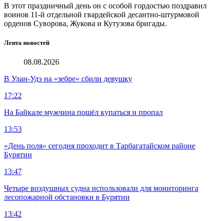
В этот праздничный день он с особой гордостью поздравил
воинов 11-й отдельной гвардейской десантно-штурмовой
орденов Суворова, Жукова и Кутузова бригады.
Лента новостей
08.08.2026
В Улан-Удэ на «зебре» сбили девушку
17:22
На Байкале мужчина пошёл купаться и пропал
13:53
«День поля» сегодня проходит в Тарбагатайском районе
Бурятии
13:47
Четыре воздушных судна использовали для мониторинга
лесопожарной обстановки в Бурятии
13:42