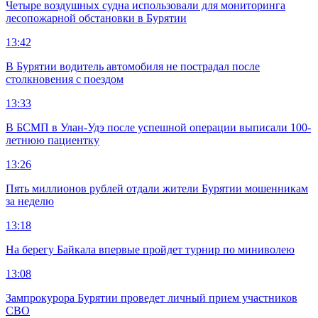
Четыре воздушных судна использовали для мониторинга
лесопожарной обстановки в Бурятии
13:42
В Бурятии водитель автомобиля не пострадал после
столкновения с поездом
13:33
В БСМП в Улан-Удэ после успешной операции выписали 100-
летнюю пациентку
13:26
Пять миллионов рублей отдали жители Бурятии мошенникам
за неделю
13:18
На берегу Байкала впервые пройдет турнир по миниволею
13:08
Зампрокурора Бурятии проведет личный прием участников
СВО