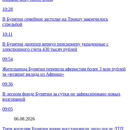
10:28
В Бурятии семейное застолье на Троицу закончилось
стрельбой
10:11
В Бурятии дроппер вернул пенсионеру украденные с
электронного счета 430 тысяч рублей
09:54
Жительница Бурятии перевела аферистам более 3 млн рублей
за «возврат вклада из Африки»
09:36
В лесном фонде Бурятии за сутки не зафиксировано новых
возгораний
09:05
06.08.2026
Трем жителям Бурятии врачи восстановили лицо после ДТП