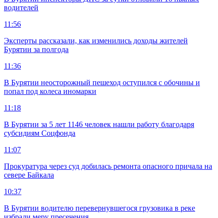
водителей
11:56
Эксперты рассказали, как изменились доходы жителей
Бурятии за полгода
11:36
В Бурятии неосторожный пешеход оступился с обочины и
попал под колеса иномарки
11:18
В Бурятии за 5 лет 1146 человек нашли работу благодаря
субсидиям Соцфонда
11:07
Прокуратура через суд добилась ремонта опасного причала на
севере Байкала
10:37
В Бурятии водителю перевернувшегося грузовика в реке
избрали меру пресечения