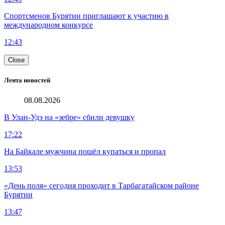
Спортсменов Бурятии приглашают к участию в
международном конкурсе
12:43
Close
Лента новостей
08.08.2026
В Улан-Удэ на «зебре» сбили девушку
17:22
На Байкале мужчина пошёл купаться и пропал
13:53
«День поля» сегодня проходит в Тарбагатайском районе
Бурятии
13:47