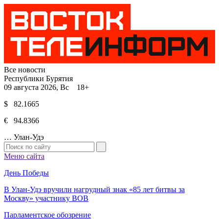
Все новости
Республики Бурятия
09 августа 2026, Вс 18+
$ 82.1665
€ 94.8366
…
Улан-Удэ
Меню сайта
День Победы
В Улан-Удэ вручили нагрудный знак «85 лет битвы за
Москву» участнику ВОВ
Парламентское обозрение