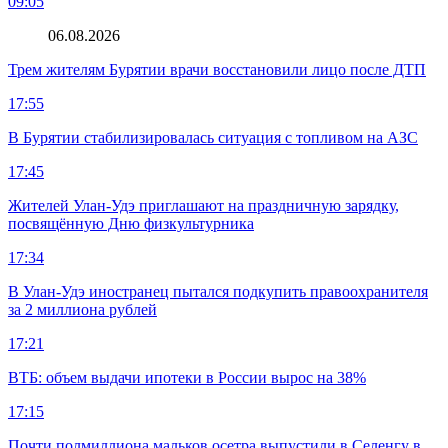
09:05
06.08.2026
Трем жителям Бурятии врачи восстановили лицо после ДТП
17:55
В Бурятии стабилизировалась ситуация с топливом на АЗС
17:45
Жителей Улан-Удэ приглашают на праздничную зарядку,
посвящённую Дню физкультурника
17:34
В Улан-Удэ иностранец пытался подкупить правоохранителя
за 2 миллиона рублей
17:21
ВТБ: объем выдачи ипотеки в России вырос на 38%
17:15
Почти полмиллиона мальков осетра выпустили в Селенгу в