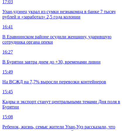
17:03
Улан-удэнец украл из сумки незнакомца в банке 7 тысяч
рублей и «заработал» 2,5 года колонии
16:41
В Еравнинском районе осудили женщину, ударившую
сотрудника органа опеки
16:27
В Бурятии завтра днем до +30, временами ливни
15:49
На ВСЖД на 7,7% выросли перевозки контейнеров
15:45
Кадры и экспорт станут центральными темами Дня поля в
Бурятии
15:08
Ребенок, жизнь, семья: жители Улан-Удэ рассказали, что