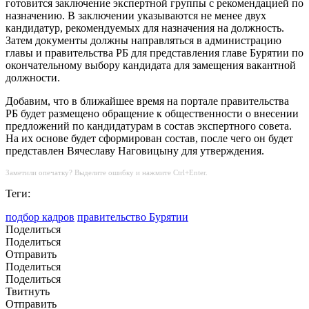
готовится заключение экспертной группы с рекомендацией по
назначению. В заключении указываются не менее двух
кандидатур, рекомендуемых для назначения на должность.
Затем документы должны направляться в администрацию
главы и правительства РБ для представления главе Бурятии по
окончательному выбору кандидата для замещения вакантной
должности.
Добавим, что в ближайшее время на портале правительства
РБ будет размещено обращение к общественности о внесении
предложений по кандидатурам в состав экспертного совета.
На их основе будет сформирован состав, после чего он будет
представлен Вячеславу Наговицыну для утверждения.
Заметили опечатку? Выделите ошибку и нажмите Ctrl+Enter.
Теги:
подбор кадров
правительство Бурятии
Поделиться
Поделиться
Отправить
Поделиться
Поделиться
Твитнуть
Отправить