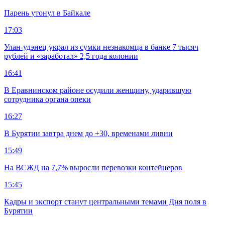
Парень утонул в Байкале
17:03
Улан-удэнец украл из сумки незнакомца в банке 7 тысяч
рублей и «заработал» 2,5 года колонии
16:41
В Еравнинском районе осудили женщину, ударившую
сотрудника органа опеки
16:27
В Бурятии завтра днем до +30, временами ливни
15:49
На ВСЖД на 7,7% выросли перевозки контейнеров
15:45
Кадры и экспорт станут центральными темами Дня поля в
Бурятии