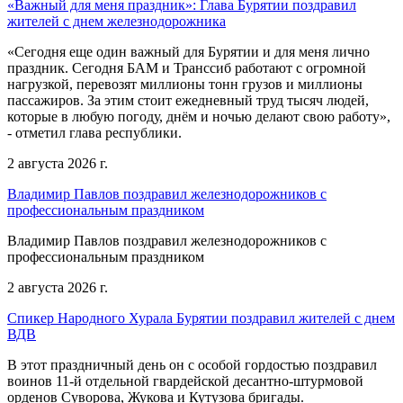
«Важный для меня праздник»: Глава Бурятии поздравил
жителей с днем железнодорожника
«Сегодня еще один важный для Бурятии и для меня лично
праздник. Сегодня БАМ и Транссиб работают с огромной
нагрузкой, перевозят миллионы тонн грузов и миллионы
пассажиров. За этим стоит ежедневный труд тысяч людей,
которые в любую погоду, днём и ночью делают свою работу»,
- отметил глава республики.
2 августа 2026 г.
Владимир Павлов поздравил железнодорожников с
профессиональным праздником
Владимир Павлов поздравил железнодорожников с
профессиональным праздником
2 августа 2026 г.
Спикер Народного Хурала Бурятии поздравил жителей с днем
ВДВ
В этот праздничный день он с особой гордостью поздравил
воинов 11-й отдельной гвардейской десантно-штурмовой
орденов Суворова, Жукова и Кутузова бригады.