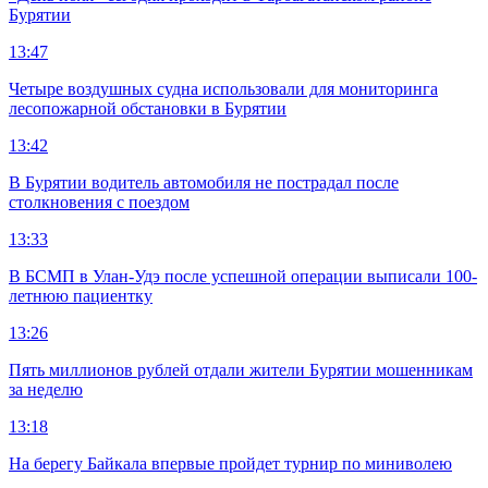
Бурятии
13:47
Четыре воздушных судна использовали для мониторинга
лесопожарной обстановки в Бурятии
13:42
В Бурятии водитель автомобиля не пострадал после
столкновения с поездом
13:33
В БСМП в Улан-Удэ после успешной операции выписали 100-
летнюю пациентку
13:26
Пять миллионов рублей отдали жители Бурятии мошенникам
за неделю
13:18
На берегу Байкала впервые пройдет турнир по миниволею