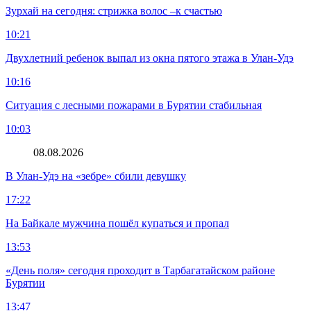
Зурхай на сегодня: стрижка волос –к счастью
10:21
Двухлетний ребенок выпал из окна пятого этажа в Улан-Удэ
10:16
Ситуация с лесными пожарами в Бурятии стабильная
10:03
08.08.2026
В Улан-Удэ на «зебре» сбили девушку
17:22
На Байкале мужчина пошёл купаться и пропал
13:53
«День поля» сегодня проходит в Тарбагатайском районе
Бурятии
13:47