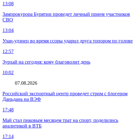
13:08
Зампрокурора Бурятии проведет личный прием участников
СВО
13:04
Улан-удэнец во время ссоры ударил друга топором по голове
12:57
Зурхай на сегодня: кому благоволит день
10:02
07.08.2026
Российский экспортный центр проведет стрим с блогером
Даньдань на ВЭФ
17:48
Май стал пиковым месяцем трат на спорт, поделились
аналитикой в ВТБ
17:14