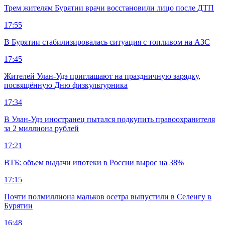
Трем жителям Бурятии врачи восстановили лицо после ДТП
17:55
В Бурятии стабилизировалась ситуация с топливом на АЗС
17:45
Жителей Улан-Удэ приглашают на праздничную зарядку,
посвящённую Дню физкультурника
17:34
В Улан-Удэ иностранец пытался подкупить правоохранителя
за 2 миллиона рублей
17:21
ВТБ: объем выдачи ипотеки в России вырос на 38%
17:15
Почти полмиллиона мальков осетра выпустили в Селенгу в
Бурятии
16:48