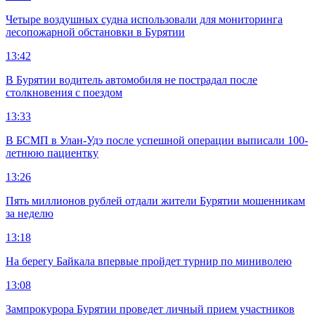
Четыре воздушных судна использовали для мониторинга
лесопожарной обстановки в Бурятии
13:42
В Бурятии водитель автомобиля не пострадал после
столкновения с поездом
13:33
В БСМП в Улан-Удэ после успешной операции выписали 100-
летнюю пациентку
13:26
Пять миллионов рублей отдали жители Бурятии мошенникам
за неделю
13:18
На берегу Байкала впервые пройдет турнир по миниволею
13:08
Зампрокурора Бурятии проведет личный прием участников