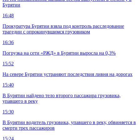
Бурятии
16:48
Прокуратура Бурятии взяла под контроль расследование
трагедии с опрокинувшимся грузовиком
16:36
Погрузка на сети «РЖД» в Бурятии выросла на 0,3%
15:52
На севере Бурятии устраняют последствия ливня на дорогах
15:40
В Бурятии найдено тело второго пассажира грузовика,
упавшего в реку
15:30
В Бурятии водитель грузовика, упавшего в реку, обвиняется в
смерти трех пассажиров
15:24