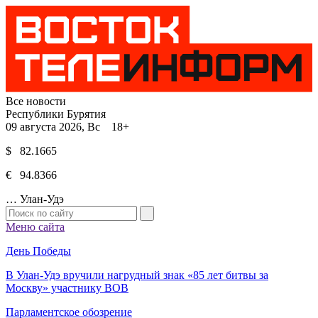
Все новости
Республики Бурятия
09 августа 2026, Вс 18+
$ 82.1665
€ 94.8366
…
Улан-Удэ
Меню сайта
День Победы
В Улан-Удэ вручили нагрудный знак «85 лет битвы за
Москву» участнику ВОВ
Парламентское обозрение