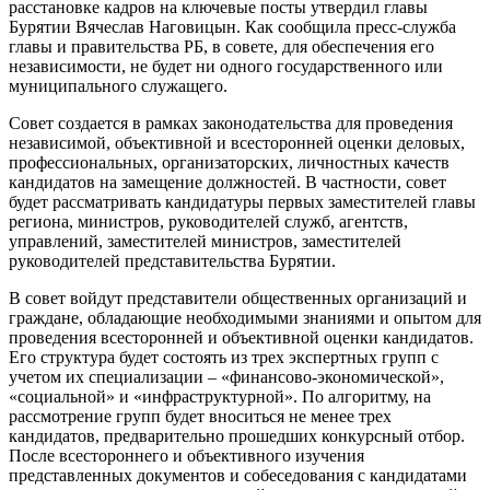
расстановке кадров на ключевые посты утвердил главы
Бурятии Вячеслав Наговицын. Как сообщила пресс-служба
главы и правительства РБ, в совете, для обеспечения его
независимости, не будет ни одного государственного или
муниципального служащего.
Совет создается в рамках законодательства для проведения
независимой, объективной и всесторонней оценки деловых,
профессиональных, организаторских, личностных качеств
кандидатов на замещение должностей. В частности, совет
будет рассматривать кандидатуры первых заместителей главы
региона, министров, руководителей служб, агентств,
управлений, заместителей министров, заместителей
руководителей представительства Бурятии.
В совет войдут представители общественных организаций и
граждане, обладающие необходимыми знаниями и опытом для
проведения всесторонней и объективной оценки кандидатов.
Его структура будет состоять из трех экспертных групп с
учетом их специализации – «финансово-экономической»,
«социальной» и «инфраструктурной». По алгоритму, на
рассмотрение групп будет вноситься не менее трех
кандидатов, предварительно прошедших конкурсный отбор.
После всестороннего и объективного изучения
представленных документов и собеседования с кандидатами