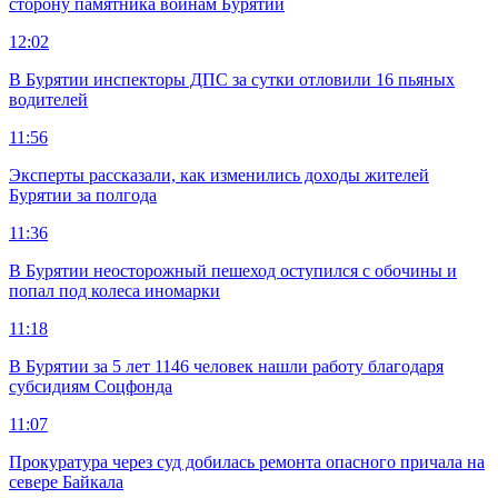
сторону памятника воинам Бурятии
12:02
В Бурятии инспекторы ДПС за сутки отловили 16 пьяных
водителей
11:56
Эксперты рассказали, как изменились доходы жителей
Бурятии за полгода
11:36
В Бурятии неосторожный пешеход оступился с обочины и
попал под колеса иномарки
11:18
В Бурятии за 5 лет 1146 человек нашли работу благодаря
субсидиям Соцфонда
11:07
Прокуратура через суд добилась ремонта опасного причала на
севере Байкала