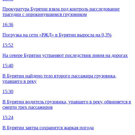
Прокуратура Бурятии взяла под контроль расследование
трагедии с опрокинувшимся грузовиком
16:36
Погрузка на сети «РЖД» в Бурятии выросла на 0,3%
15:52
На севере Бурятии устраняют последствия ливня на дорогах
15:40
В Бурятии найдено тело второго пассажира грузовика,
упавшего в реку
15:30
В Бурятии водитель грузовика, упавшего в реку, обвиняется в
смерти трех пассажиров
15:24
В Бурятии завтра сохранится жаркая погода