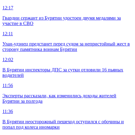
12:17
Гвардии сержант из Бурятии удостоен двумя медалями за
участие в СВО
12:11
Улан-удэнец предстанет перед судом за непристойный жест в
сторону памятника воинам Бурятии
12:02
В Бурятии инспекторы ДПС за сутки отловили 16 пьяных
водителей
11:56
Эксперты рассказали, как изменились доходы жителей
Бурятии за полгода
11:36
В Бурятии неосторожный пешеход оступился с обочины и
попал под колеса иномарки