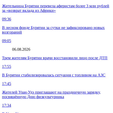
Жительница Бурятии перевела аферистам более 3 млн рублей
за «возврат вклада из Африки»
09:36
В лесном фонде Бурятии за сутки не зафиксировано новых
возгораний
09:05
06.08.2026
Трем жителям Бурятии врачи восстановили лицо после ДТП
17:55
В Бурятии стабилизировалась ситуация с топливом на АЗС
17:45
Жителей Улан-Удэ приглашают на праздничную зарядку,
посвящённую Дню физкультурника
17:34