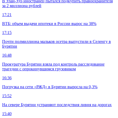
В Улан-Удэ иностранец пытался подкупить правоохранителя
за 2 миллиона рублей
17:21
ВТБ: объем выдачи ипотеки в России вырос на 38%
17:15
Почти полмиллиона мальков осетра выпустили в Селенгу в
Бурятии
16:48
Прокуратура Бурятии взяла под контроль расследование
трагедии с опрокинувшимся грузовиком
16:36
Погрузка на сети «РЖД» в Бурятии выросла на 0,3%
15:52
На севере Бурятии устраняют последствия ливня на дорогах
15:40