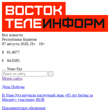
Все новости
Республики Бурятия
07 августа 2026, Пт 18+
$ 81.4077
€ 94.0585
…
Улан-Удэ
Меню сайта
День Победы
В Улан-Удэ вручили нагрудный знак «85 лет битвы за
Москву» участнику ВОВ
Парламентское обозрение