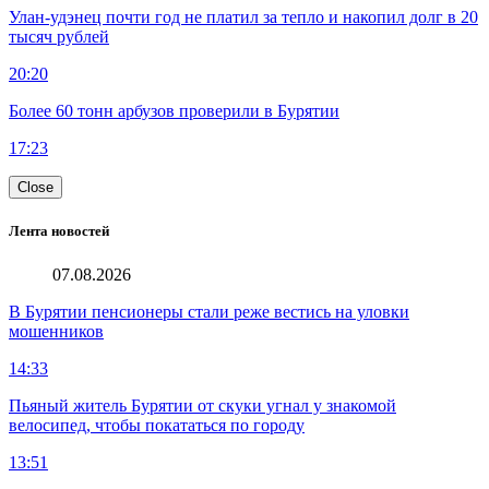
Улан-удэнец почти год не платил за тепло и накопил долг в 20
тысяч рублей
20:20
Более 60 тонн арбузов проверили в Бурятии
17:23
Close
Лента новостей
07.08.2026
В Бурятии пенсионеры стали реже вестись на уловки
мошенников
14:33
Пьяный житель Бурятии от скуки угнал у знакомой
велосипед, чтобы покататься по городу
13:51