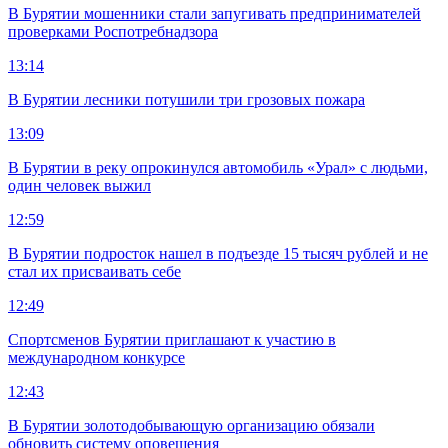
В Бурятии мошенники стали запугивать предпринимателей
проверками Роспотребнадзора
13:14
В Бурятии лесники потушили три грозовых пожара
13:09
В Бурятии в реку опрокинулся автомобиль «Урал» с людьми,
один человек выжил
12:59
В Бурятии подросток нашел в подъезде 15 тысяч рублей и не
стал их присваивать себе
12:49
Спортсменов Бурятии приглашают к участию в
международном конкурсе
12:43
В Бурятии золотодобывающую организацию обязали
обновить систему оповещения