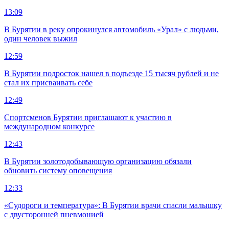
13:09
В Бурятии в реку опрокинулся автомобиль «Урал» с людьми,
один человек выжил
12:59
В Бурятии подросток нашел в подъезде 15 тысяч рублей и не
стал их присваивать себе
12:49
Спортсменов Бурятии приглашают к участию в
международном конкурсе
12:43
В Бурятии золотодобывающую организацию обязали
обновить систему оповещения
12:33
«Судороги и температура»: В Бурятии врачи спасли малышку
с двусторонней пневмонией