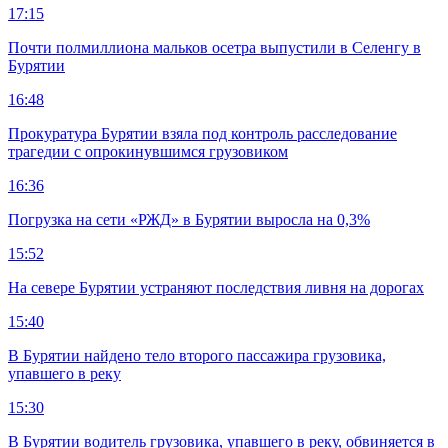
17:15
Почти полмиллиона мальков осетра выпустили в Селенгу в
Бурятии
16:48
Прокуратура Бурятии взяла под контроль расследование
трагедии с опрокинувшимся грузовиком
16:36
Погрузка на сети «РЖД» в Бурятии выросла на 0,3%
15:52
На севере Бурятии устраняют последствия ливня на дорогах
15:40
В Бурятии найдено тело второго пассажира грузовика,
упавшего в реку
15:30
В Бурятии водитель грузовика, упавшего в реку, обвиняется в