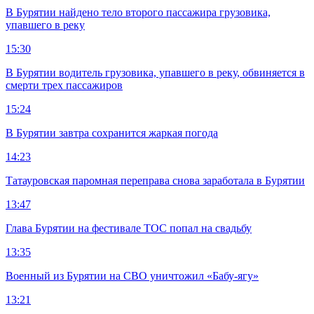
В Бурятии найдено тело второго пассажира грузовика,
упавшего в реку
15:30
В Бурятии водитель грузовика, упавшего в реку, обвиняется в
смерти трех пассажиров
15:24
В Бурятии завтра сохранится жаркая погода
14:23
Татауровская паромная переправа снова заработала в Бурятии
13:47
Глава Бурятии на фестивале ТОС попал на свадьбу
13:35
Военный из Бурятии на СВО уничтожил «Бабу-ягу»
13:21