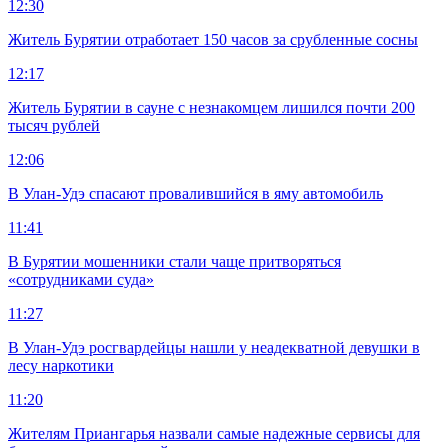
12:30
Житель Бурятии отработает 150 часов за срубленные сосны
12:17
Житель Бурятии в сауне с незнакомцем лишился почти 200
тысяч рублей
12:06
В Улан-Удэ спасают провалившийся в яму автомобиль
11:41
В Бурятии мошенники стали чаще притворяться
«сотрудниками суда»
11:27
В Улан-Удэ росгвардейцы нашли у неадекватной девушки в
лесу наркотики
11:20
Жителям Приангарья назвали самые надежные сервисы для