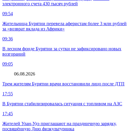
электронного счета 430 тысяч рублей
09:54
Жительница Бурятии перевела аферистам более 3 млн рублей
за «возврат вклада из Африки»
09:36
В лесном фонде Бурятии за сутки не зафиксировано новых
возгораний
09:05
06.08.2026
Трем жителям Бурятии врачи восстановили лицо после ДТП
17:55
В Бурятии стабилизировалась ситуация с топливом на АЗС
17:45
Жителей Улан-Удэ приглашают на праздничную зарядку,
посвящённую Дню физкультурника