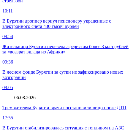
стрельбой
10:11
В Бурятии дроппер вернул пенсионеру украденные с
электронного счета 430 тысяч рублей
09:54
Жительница Бурятии перевела аферистам более 3 млн рублей
за «возврат вклада из Африки»
09:36
В лесном фонде Бурятии за сутки не зафиксировано новых
возгораний
09:05
06.08.2026
Трем жителям Бурятии врачи восстановили лицо после ДТП
17:55
В Бурятии стабилизировалась ситуация с топливом на АЗС