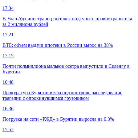
17:34
В Улан-Удэ иностранец пытался подкупить правоохранителя
за 2 миллиона рублей
17:21
ВТБ: объем выдачи ипотеки в России вырос на 38%
17:15
Почти полмиллиона мальков осетра выпустили в Селенгу в
Бурятии
16:48
Прокуратура Бурятии взяла под контроль расследование
трагедии с опрокинувшимся грузовиком
16:36
Погрузка на сети «РЖД» в Бурятии выросла на 0,3%
15:52