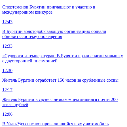
Спортсменов Бурятии приглашают к участию в
международном конкурсе
12:43
В Бурятии золотодобывающую организацию обязали
обновить систему оповещения
12:33
«Судороги и температура»: В Бурятии врачи спасли малышку
с двусторонней пневмонией
12:30
Житель Бурятии отработает 150 часов за срубленные сосны
12:17
Житель Бурятии в сауне с незнакомцем лишился почти 200
тысяч рублей
12:06
В Улан-Удэ спасают провалившийся в яму автомобиль