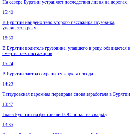
На севере Бурятии устраняют последствия ливня на дорогах
15:40
В Бурятии найдено тело второго пассажира грузовика,
упавшего в реку
15:30
В Бурятии водитель грузовика, упавшего в реку, обвиняется в
смерти трех пассажиров
15:24
В Бурятии завтра сохранится жаркая погода
14:23
Татауровская паромная переправа снова заработала в Бурятии
13:47
Глава Бурятии на фестивале ТОС попал на свадьбу
13:35