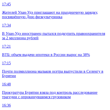
17:45
Жителей Улан-Удэ приглашают на праздничную зарядку,
посвящённую Дню физкультурника
17:34
В Улан-Удэ иностранец пытался подкупить правоохранителя
за 2 миллиона рублей
17:21
ВТБ: объем выдачи ипотеки в России вырос на 38%
17:15
Почти полмиллиона мальков осетра выпустили в Селенгу в
Бурятии
16:48
Прокуратура Бурятии взяла под контроль расследование
трагедии с опрокинувшимся грузовиком
16:36