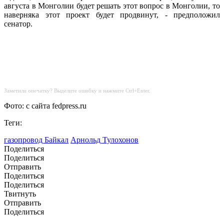
августа в Монголии будет решать этот вопрос в Монголии, то
наверняка этот проект будет продвинут, - предположил
сенатор.
Заметили опечатку? Выделите ошибку и нажмите Ctrl+Enter.
Фото: с сайта fedpress.ru
Теги:
газопровод Байкал
Арнольд Тулохонов
Поделиться
Поделиться
Отправить
Поделиться
Поделиться
Твитнуть
Отправить
Поделиться