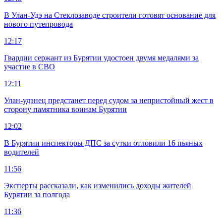
В Улан-Удэ на Стеклозаводе строители готовят основание для
нового путепровода
12:17
Гвардии сержант из Бурятии удостоен двумя медалями за
участие в СВО
12:11
Улан-удэнец предстанет перед судом за непристойный жест в
сторону памятника воинам Бурятии
12:02
В Бурятии инспекторы ДПС за сутки отловили 16 пьяных
водителей
11:56
Эксперты рассказали, как изменились доходы жителей
Бурятии за полгода
11:36