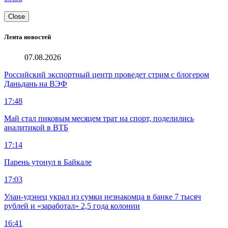
Close
Лента новостей
07.08.2026
Российский экспортный центр проведет стрим с блогером
Даньдань на ВЭФ
17:48
Май стал пиковым месяцем трат на спорт, поделились
аналитикой в ВТБ
17:14
Парень утонул в Байкале
17:03
Улан-удэнец украл из сумки незнакомца в банке 7 тысяч
рублей и «заработал» 2,5 года колонии
16:41