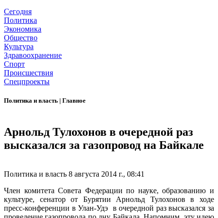
Сегодня
Политика
Экономика
Общество
Культура
Здравоохранение
Спорт
Происшествия
Спецпроекты
Политика и власть
|
Главное
Арнольд Тулохонов в очередной раз
высказался за газопровод на Байкале
Политика и власть
8 августа 2014 г., 08:41
Член комитета Совета Федерации по науке, образованию и
культуре, сенатор от Бурятии Арнольд Тулохонов в ходе
пресс-конференции в Улан-Удэ в очередной раз высказался за
проведение газопровода по дну Байкала. Напомним, эту идею