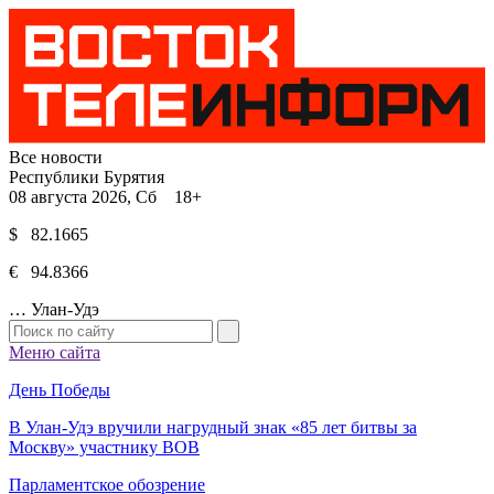
Все новости
Республики Бурятия
08 августа 2026, Сб 18+
$ 82.1665
€ 94.8366
…
Улан-Удэ
Меню сайта
День Победы
В Улан-Удэ вручили нагрудный знак «85 лет битвы за
Москву» участнику ВОВ
Парламентское обозрение