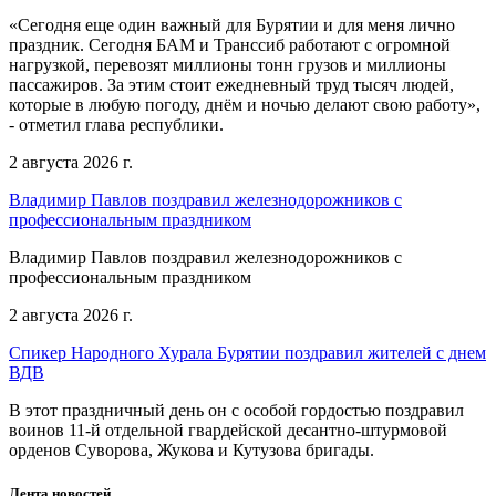
«Сегодня еще один важный для Бурятии и для меня лично
праздник. Сегодня БАМ и Транссиб работают с огромной
нагрузкой, перевозят миллионы тонн грузов и миллионы
пассажиров. За этим стоит ежедневный труд тысяч людей,
которые в любую погоду, днём и ночью делают свою работу»,
- отметил глава республики.
2 августа 2026 г.
Владимир Павлов поздравил железнодорожников с
профессиональным праздником
Владимир Павлов поздравил железнодорожников с
профессиональным праздником
2 августа 2026 г.
Спикер Народного Хурала Бурятии поздравил жителей с днем
ВДВ
В этот праздничный день он с особой гордостью поздравил
воинов 11-й отдельной гвардейской десантно-штурмовой
орденов Суворова, Жукова и Кутузова бригады.
Лента новостей