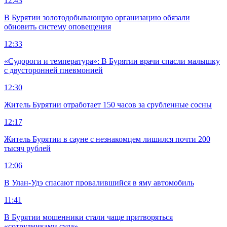
12:43
В Бурятии золотодобывающую организацию обязали
обновить систему оповещения
12:33
«Судороги и температура»: В Бурятии врачи спасли малышку
с двусторонней пневмонией
12:30
Житель Бурятии отработает 150 часов за срубленные сосны
12:17
Житель Бурятии в сауне с незнакомцем лишился почти 200
тысяч рублей
12:06
В Улан-Удэ спасают провалившийся в яму автомобиль
11:41
В Бурятии мошенники стали чаще притворяться
«сотрудниками суда»