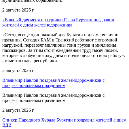
муниципальных образований.
2 августа 2026 г.
«Важный для меня праздник»: Глава Бурятии поздравил
жителей с днем железнодорожника
«Сегодня еще один важный для Бурятии и для меня лично
праздник. Сегодня БАМ и Транссиб работают с огромной
нагрузкой, перевозят миллионы тонн грузов и миллионы
пассажиров. За этим стоит ежедневный труд тысяч людей,
которые в любую погоду, днём и ночью делают свою работу»,
- отметил глава республики.
2 августа 2026 г.
Владимир Павлов поздравил железнодорожников с
профессиональным праздником
Владимир Павлов поздравил железнодорожников с
профессиональным праздником
2 августа 2026 г.
Спикер Народного Хурала Бурятии поздравил жителей с днем
ВДВ