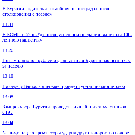
В Бурятии водитель автомобиля не пострадал после
столкновения с поездом
13:33
В БСМП в Улан-Удэ после успешной операции выписали 100-
летнюю пациентку
13:26
Пять миллионов рублей отдали жители Бурятии мошенникам
за неделю
13:18
На берегу Байкала впервые пройдет турнир по миниволею
13:08
Зампрокурора Бурятии проведет личный прием участников
СВО
13:04
Улан-удэнец во время ссоры ударил друга топором по голове