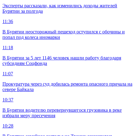
Эксперты рассказали, как изменились доходы жителей
Бурятии за полгода
11:36
В Бурятии неосторожный пешеход оступился с обочины и
попал под колеса иномарки
11:18
В Бурятии за 5 лет 1146 человек нашли работу благодаря
субсидиям Соцфонда
11:07
Прокуратура через суд добилась ремонта опасного причала на
севере Байкала
10:37
В Бурятии водителю перевернувшегося грузовика в реке
избрали меру пресечения
10:28