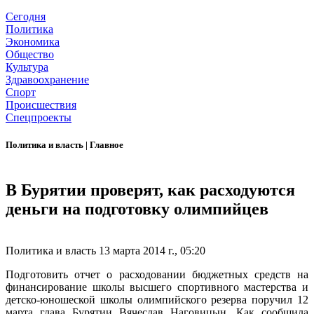
Сегодня
Политика
Экономика
Общество
Культура
Здравоохранение
Спорт
Происшествия
Спецпроекты
Политика и власть
|
Главное
В Бурятии проверят, как расходуются
деньги на подготовку олимпийцев
Политика и власть
13 марта 2014 г., 05:20
Подготовить отчет о расходовании бюджетных средств на
финансирование школы высшего спортивного мастерства и
детско-юношеской школы олимпийского резерва поручил 12
марта глава Бурятии Вячеслав Наговицын. Как сообщила