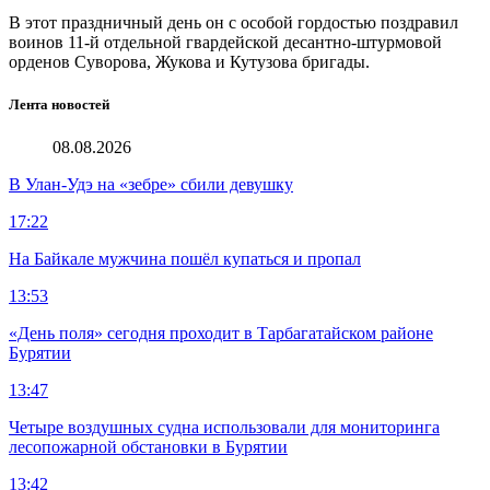
В этот праздничный день он с особой гордостью поздравил
воинов 11-й отдельной гвардейской десантно-штурмовой
орденов Суворова, Жукова и Кутузова бригады.
Лента новостей
08.08.2026
В Улан-Удэ на «зебре» сбили девушку
17:22
На Байкале мужчина пошёл купаться и пропал
13:53
«День поля» сегодня проходит в Тарбагатайском районе
Бурятии
13:47
Четыре воздушных судна использовали для мониторинга
лесопожарной обстановки в Бурятии
13:42