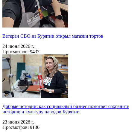
Ветеран СВО из Бурятии открыл магазин тортов
24 июня 2026 г.
Просмотров: 9437
Добрые истории: как социальный бизнес помогает сохранить
историю и культуру народов Бурятии
23 июня 2026 г.
Просмотров: 9136