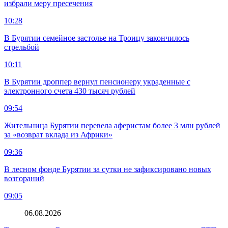
избрали меру пресечения
10:28
В Бурятии семейное застолье на Троицу закончилось
стрельбой
10:11
В Бурятии дроппер вернул пенсионеру украденные с
электронного счета 430 тысяч рублей
09:54
Жительница Бурятии перевела аферистам более 3 млн рублей
за «возврат вклада из Африки»
09:36
В лесном фонде Бурятии за сутки не зафиксировано новых
возгораний
09:05
06.08.2026