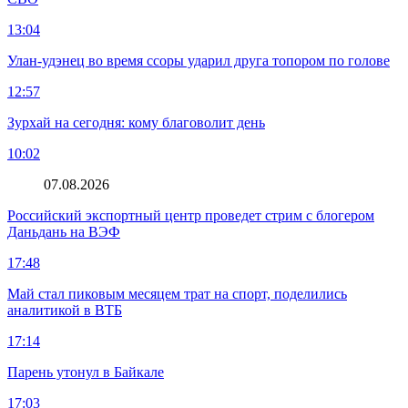
13:04
Улан-удэнец во время ссоры ударил друга топором по голове
12:57
Зурхай на сегодня: кому благоволит день
10:02
07.08.2026
Российский экспортный центр проведет стрим с блогером
Даньдань на ВЭФ
17:48
Май стал пиковым месяцем трат на спорт, поделились
аналитикой в ВТБ
17:14
Парень утонул в Байкале
17:03