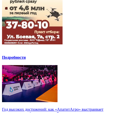
Подробности
Год высоких достижений: как «АпатитАгро» выстраивает