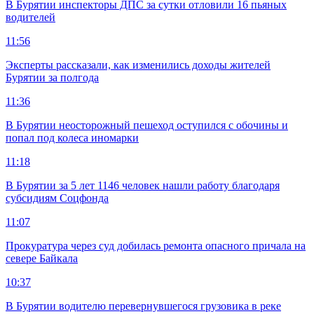
В Бурятии инспекторы ДПС за сутки отловили 16 пьяных
водителей
11:56
Эксперты рассказали, как изменились доходы жителей
Бурятии за полгода
11:36
В Бурятии неосторожный пешеход оступился с обочины и
попал под колеса иномарки
11:18
В Бурятии за 5 лет 1146 человек нашли работу благодаря
субсидиям Соцфонда
11:07
Прокуратура через суд добилась ремонта опасного причала на
севере Байкала
10:37
В Бурятии водителю перевернувшегося грузовика в реке