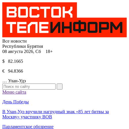
Все новости
Республики Бурятия
08 августа 2026, Сб 18+
$ 82.1665
€ 94.8366
…
Улан-Удэ
Меню сайта
День Победы
В Улан-Удэ вручили нагрудный знак «85 лет битвы за
Москву» участнику ВОВ
Парламентское обозрение