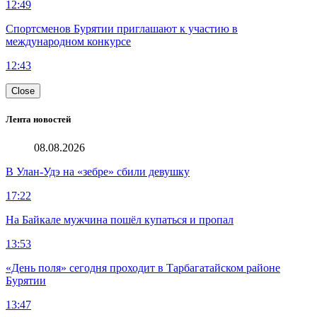
12:49
Спортсменов Бурятии приглашают к участию в
международном конкурсе
12:43
Close
Лента новостей
08.08.2026
В Улан-Удэ на «зебре» сбили девушку
17:22
На Байкале мужчина пошёл купаться и пропал
13:53
«День поля» сегодня проходит в Тарбагатайском районе
Бурятии
13:47