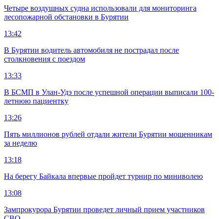
Четыре воздушных судна использовали для мониторинга
лесопожарной обстановки в Бурятии
13:42
В Бурятии водитель автомобиля не пострадал после
столкновения с поездом
13:33
В БСМП в Улан-Удэ после успешной операции выписали 100-
летнюю пациентку
13:26
Пять миллионов рублей отдали жители Бурятии мошенникам
за неделю
13:18
На берегу Байкала впервые пройдет турнир по миниволею
13:08
Зампрокурора Бурятии проведет личный прием участников
СВО