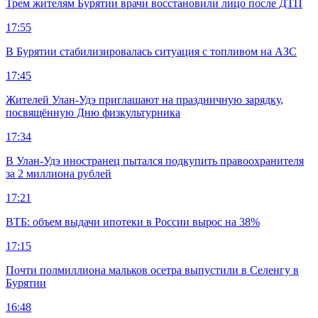
Трем жителям Бурятии врачи восстановили лицо после ДТП
17:55
В Бурятии стабилизировалась ситуация с топливом на АЗС
17:45
Жителей Улан-Удэ приглашают на праздничную зарядку,
посвящённую Дню физкультурника
17:34
В Улан-Удэ иностранец пытался подкупить правоохранителя
за 2 миллиона рублей
17:21
ВТБ: объем выдачи ипотеки в России вырос на 38%
17:15
Почти полмиллиона мальков осетра выпустили в Селенгу в
Бурятии
16:48