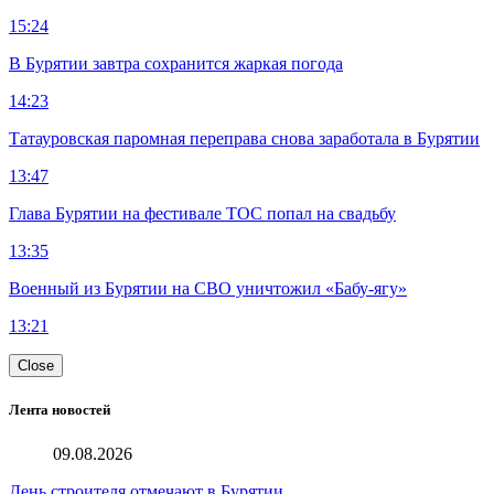
15:24
В Бурятии завтра сохранится жаркая погода
14:23
Татауровская паромная переправа снова заработала в Бурятии
13:47
Глава Бурятии на фестивале ТОС попал на свадьбу
13:35
Военный из Бурятии на СВО уничтожил «Бабу-ягу»
13:21
Close
Лента новостей
09.08.2026
День строителя отмечают в Бурятии