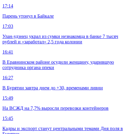
17:14
Парень утонул в Байкале
17:03
Улан-удэнец украл из сумки незнакомца в банке 7 тысяч
рублей и «заработал» 2,5 года колонии
16:41
В Еравнинском районе осудили женщину, ударившую
сотрудника органа опеки
16:27
В Бурятии завтра днем до +30, временами ливни
15:49
На ВСЖД на 7,7% выросли перевозки контейнеров
15:45
Кадры и экспорт станут центральными темами Дня поля в
Бурятии