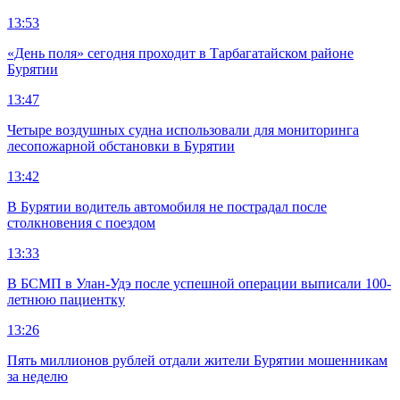
13:53
«День поля» сегодня проходит в Тарбагатайском районе
Бурятии
13:47
Четыре воздушных судна использовали для мониторинга
лесопожарной обстановки в Бурятии
13:42
В Бурятии водитель автомобиля не пострадал после
столкновения с поездом
13:33
В БСМП в Улан-Удэ после успешной операции выписали 100-
летнюю пациентку
13:26
Пять миллионов рублей отдали жители Бурятии мошенникам
за неделю