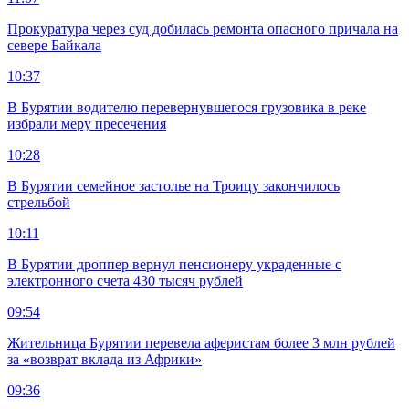
Прокуратура через суд добилась ремонта опасного причала на
севере Байкала
10:37
В Бурятии водителю перевернувшегося грузовика в реке
избрали меру пресечения
10:28
В Бурятии семейное застолье на Троицу закончилось
стрельбой
10:11
В Бурятии дроппер вернул пенсионеру украденные с
электронного счета 430 тысяч рублей
09:54
Жительница Бурятии перевела аферистам более 3 млн рублей
за «возврат вклада из Африки»
09:36