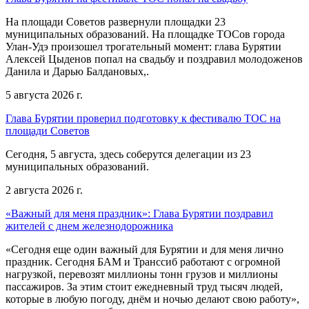
На площади Советов развернули площадки 23
муниципальных образований. На площадке ТОСов города
Улан-Удэ произошел трогательный момент: глава Бурятии
Алексей Цыденов попал на свадьбу и поздравил молодоженов
Данила и Дарью Балдановых,.
5 августа 2026 г.
Глава Бурятии проверил подготовку к фестивалю ТОС на
площади Советов
Сегодня, 5 августа, здесь соберутся делегации из 23
муниципальных образований.
2 августа 2026 г.
«Важный для меня праздник»: Глава Бурятии поздравил
жителей с днем железнодорожника
«Сегодня еще один важный для Бурятии и для меня лично
праздник. Сегодня БАМ и Транссиб работают с огромной
нагрузкой, перевозят миллионы тонн грузов и миллионы
пассажиров. За этим стоит ежедневный труд тысяч людей,
которые в любую погоду, днём и ночью делают свою работу»,