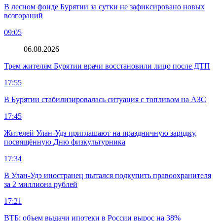
В лесном фонде Бурятии за сутки не зафиксировано новых
возгораний
09:05
06.08.2026
Трем жителям Бурятии врачи восстановили лицо после ДТП
17:55
В Бурятии стабилизировалась ситуация с топливом на АЗС
17:45
Жителей Улан-Удэ приглашают на праздничную зарядку,
посвящённую Дню физкультурника
17:34
В Улан-Удэ иностранец пытался подкупить правоохранителя
за 2 миллиона рублей
17:21
ВТБ: объем выдачи ипотеки в России вырос на 38%