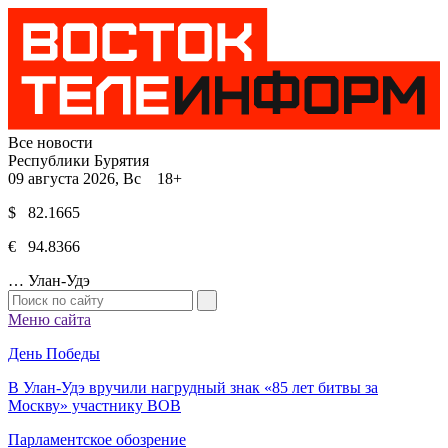
Все новости
Республики Бурятия
09 августа 2026, Вс 18+
$ 82.1665
€ 94.8366
…
Улан-Удэ
Меню сайта
День Победы
В Улан-Удэ вручили нагрудный знак «85 лет битвы за
Москву» участнику ВОВ
Парламентское обозрение