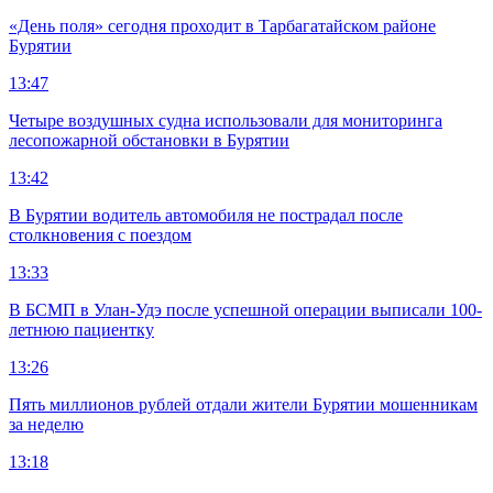
«День поля» сегодня проходит в Тарбагатайском районе
Бурятии
13:47
Четыре воздушных судна использовали для мониторинга
лесопожарной обстановки в Бурятии
13:42
В Бурятии водитель автомобиля не пострадал после
столкновения с поездом
13:33
В БСМП в Улан-Удэ после успешной операции выписали 100-
летнюю пациентку
13:26
Пять миллионов рублей отдали жители Бурятии мошенникам
за неделю
13:18