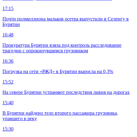
17:15
Почти полмиллиона мальков осетра выпустили в Селенгу в
Бурятии
16:48
Прокуратура Бурятии взяла под контроль расследование
трагедии с опрокинувшимся грузовиком
16:36
Погрузка на сети «РЖД» в Бурятии выросла на 0,3%
15:52
На севере Бурятии устраняют последствия ливня на дорогах
15:40
В Бурятии найдено тело второго пассажира грузовика,
упавшего в реку
15:30