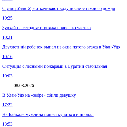
С улиц Улан-Удэ откачивают воду после затяжного дождя
10:25
Зурхай на сегодня: стрижка волос –к счастью
10:21
Двухлетний ребенок выпал из окна пятого этажа в Улан-Удэ
10:16
Ситуация с лесными пожарами в Бурятии стабильная
10:03
08.08.2026
В Улан-Удэ на «зебре» сбили девушку
17:22
На Байкале мужчина пошёл купаться и пропал
13:53