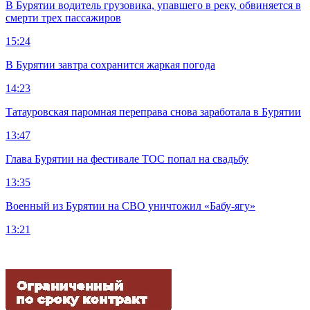
В Бурятии водитель грузовика, упавшего в реку, обвиняется в
смерти трех пассажиров
15:24
В Бурятии завтра сохранится жаркая погода
14:23
Татауровская паромная переправа снова заработала в Бурятии
13:47
Глава Бурятии на фестивале ТОС попал на свадьбу
13:35
Военный из Бурятии на СВО уничтожил «Бабу-ягу»
13:21