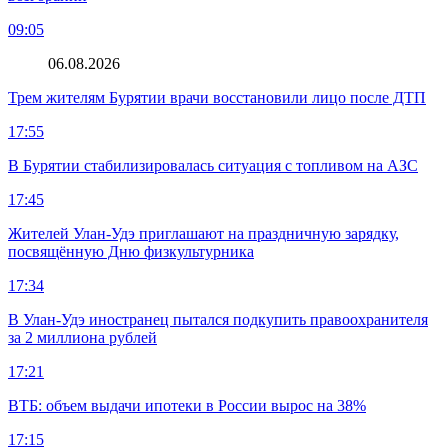
09:05
06.08.2026
Трем жителям Бурятии врачи восстановили лицо после ДТП
17:55
В Бурятии стабилизировалась ситуация с топливом на АЗС
17:45
Жителей Улан-Удэ приглашают на праздничную зарядку,
посвящённую Дню физкультурника
17:34
В Улан-Удэ иностранец пытался подкупить правоохранителя
за 2 миллиона рублей
17:21
ВТБ: объем выдачи ипотеки в России вырос на 38%
17:15