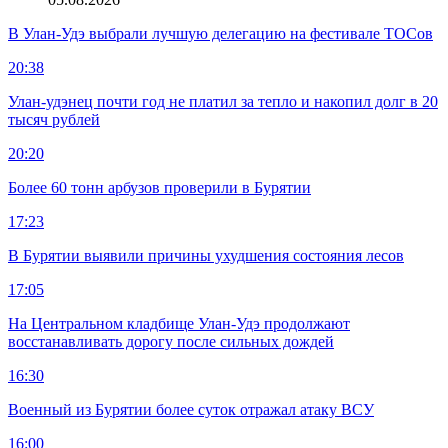
В Улан-Удэ выбрали лучшую делегацию на фестивале ТОСов
20:38
Улан-удэнец почти год не платил за тепло и накопил долг в 20
тысяч рублей
20:20
Более 60 тонн арбузов проверили в Бурятии
17:23
В Бурятии выявили причины ухудшения состояния лесов
17:05
На Центральном кладбище Улан-Удэ продолжают
восстанавливать дорогу после сильных дождей
16:30
Военный из Бурятии более суток отражал атаку ВСУ
16:00