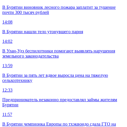
В Бурятии виновник лесного пожара заплатит за тушение
почти 300 тысяч рублей
14:08
В Бурятии нашли тело утонувшего парня
14:02
В Улан-Удэ беспилотники помогают выявлять нарушения
земельного законодательства
13:59
В Бурятии за пять лет вдвое выросла цена на тяжелую
сельхозтехнику
12:33
Предприниматель незаконно предоставлял займы жителям
Бурятии
11:57
В Бурятии чемпионка Европы по тхэквондо сдала ГТО на