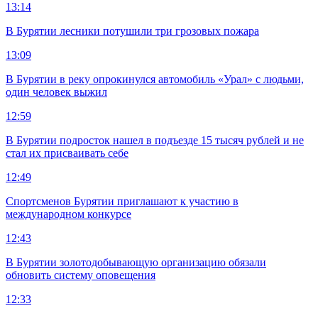
13:14
В Бурятии лесники потушили три грозовых пожара
13:09
В Бурятии в реку опрокинулся автомобиль «Урал» с людьми,
один человек выжил
12:59
В Бурятии подросток нашел в подъезде 15 тысяч рублей и не
стал их присваивать себе
12:49
Спортсменов Бурятии приглашают к участию в
международном конкурсе
12:43
В Бурятии золотодобывающую организацию обязали
обновить систему оповещения
12:33