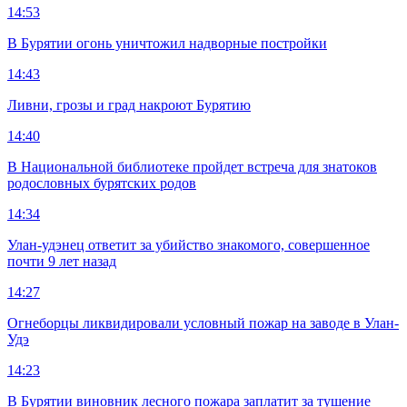
14:53
В Бурятии огонь уничтожил надворные постройки
14:43
Ливни, грозы и град накроют Бурятию
14:40
В Национальной библиотеке пройдет встреча для знатоков
родословных бурятских родов
14:34
Улан-удэнец ответит за убийство знакомого, совершенное
почти 9 лет назад
14:27
Огнеборцы ликвидировали условный пожар на заводе в Улан-
Удэ
14:23
В Бурятии виновник лесного пожара заплатит за тушение