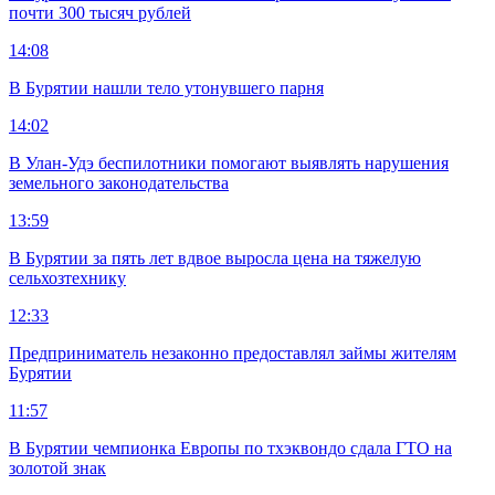
почти 300 тысяч рублей
14:08
В Бурятии нашли тело утонувшего парня
14:02
В Улан-Удэ беспилотники помогают выявлять нарушения
земельного законодательства
13:59
В Бурятии за пять лет вдвое выросла цена на тяжелую
сельхозтехнику
12:33
Предприниматель незаконно предоставлял займы жителям
Бурятии
11:57
В Бурятии чемпионка Европы по тхэквондо сдала ГТО на
золотой знак