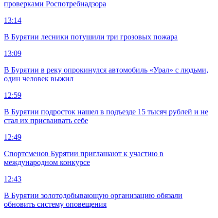
проверками Роспотребнадзора
13:14
В Бурятии лесники потушили три грозовых пожара
13:09
В Бурятии в реку опрокинулся автомобиль «Урал» с людьми,
один человек выжил
12:59
В Бурятии подросток нашел в подъезде 15 тысяч рублей и не
стал их присваивать себе
12:49
Спортсменов Бурятии приглашают к участию в
международном конкурсе
12:43
В Бурятии золотодобывающую организацию обязали
обновить систему оповещения