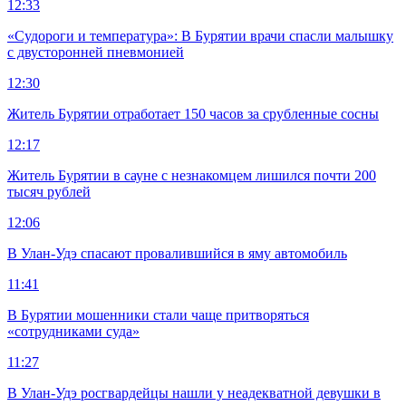
12:33
«Судороги и температура»: В Бурятии врачи спасли малышку
с двусторонней пневмонией
12:30
Житель Бурятии отработает 150 часов за срубленные сосны
12:17
Житель Бурятии в сауне с незнакомцем лишился почти 200
тысяч рублей
12:06
В Улан-Удэ спасают провалившийся в яму автомобиль
11:41
В Бурятии мошенники стали чаще притворяться
«сотрудниками суда»
11:27
В Улан-Удэ росгвардейцы нашли у неадекватной девушки в