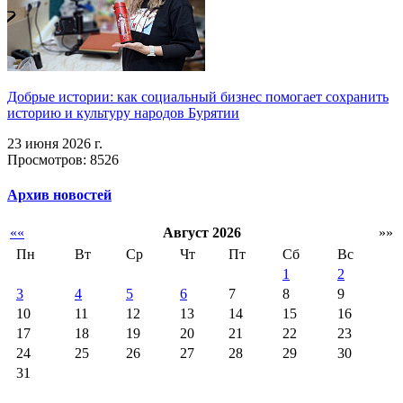
Добрые истории: как социальный бизнес помогает сохранить
историю и культуру народов Бурятии
23 июня 2026 г.
Просмотров: 8526
Архив новостей
««
Август 2026
»»
Пн
Вт
Ср
Чт
Пт
Сб
Вс
1
2
3
4
5
6
7
8
9
10
11
12
13
14
15
16
17
18
19
20
21
22
23
24
25
26
27
28
29
30
31