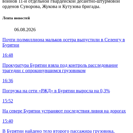
воинов 11-й отдельной гвардейской десантно-штурмовой
орденов Суворова, Жукова и Кутузова бригады.
Лента новостей
06.08.2026
Почти полмиллиона мальков осетра выпустили в Селенгу в
Бурятии
16:48
Прокуратура Бурятии взяла под контроль расследование
трагедии с опрокинувшимся грузовиком
16:36
Погрузка на сети «РЖД» в Бурятии выросла на 0,3%
15:52
На севере Бурятии устраняют последствия ливня на дорогах
15:40
В Бурятии найдено тело второго пассажира грузовика,