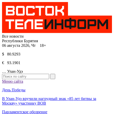
Все новости
Республики Бурятия
06 августа 2026, Чт 18+
$ 80.9293
€ 93.1901
…
Улан-Удэ
Меню сайта
День Победы
В Улан-Удэ вручили нагрудный знак «85 лет битвы за
Москву» участнику ВОВ
Парламентское обозрение