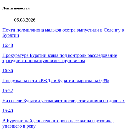
Лента новостей
06.08.2026
Почти полмиллиона мальков осетра выпустили в Селенгу в
Бурятии
16:48
Прокуратура Бурятии взяла под контроль расследование
трагедии с опрокинувшимся грузовиком
16:36
Погрузка на сети «РЖД» в Бурятии выросла на 0,3%
15:52
На севере Бурятии устраняют последствия ливня на дорогах
15:40
В Бурятии найдено тело второго пассажира грузовика,
упавшего в реку