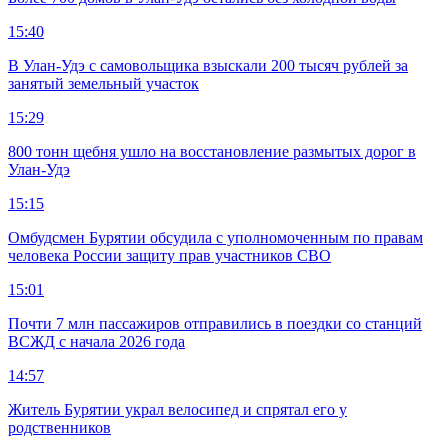
15:40
В Улан-Удэ с самовольщика взыскали 200 тысяч рублей за
занятый земельный участок
15:29
800 тонн щебня ушло на восстановление размытых дорог в
Улан-Удэ
15:15
Омбудсмен Бурятии обсудила с уполномоченным по правам
человека России защиту прав участников СВО
15:01
Почти 7 млн пассажиров отправились в поездки со станций
ВСЖД с начала 2026 года
14:57
Житель Бурятии украл велосипед и спрятал его у
родственников