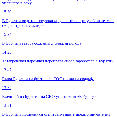
упавшего в реку
15:30
В Бурятии водитель грузовика, упавшего в реку, обвиняется в
смерти трех пассажиров
15:24
В Бурятии завтра сохранится жаркая погода
14:23
Татауровская паромная переправа снова заработала в Бурятии
13:47
Глава Бурятии на фестивале ТОС попал на свадьбу
13:35
Военный из Бурятии на СВО уничтожил «Бабу-ягу»
13:21
В Бурятии мошенники стали запугивать предпринимателей