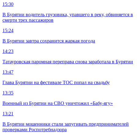
15:30
В Бурятии водитель грузовика, упавшего в реку, обвиняется в
смерти трех пассажиров
15:24
В Бурятии завтра сохранится жаркая погода
14:23
Татауровская паромная переправа снова заработала в Бурятии
13:47
Глава Бурятии на фестивале ТОС попал на свадьбу
13:35
Военный из Бурятии на СВО уничтожил «Бабу-ягу»
13:21
В Бурятии мошенники стали запугивать предпринимателей
проверками Роспотребнадзора