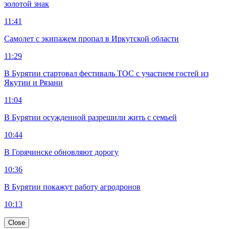
золотой знак
11:41
Самолет с экипажем пропал в Иркутской области
11:29
В Бурятии стартовал фестиваль ТОС с участием гостей из
Якутии и Рязани
11:04
В Бурятии осужденной разрешили жить с семьей
10:44
В Горячинске обновляют дорогу
10:36
В Бурятии покажут работу агродронов
10:13
Close