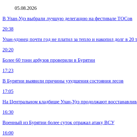
05.08.2026
В Улан-Удэ выбрали лучшую делегацию на фестивале ТОСов
20:38
Улан-удэнец почти год не платил за тепло и накопил долг в 20 
20:20
Более 60 тонн арбузов проверили в Бурятии
17:23
В Бурятии выявили причины ухудшения состояния лесов
17:05
На Центральном кладбище Улан-Удэ продолжают восстанавлив
16:30
Военный из Бурятии более суток отражал атаку ВСУ
16:00