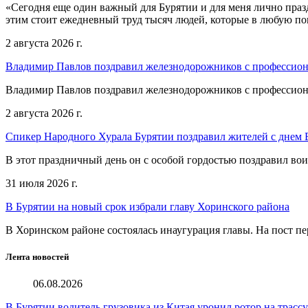
«Сегодня еще один важный для Бурятии и для меня лично праз
этим стоит ежедневный труд тысяч людей, которые в любую пог
2 августа 2026 г.
Владимир Павлов поздравил железнодорожников с профессио
Владимир Павлов поздравил железнодорожников с профессио
2 августа 2026 г.
Спикер Народного Хурала Бурятии поздравил жителей с днем
В этот праздничный день он с особой гордостью поздравил во
31 июля 2026 г.
В Бурятии на новый срок избрали главу Хоринского района
В Хоринском районе состоялась инаугурация главы. На пост пе
Лента новостей
06.08.2026
В Бурятии водитель грузовика из Китая уронил ротор на трасс