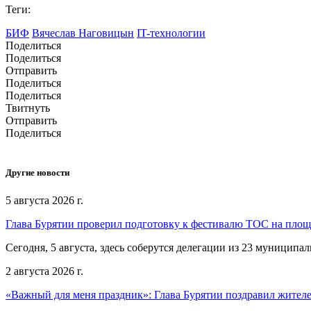
Теги:
БИФ
Вячеслав Наговицын
IT-технологии
Поделиться
Поделиться
Отправить
Поделиться
Поделиться
Твитнуть
Отправить
Поделиться
Другие новости
5 августа 2026 г.
Глава Бурятии проверил подготовку к фестивалю ТОС на пло
Сегодня, 5 августа, здесь соберутся делегации из 23 муниципа
2 августа 2026 г.
«Важный для меня праздник»: Глава Бурятии поздравил жител