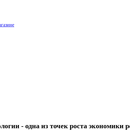
агазине
огии - одна из точек роста экономики 