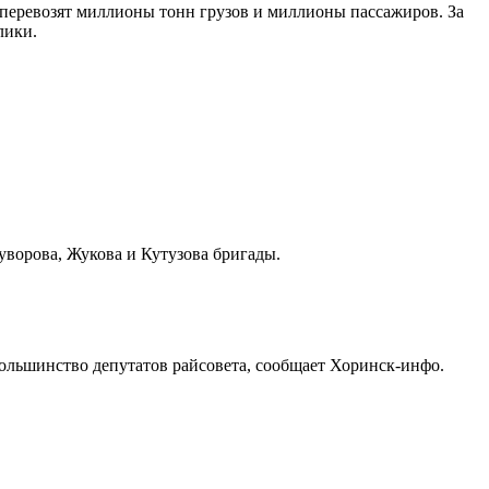
 перевозят миллионы тонн грузов и миллионы пассажиров. За
лики.
уворова, Жукова и Кутузова бригады.
большинство депутатов райсовета, сообщает Хоринск-инфо.