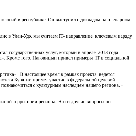
нологий в республике. Он выступил с докладом на пленарном
лис в Улан-Удэ, мы считаем IT- направление ключевым наряду
ал государственных услуг, который в апреле 2013 года
на». Кроме того, Наговицын привел примеры IT в социальной
рятика». В настоящее время в рамках проекта ведется
отека Бурятии примет участие в федеральной целевой
 познакомиться с культурным наследием нашего региона, -
тиной территории региона. Эти и другие вопросы он