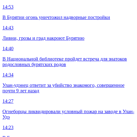
14:53
В Бурятии огонь уничтожил надворные постройки
14:43
Ливни, грозы и град накроют Бурятию
14:40
В Национальной библиотеке пройдет встреча для знатоков
родословных бурятских родов
14:34
Улан-удэнец ответит за убийство знакомого, совершенное
почти 9 лет назад
14:27
Огнеборцы ликвидировали условный пожар на заводе в Улан-
Удэ
14:23