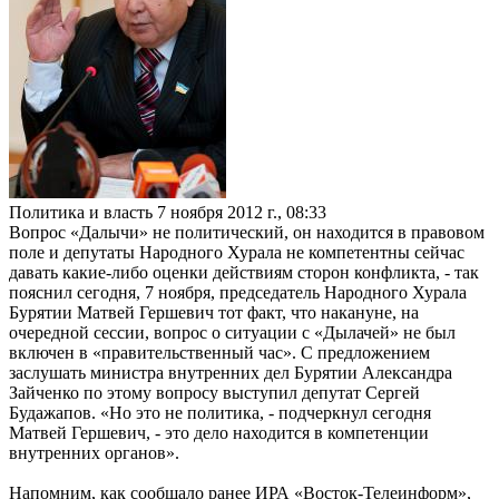
Политика и власть
7 ноября 2012 г., 08:33
Вопрос «Далычи» не политический, он находится в правовом
поле и депутаты Народного Хурала не компетентны сейчас
давать какие-либо оценки действиям сторон конфликта, - так
пояснил сегодня, 7 ноября, председатель Народного Хурала
Бурятии Матвей Гершевич тот факт, что накануне, на
очередной сессии, вопрос о ситуации с «Дылачей» не был
включен в «правительственный час». С предложением
заслушать министра внутренних дел Бурятии Александра
Зайченко по этому вопросу выступил депутат Сергей
Будажапов. «Но это не политика, - подчеркнул сегодня
Матвей Гершевич, - это дело находится в компетенции
внутренних органов».
Напомним, как сообщало ранее ИРА «Восток-Телеинформ»,