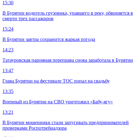
15:30
В Бурятии водитель грузовика, упавшего в реку, обвиняется в
смерти трех пассажиров
15:24
В Бурятии завтра сохранится жаркая погода
14:23
Татауровская паромная переправа снова заработала в Бурятии
13:47
Глава Бурятии на фестивале ТОС попал на свадьбу
13:35
Военный из Бурятии на СВО уничтожил «Бабу-ягу»
13:21
В Бурятии мошенники стали запугивать предпринимателей
проверками Роспотребнадзора