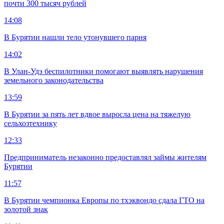
почти 300 тысяч рублей
14:08
В Бурятии нашли тело утонувшего парня
14:02
В Улан-Удэ беспилотники помогают выявлять нарушения
земельного законодательства
13:59
В Бурятии за пять лет вдвое выросла цена на тяжелую
сельхозтехнику
12:33
Предприниматель незаконно предоставлял займы жителям
Бурятии
11:57
В Бурятии чемпионка Европы по тхэквондо сдала ГТО на
золотой знак