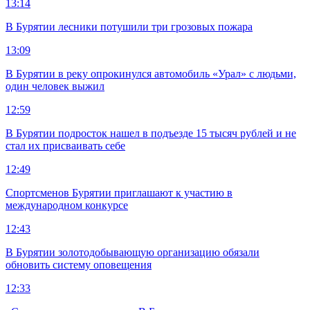
13:14
В Бурятии лесники потушили три грозовых пожара
13:09
В Бурятии в реку опрокинулся автомобиль «Урал» с людьми,
один человек выжил
12:59
В Бурятии подросток нашел в подъезде 15 тысяч рублей и не
стал их присваивать себе
12:49
Спортсменов Бурятии приглашают к участию в
международном конкурсе
12:43
В Бурятии золотодобывающую организацию обязали
обновить систему оповещения
12:33