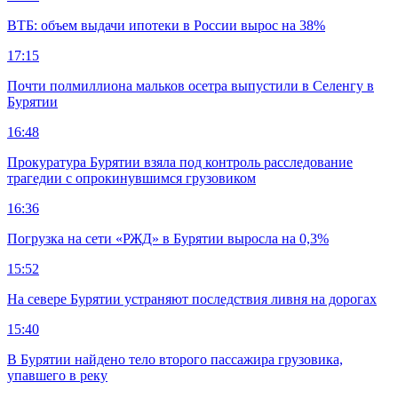
ВТБ: объем выдачи ипотеки в России вырос на 38%
17:15
Почти полмиллиона мальков осетра выпустили в Селенгу в
Бурятии
16:48
Прокуратура Бурятии взяла под контроль расследование
трагедии с опрокинувшимся грузовиком
16:36
Погрузка на сети «РЖД» в Бурятии выросла на 0,3%
15:52
На севере Бурятии устраняют последствия ливня на дорогах
15:40
В Бурятии найдено тело второго пассажира грузовика,
упавшего в реку