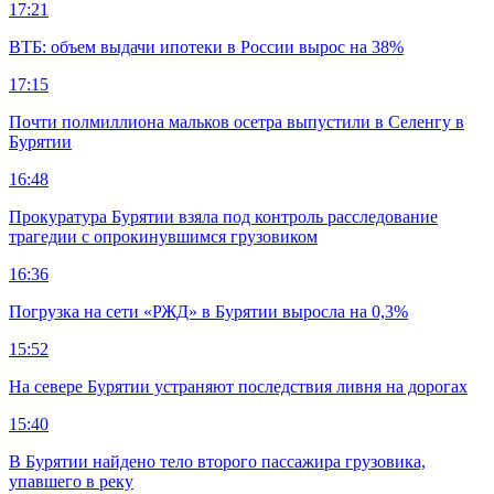
17:21
ВТБ: объем выдачи ипотеки в России вырос на 38%
17:15
Почти полмиллиона мальков осетра выпустили в Селенгу в
Бурятии
16:48
Прокуратура Бурятии взяла под контроль расследование
трагедии с опрокинувшимся грузовиком
16:36
Погрузка на сети «РЖД» в Бурятии выросла на 0,3%
15:52
На севере Бурятии устраняют последствия ливня на дорогах
15:40
В Бурятии найдено тело второго пассажира грузовика,
упавшего в реку