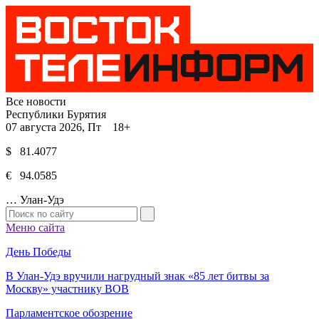
Все новости
Республики Бурятия
07 августа 2026, Пт 18+
$ 81.4077
€ 94.0585
…
Улан-Удэ
Меню сайта
День Победы
В Улан-Удэ вручили нагрудный знак «85 лет битвы за
Москву» участнику ВОВ
Парламентское обозрение