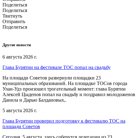
Поделиться
Поделиться
Твитнуть
Отправить
Поделиться
Другие новости
6 августа 2026 г.
Глава Бурятии на фестивале ТОС попал на свадьбу
На площади Советов развернули площадки 23
муниципальных образований. На площадке ТОСов города
Улан-Удэ произошел трогательный момент: глава Бурятии
Алексей Цыденов попал на свадьбу и поздравил молодоженов
Данила и Дарью Балдановых,.
5 августа 2026 г.
Глава Бурятии проверил подготовку к фестивалю ТОС на
площади Советов
Сегодня, 5 августа, здесь соберутся делегации из 23