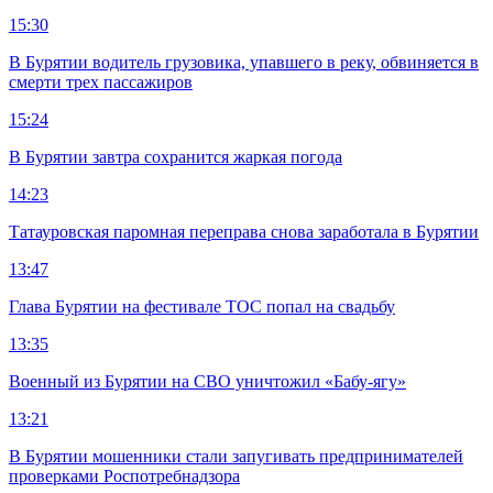
15:30
В Бурятии водитель грузовика, упавшего в реку, обвиняется в
смерти трех пассажиров
15:24
В Бурятии завтра сохранится жаркая погода
14:23
Татауровская паромная переправа снова заработала в Бурятии
13:47
Глава Бурятии на фестивале ТОС попал на свадьбу
13:35
Военный из Бурятии на СВО уничтожил «Бабу-ягу»
13:21
В Бурятии мошенники стали запугивать предпринимателей
проверками Роспотребнадзора