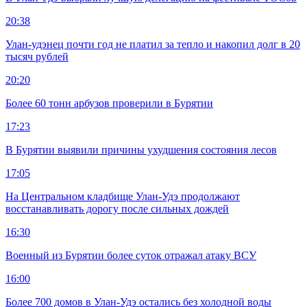
20:38
Улан-удэнец почти год не платил за тепло и накопил долг в 20
тысяч рублей
20:20
Более 60 тонн арбузов проверили в Бурятии
17:23
В Бурятии выявили причины ухудшения состояния лесов
17:05
На Центральном кладбище Улан-Удэ продолжают
восстанавливать дорогу после сильных дождей
16:30
Военный из Бурятии более суток отражал атаку ВСУ
16:00
Более 700 домов в Улан-Удэ остались без холодной воды