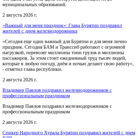
муниципальных образований.
2 августа 2026 г.
«Важный для меня праздник»: Глава Бурятии поздравил
жителей с днем железнодорожника
«Сегодня еще один важный для Бурятии и для меня лично
праздник. Сегодня БАМ и Транссиб работают с огромной
нагрузкой, перевозят миллионы тонн грузов и миллионы
пассажиров. За этим стоит ежедневный труд тысяч людей,
которые в любую погоду, днём и ночью делают свою работу»,
- отметил глава республики.
2 августа 2026 г.
Владимир Павлов поздравил железнодорожников с
профессиональным праздником
Владимир Павлов поздравил железнодорожников с
профессиональным праздником
2 августа 2026 г.
Спикер Народного Хурала Бурятии поздравил жителей с днем