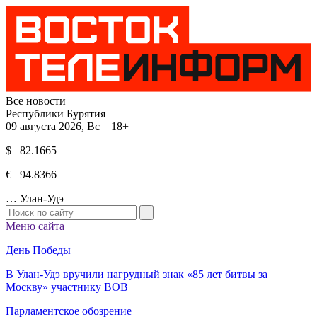
Все новости
Республики Бурятия
09 августа 2026, Вс 18+
$ 82.1665
€ 94.8366
…
Улан-Удэ
Меню сайта
День Победы
В Улан-Удэ вручили нагрудный знак «85 лет битвы за
Москву» участнику ВОВ
Парламентское обозрение