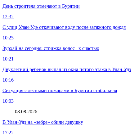
День строителя отмечают в Бурятии
12:32
С улиц Улан-Удэ откачивают воду после затяжного дождя
10:25
Зурхай на сегодня: стрижка волос –к счастью
10:21
Двухлетний ребенок выпал из окна пятого этажа в Улан-Удэ
10:16
Ситуация с лесными пожарами в Бурятии стабильная
10:03
08.08.2026
В Улан-Удэ на «зебре» сбили девушку
17:22