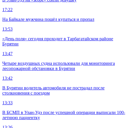
17:22
На Байкале мужчина пошёл купаться и пропал
13:53
«День поля» сегодня проходит в Тарбагатайском районе
Бурятии
13:47
Четыре воздушных судна использовали для мониторинга
лесопожарной обстановки в Бурятии
13:42
В Бурятии водитель автомобиля не пострадал после
столкновения с поездом
13:33
В БСМП в Улан-Удэ после успешной операции выписали 100-
летнюю пациентку
13:26