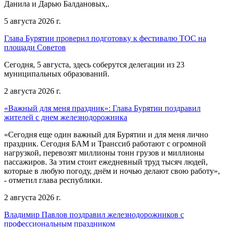
Данила и Дарью Балдановых,.
5 августа 2026 г.
Глава Бурятии проверил подготовку к фестивалю ТОС на
площади Советов
Сегодня, 5 августа, здесь соберутся делегации из 23
муниципальных образований.
2 августа 2026 г.
«Важный для меня праздник»: Глава Бурятии поздравил
жителей с днем железнодорожника
«Сегодня еще один важный для Бурятии и для меня лично
праздник. Сегодня БАМ и Транссиб работают с огромной
нагрузкой, перевозят миллионы тонн грузов и миллионы
пассажиров. За этим стоит ежедневный труд тысяч людей,
которые в любую погоду, днём и ночью делают свою работу»,
- отметил глава республики.
2 августа 2026 г.
Владимир Павлов поздравил железнодорожников с
профессиональным праздником