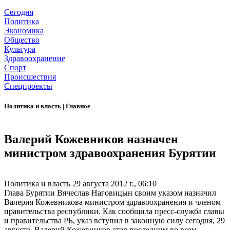
Сегодня
Политика
Экономика
Общество
Культура
Здравоохранение
Спорт
Происшествия
Спецпроекты
Политика и власть
|
Главное
Валерий Кожевников назначен
министром здравоохранения Бурятии
Политика и власть
29 августа 2012 г., 06:10
Глава Бурятии Вячеслав Наговицын своим указом назначил
Валерия Кожевникова министром здравоохранения и членом
правительства республики. Как сообщила пресс-служба главы
и правительства РБ, указ вступил в законную силу сегодня, 29
августа. Валерий Кожевников стал последним во всем