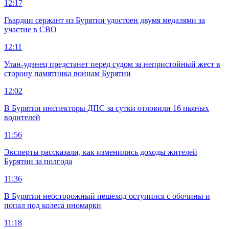
12:17
Гвардии сержант из Бурятии удостоен двумя медалями за
участие в СВО
12:11
Улан-удэнец предстанет перед судом за непристойный жест в
сторону памятника воинам Бурятии
12:02
В Бурятии инспекторы ДПС за сутки отловили 16 пьяных
водителей
11:56
Эксперты рассказали, как изменились доходы жителей
Бурятии за полгода
11:36
В Бурятии неосторожный пешеход оступился с обочины и
попал под колеса иномарки
11:18