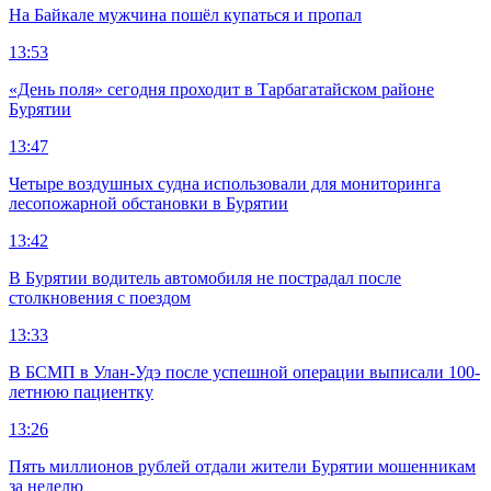
На Байкале мужчина пошёл купаться и пропал
13:53
«День поля» сегодня проходит в Тарбагатайском районе
Бурятии
13:47
Четыре воздушных судна использовали для мониторинга
лесопожарной обстановки в Бурятии
13:42
В Бурятии водитель автомобиля не пострадал после
столкновения с поездом
13:33
В БСМП в Улан-Удэ после успешной операции выписали 100-
летнюю пациентку
13:26
Пять миллионов рублей отдали жители Бурятии мошенникам
за неделю