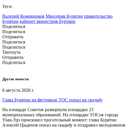
Теги:
Валерий Кожевников
Минздрав Бурятии
правительство
Бурятии
кабинет министров Буртяии
Поделиться
Поделиться
Отправить
Поделиться
Поделиться
Твитнуть
Отправить
Поделиться
Другие новости
6 августа 2026 г.
Глава Бурятии на фестивале ТОС попал на свадьбу
На площади Советов развернули площадки 23
муниципальных образований. На площадке ТОСов города
Улан-Удэ произошел трогательный момент: глава Бурятии
Алексей Цыденов попал на свадьбу и поздравил молодоженов