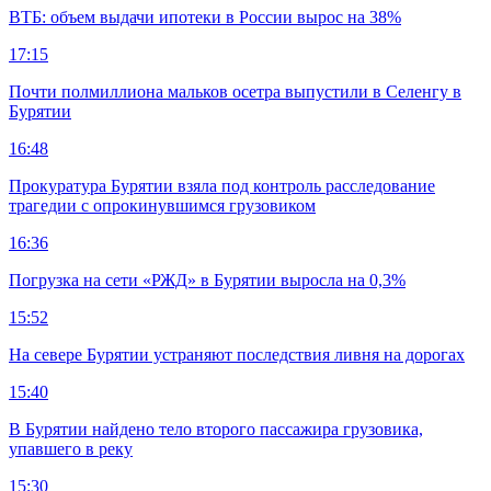
ВТБ: объем выдачи ипотеки в России вырос на 38%
17:15
Почти полмиллиона мальков осетра выпустили в Селенгу в
Бурятии
16:48
Прокуратура Бурятии взяла под контроль расследование
трагедии с опрокинувшимся грузовиком
16:36
Погрузка на сети «РЖД» в Бурятии выросла на 0,3%
15:52
На севере Бурятии устраняют последствия ливня на дорогах
15:40
В Бурятии найдено тело второго пассажира грузовика,
упавшего в реку
15:30