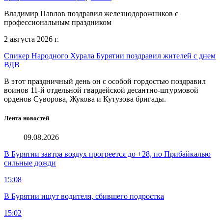
Владимир Павлов поздравил железнодорожников с
профессиональным праздником
2 августа 2026 г.
Спикер Народного Хурала Бурятии поздравил жителей с днем
ВДВ
В этот праздничный день он с особой гордостью поздравил
воинов 11-й отдельной гвардейской десантно-штурмовой
орденов Суворова, Жукова и Кутузова бригады.
Лента новостей
09.08.2026
В Бурятии завтра воздух прогреется до +28, по Прибайкалью
сильные дожди
15:08
В Бурятии ищут водителя, сбившего подростка
15:02