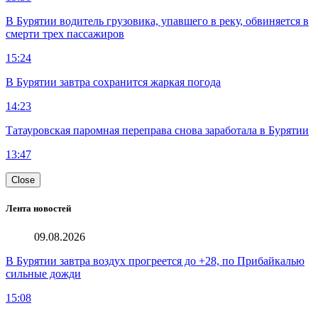
В Бурятии водитель грузовика, упавшего в реку, обвиняется в
смерти трех пассажиров
15:24
В Бурятии завтра сохранится жаркая погода
14:23
Татауровская паромная переправа снова заработала в Бурятии
13:47
Close
Лента новостей
09.08.2026
В Бурятии завтра воздух прогреется до +28, по Прибайкалью
сильные дожди
15:08