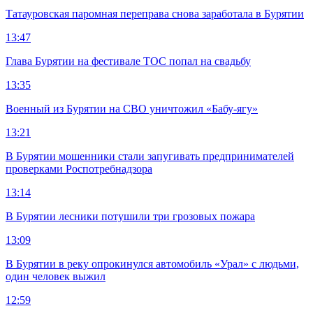
Татауровская паромная переправа снова заработала в Бурятии
13:47
Глава Бурятии на фестивале ТОС попал на свадьбу
13:35
Военный из Бурятии на СВО уничтожил «Бабу-ягу»
13:21
В Бурятии мошенники стали запугивать предпринимателей
проверками Роспотребнадзора
13:14
В Бурятии лесники потушили три грозовых пожара
13:09
В Бурятии в реку опрокинулся автомобиль «Урал» с людьми,
один человек выжил
12:59