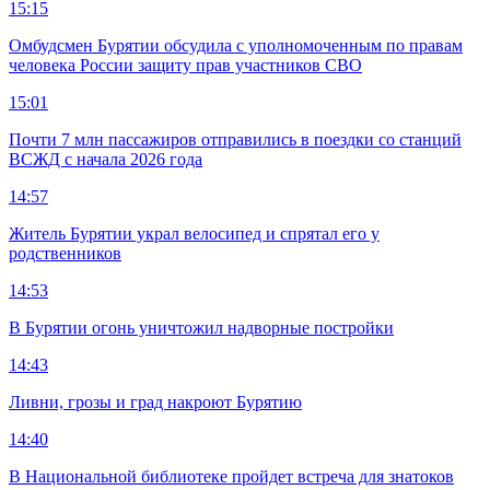
15:15
Омбудсмен Бурятии обсудила с уполномоченным по правам
человека России защиту прав участников СВО
15:01
Почти 7 млн пассажиров отправились в поездки со станций
ВСЖД с начала 2026 года
14:57
Житель Бурятии украл велосипед и спрятал его у
родственников
14:53
В Бурятии огонь уничтожил надворные постройки
14:43
Ливни, грозы и град накроют Бурятию
14:40
В Национальной библиотеке пройдет встреча для знатоков