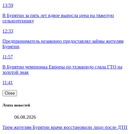
13:59
В Бурятии за пять лет вдвое выросла цена на тяжелую
сельхозтехнику
12:33
Предприниматель незаконно предоставлял займы жителям
Бурятии
11:57
В Бурятии чемпионка Европы по тхэквондо сдала ГТО на
золотой знак
11:41
Close
Лента новостей
06.08.2026
Трем жителям Бурятии врачи восстановили лицо после ДТП