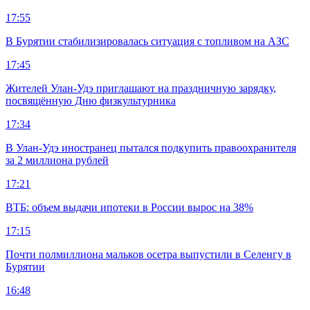
17:55
В Бурятии стабилизировалась ситуация с топливом на АЗС
17:45
Жителей Улан-Удэ приглашают на праздничную зарядку,
посвящённую Дню физкультурника
17:34
В Улан-Удэ иностранец пытался подкупить правоохранителя
за 2 миллиона рублей
17:21
ВТБ: объем выдачи ипотеки в России вырос на 38%
17:15
Почти полмиллиона мальков осетра выпустили в Селенгу в
Бурятии
16:48