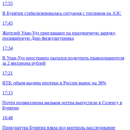
17:55
В Бурятии стабилизировалась ситуация с топливом на АЗС
17:45
Жителей Улан-Удэ приглашают на праздничную зарядку,
посвящённую Дню физкультурника
17:34
В Улан-Удэ иностранец пытался подкупить правоохранителя
за 2 миллиона рублей
17:21
ВТБ: объем выдачи ипотеки в России вырос на 38%
17:15
Почти полмиллиона мальков осетра выпустили в Селенгу в
Бурятии
16:48
Прокуратура Бурятии взяла под контроль расследование