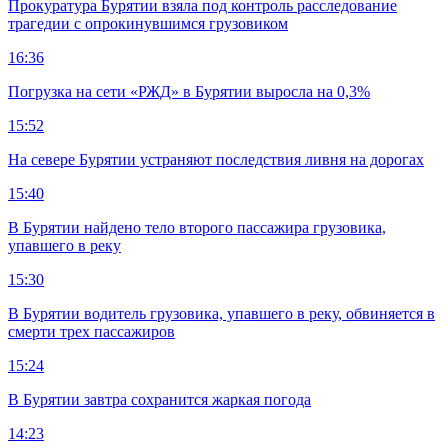
Прокуратура Бурятии взяла под контроль расследование
трагедии с опрокинувшимся грузовиком
16:36
Погрузка на сети «РЖД» в Бурятии выросла на 0,3%
15:52
На севере Бурятии устраняют последствия ливня на дорогах
15:40
В Бурятии найдено тело второго пассажира грузовика,
упавшего в реку
15:30
В Бурятии водитель грузовика, упавшего в реку, обвиняется в
смерти трех пассажиров
15:24
В Бурятии завтра сохранится жаркая погода
14:23