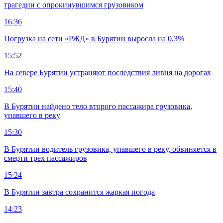
трагедии с опрокинувшимся грузовиком
16:36
Погрузка на сети «РЖД» в Бурятии выросла на 0,3%
15:52
На севере Бурятии устраняют последствия ливня на дорогах
15:40
В Бурятии найдено тело второго пассажира грузовика,
упавшего в реку
15:30
В Бурятии водитель грузовика, упавшего в реку, обвиняется в
смерти трех пассажиров
15:24
В Бурятии завтра сохранится жаркая погода
14:23