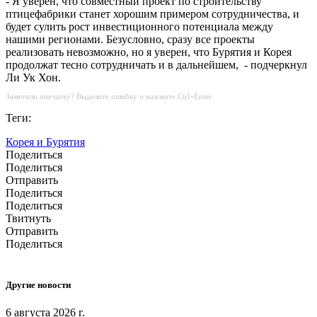
- Я уверен, что совместный проект по строительству
птицефабрики станет хорошим примером сотрудничества, и
будет сулить рост инвестиционного потенциала между
нашими регионами. Безусловно, сразу все проекты
реализовать невозможно, но я уверен, что Бурятия и Корея
продолжат тесно сотрудничать и в дальнейшем, - подчеркнул
Ли Ук Хон.
Заметили опечатку? Выделите ошибку и нажмите Ctrl+Enter.
Теги:
Корея и Бурятия
Поделиться
Поделиться
Отправить
Поделиться
Поделиться
Твитнуть
Отправить
Поделиться
Другие новости
6 августа 2026 г.