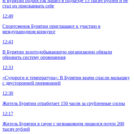
В Бурятии подросток нашел в подъезде 15 тысяч рублей и не
стал их присваивать себе
12:49
Спортсменов Бурятии приглашают к участию в
международном конкурсе
12:43
В Бурятии золотодобывающую организацию обязали
обновить систему оповещения
12:33
«Судороги и температура»: В Бурятии врачи спасли малышку
с двусторонней пневмонией
12:30
Житель Бурятии отработает 150 часов за срубленные сосны
12:17
Житель Бурятии в сауне с незнакомцем лишился почти 200
тысяч рублей