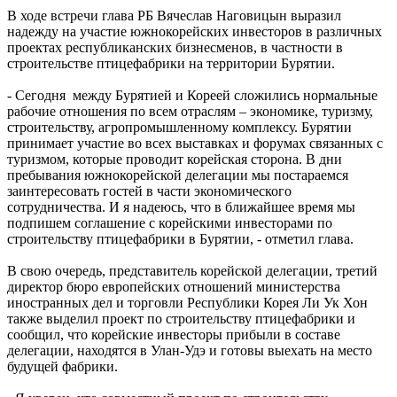
В ходе встречи глава РБ Вячеслав Наговицын выразил
надежду на участие южнокорейских инвесторов в различных
проектах республиканских бизнесменов, в частности в
строительстве птицефабрики на территории Бурятии.
- Сегодня между Бурятией и Кореей сложились нормальные
рабочие отношения по всем отраслям – экономике, туризму,
строительству, агропромышленному комплексу. Бурятии
принимает участие во всех выставках и форумах связанных с
туризмом, которые проводит корейская сторона. В дни
пребывания южнокорейской делегации мы постараемся
заинтересовать гостей в части экономического
сотрудничества. И я надеюсь, что в ближайшее время мы
подпишем соглашение с корейскими инвесторами по
строительству птицефабрики в Бурятии, - отметил глава.
В свою очередь, представитель корейской делегации, третий
директор бюро европейских отношений министерства
иностранных дел и торговли Республики Корея Ли Ук Хон
также выделил проект по строительству птицефабрики и
сообщил, что корейские инвесторы прибыли в составе
делегации, находятся в Улан-Удэ и готовы выехать на место
будущей фабрики.