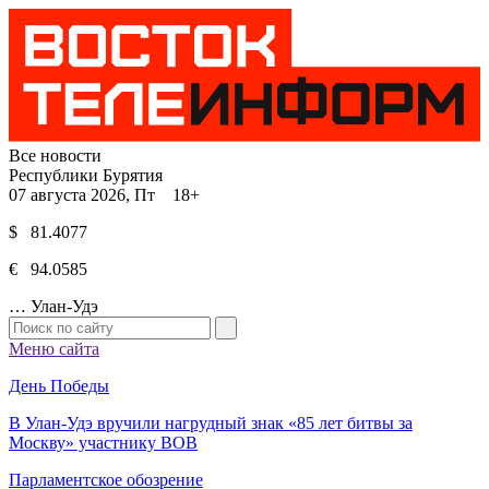
Все новости
Республики Бурятия
07 августа 2026, Пт 18+
$ 81.4077
€ 94.0585
…
Улан-Удэ
Меню сайта
День Победы
В Улан-Удэ вручили нагрудный знак «85 лет битвы за
Москву» участнику ВОВ
Парламентское обозрение