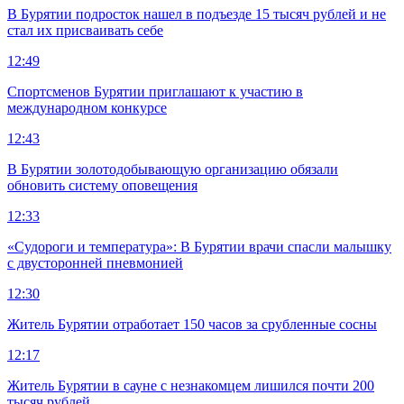
В Бурятии подросток нашел в подъезде 15 тысяч рублей и не
стал их присваивать себе
12:49
Спортсменов Бурятии приглашают к участию в
международном конкурсе
12:43
В Бурятии золотодобывающую организацию обязали
обновить систему оповещения
12:33
«Судороги и температура»: В Бурятии врачи спасли малышку
с двусторонней пневмонией
12:30
Житель Бурятии отработает 150 часов за срубленные сосны
12:17
Житель Бурятии в сауне с незнакомцем лишился почти 200
тысяч рублей