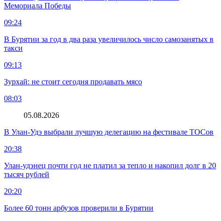
Мемориала Победы
09:24
В Бурятии за год в два раза увеличилось число самозанятых в
такси
09:13
Зурхай: не стоит сегодня продавать мясо
08:03
05.08.2026
В Улан-Удэ выбрали лучшую делегацию на фестивале ТОСов
20:38
Улан-удэнец почти год не платил за тепло и накопил долг в 20
тысяч рублей
20:20
Более 60 тонн арбузов проверили в Бурятии