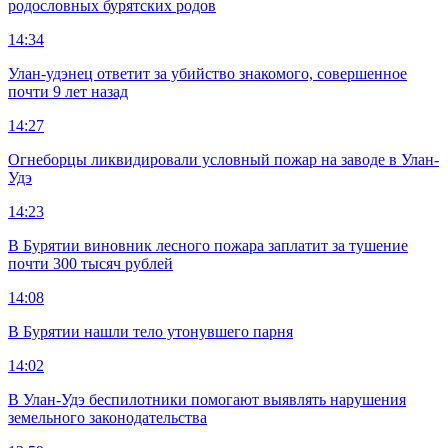
родословных бурятских родов
14:34
Улан-удэнец ответит за убийство знакомого, совершенное
почти 9 лет назад
14:27
Огнеборцы ликвидировали условный пожар на заводе в Улан-
Удэ
14:23
В Бурятии виновник лесного пожара заплатит за тушение
почти 300 тысяч рублей
14:08
В Бурятии нашли тело утонувшего парня
14:02
В Улан-Удэ беспилотники помогают выявлять нарушения
земельного законодательства