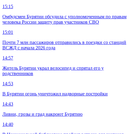
15:15
Омбудсмен Бурятии обсудила с уполномоченным по правам
человека России защиту прав участников СВО
15:01
Почти 7 млн пассажиров отправились в поездки со станций
ВСЖД с начала 2026 года
14:57
Житель Бурятии украл велосипед и спрятал его у
родственников
14:53
В Бурятии огонь уничтожил надворные постройки
14:43
Ливни, грозы и град накроют Бурятию
14:40