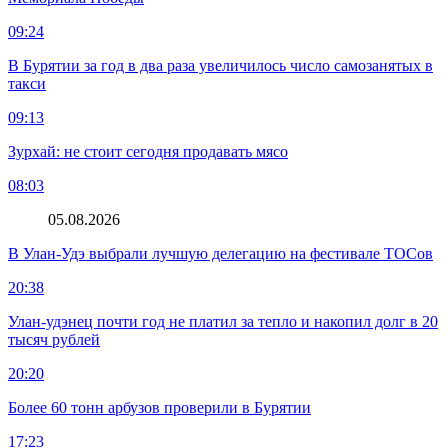
09:24
В Бурятии за год в два раза увеличилось число самозанятых в
такси
09:13
Зурхай: не стоит сегодня продавать мясо
08:03
05.08.2026
В Улан-Удэ выбрали лучшую делегацию на фестивале ТОСов
20:38
Улан-удэнец почти год не платил за тепло и накопил долг в 20
тысяч рублей
20:20
Более 60 тонн арбузов проверили в Бурятии
17:23