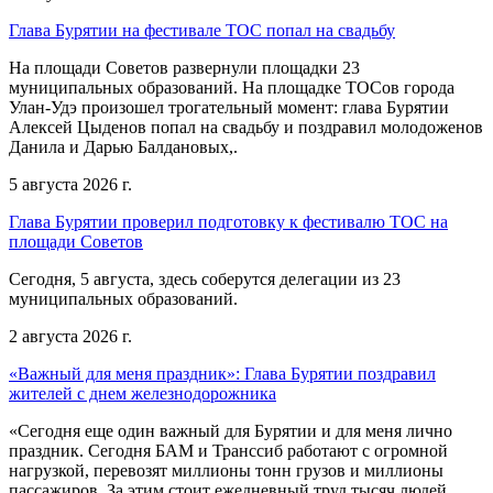
Глава Бурятии на фестивале ТОС попал на свадьбу
На площади Советов развернули площадки 23
муниципальных образований. На площадке ТОСов города
Улан-Удэ произошел трогательный момент: глава Бурятии
Алексей Цыденов попал на свадьбу и поздравил молодоженов
Данила и Дарью Балдановых,.
5 августа 2026 г.
Глава Бурятии проверил подготовку к фестивалю ТОС на
площади Советов
Сегодня, 5 августа, здесь соберутся делегации из 23
муниципальных образований.
2 августа 2026 г.
«Важный для меня праздник»: Глава Бурятии поздравил
жителей с днем железнодорожника
«Сегодня еще один важный для Бурятии и для меня лично
праздник. Сегодня БАМ и Транссиб работают с огромной
нагрузкой, перевозят миллионы тонн грузов и миллионы
пассажиров. За этим стоит ежедневный труд тысяч людей,