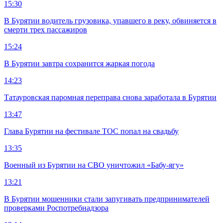
15:30
В Бурятии водитель грузовика, упавшего в реку, обвиняется в
смерти трех пассажиров
15:24
В Бурятии завтра сохранится жаркая погода
14:23
Татауровская паромная переправа снова заработала в Бурятии
13:47
Глава Бурятии на фестивале ТОС попал на свадьбу
13:35
Военный из Бурятии на СВО уничтожил «Бабу-ягу»
13:21
В Бурятии мошенники стали запугивать предпринимателей
проверками Роспотребнадзора