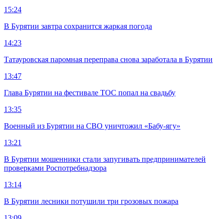
15:24
В Бурятии завтра сохранится жаркая погода
14:23
Татауровская паромная переправа снова заработала в Бурятии
13:47
Глава Бурятии на фестивале ТОС попал на свадьбу
13:35
Военный из Бурятии на СВО уничтожил «Бабу-ягу»
13:21
В Бурятии мошенники стали запугивать предпринимателей
проверками Роспотребнадзора
13:14
В Бурятии лесники потушили три грозовых пожара
13:09