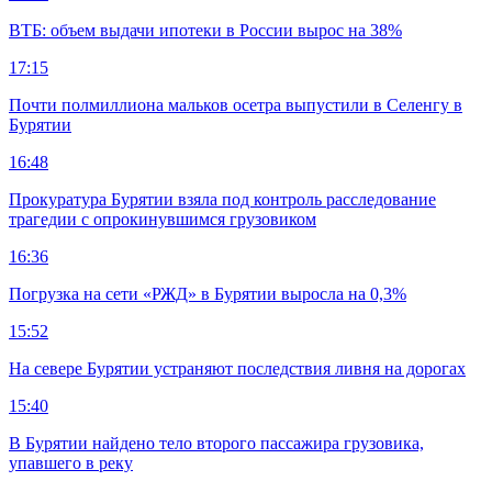
ВТБ: объем выдачи ипотеки в России вырос на 38%
17:15
Почти полмиллиона мальков осетра выпустили в Селенгу в
Бурятии
16:48
Прокуратура Бурятии взяла под контроль расследование
трагедии с опрокинувшимся грузовиком
16:36
Погрузка на сети «РЖД» в Бурятии выросла на 0,3%
15:52
На севере Бурятии устраняют последствия ливня на дорогах
15:40
В Бурятии найдено тело второго пассажира грузовика,
упавшего в реку