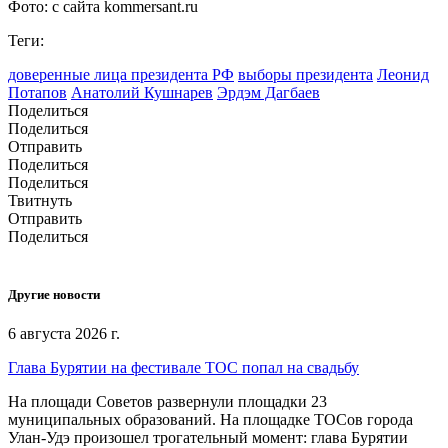
Фото: с сайта kommersant.ru
Теги:
доверенные лица президента РФ
выборы президента
Леонид
Потапов
Анатолий Кушнарев
Эрдэм Дагбаев
Поделиться
Поделиться
Отправить
Поделиться
Поделиться
Твитнуть
Отправить
Поделиться
Другие новости
6 августа 2026 г.
Глава Бурятии на фестивале ТОС попал на свадьбу
На площади Советов развернули площадки 23
муниципальных образований. На площадке ТОСов города
Улан-Удэ произошел трогательный момент: глава Бурятии