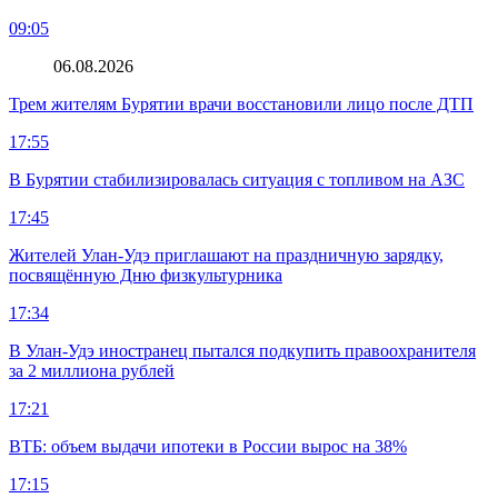
09:05
06.08.2026
Трем жителям Бурятии врачи восстановили лицо после ДТП
17:55
В Бурятии стабилизировалась ситуация с топливом на АЗС
17:45
Жителей Улан-Удэ приглашают на праздничную зарядку,
посвящённую Дню физкультурника
17:34
В Улан-Удэ иностранец пытался подкупить правоохранителя
за 2 миллиона рублей
17:21
ВТБ: объем выдачи ипотеки в России вырос на 38%
17:15