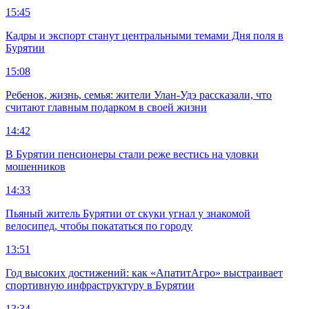
15:45
Кадры и экспорт станут центральными темами Дня поля в
Бурятии
15:08
Ребенок, жизнь, семья: жители Улан-Удэ рассказали, что
считают главным подарком в своей жизни
14:42
В Бурятии пенсионеры стали реже вестись на уловки
мошенников
14:33
Пьяный житель Бурятии от скуки угнал у знакомой
велосипед, чтобы покататься по городу
13:51
Год высоких достижений: как «АпатитАгро» выстраивает
спортивную инфраструктуру в Бурятии
13:34