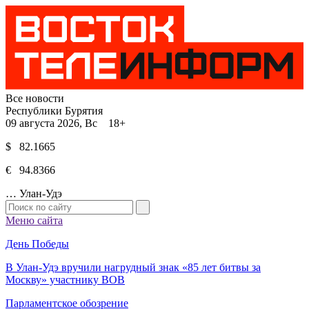
Все новости
Республики Бурятия
09 августа 2026, Вс 18+
$ 82.1665
€ 94.8366
…
Улан-Удэ
Меню сайта
День Победы
В Улан-Удэ вручили нагрудный знак «85 лет битвы за
Москву» участнику ВОВ
Парламентское обозрение