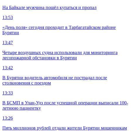
На Байкале мужчина пошёл купаться и пропал
13:53
«День поля» сегодня проходит в Тарбагатайском районе
Бурятии
13:47
Четыре воздушных судна использовали для мониторинга
лесопожарной обстановки в Бурятии
13:42
В Бурятии водитель автомобиля не пострадал после
столкновения с поездом
13:33
В БСМП в Улан-Удэ после успешной операции выписали 100-
летнюю пациентку
13:26
Пять миллионов рублей отдали жители Бурятии мошенникам