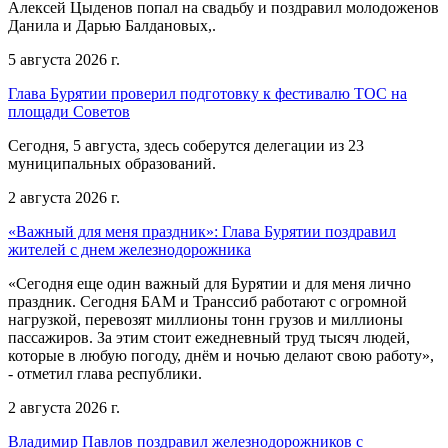
Алексей Цыденов попал на свадьбу и поздравил молодоженов
Данила и Дарью Балдановых,.
5 августа 2026 г.
Глава Бурятии проверил подготовку к фестивалю ТОС на
площади Советов
Сегодня, 5 августа, здесь соберутся делегации из 23
муниципальных образований.
2 августа 2026 г.
«Важный для меня праздник»: Глава Бурятии поздравил
жителей с днем железнодорожника
«Сегодня еще один важный для Бурятии и для меня лично
праздник. Сегодня БАМ и Транссиб работают с огромной
нагрузкой, перевозят миллионы тонн грузов и миллионы
пассажиров. За этим стоит ежедневный труд тысяч людей,
которые в любую погоду, днём и ночью делают свою работу»,
- отметил глава республики.
2 августа 2026 г.
Владимир Павлов поздравил железнодорожников с