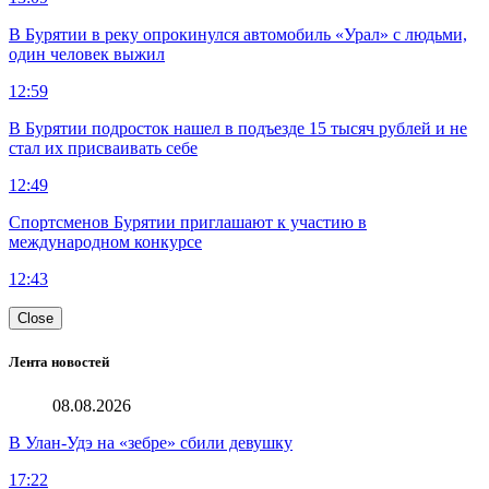
В Бурятии в реку опрокинулся автомобиль «Урал» с людьми,
один человек выжил
12:59
В Бурятии подросток нашел в подъезде 15 тысяч рублей и не
стал их присваивать себе
12:49
Спортсменов Бурятии приглашают к участию в
международном конкурсе
12:43
Close
Лента новостей
08.08.2026
В Улан-Удэ на «зебре» сбили девушку
17:22