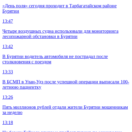
«День поля» сегодня проходит в Тарбагатайском районе
Бурятии
13:47
Четыре воздушных судна использовали для мониторинга
лесопожарной обстановки в Бурятии
13:42
В Бурятии водитель автомобиля не пострадал после
столкновения с поездом
13:33
В БСМП в Улан-Удэ после успешной операции выписали 100-
летнюю пациентку
13:26
Пять миллионов рублей отдали жители Бурятии мошенникам
за неделю
13:18