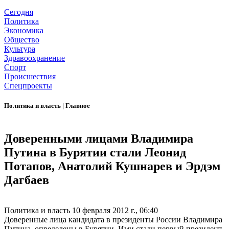
Сегодня
Политика
Экономика
Общество
Культура
Здравоохранение
Спорт
Происшествия
Спецпроекты
Политика и власть
|
Главное
Доверенными лицами Владимира
Путина в Бурятии стали Леонид
Потапов, Анатолий Кушнарев и Эрдэм
Дагбаев
Политика и власть
10 февраля 2012 г., 06:40
Доверенные лица кандидата в президенты России Владимира
Путина определены в Бурятии. Ими стали первый президент