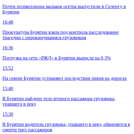
Почти полмиллиона мальков осетра выпустили в Селенгу в
Бурятии
16:48
Прокуратура Бурятии взяла под контроль расследование
трагедии с опрокинувшимся грузовиком
16:36
Погрузка на сети «РЖД» в Бурятии выросла на 0,3%
15:52
На севере Бурятии устраняют последствия ливня на дорогах
15:40
В Бурятии найдено тело второго пассажира грузовика,
упавшего в реку
15:30
В Бурятии водитель грузовика, упавшего в реку, обвиняется в
смерти трех пассажиров