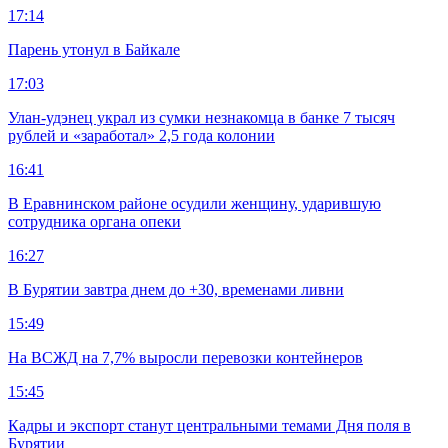
17:14
Парень утонул в Байкале
17:03
Улан-удэнец украл из сумки незнакомца в банке 7 тысяч
рублей и «заработал» 2,5 года колонии
16:41
В Еравнинском районе осудили женщину, ударившую
сотрудника органа опеки
16:27
В Бурятии завтра днем до +30, временами ливни
15:49
На ВСЖД на 7,7% выросли перевозки контейнеров
15:45
Кадры и экспорт станут центральными темами Дня поля в
Бурятии