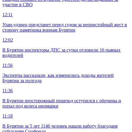
участие в СВО
12:11
Улан-удэнец предстанет перед судом за непристойный жест в
сторону памятника воинам Бурятии
12:02
В Бурятии инспекторы ДПС за сутки отловили 16 пьяных
водителей
11:56
Эксперты рассказали, как изменились доходы жителей
Бурятии за полгода
11:36
В Бурятии неосторожный пешеход оступился с обочины и
попал под колеса иномарки
11:18
В Бурятии за 5 лет 1146 человек нашли работу благодаря
субсидиям Соцфонда