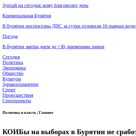
Зурхай на сегодня: кому благоволит день
Криминальная Бурятия
В Бурятии инспекторы ДПС за сутки отловили 16 пьяных води
Погода
В Бурятии завтра днем до +30, временами ливни
Сегодня
Политика
Экономика
Общество
Культура
Здравоохранение
Спорт
Происшествия
Спецпроекты
Политика и власть
|
Главное
КОИБы на выборах в Бурятии не срабо