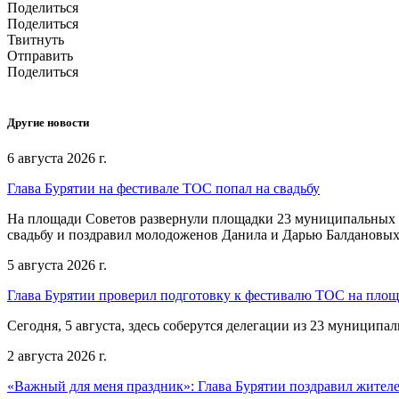
Поделиться
Поделиться
Твитнуть
Отправить
Поделиться
Другие новости
6 августа 2026 г.
Глава Бурятии на фестивале ТОС попал на свадьбу
На площади Советов развернули площадки 23 муниципальных о
свадьбу и поздравил молодоженов Данила и Дарью Балдановых
5 августа 2026 г.
Глава Бурятии проверил подготовку к фестивалю ТОС на пло
Сегодня, 5 августа, здесь соберутся делегации из 23 муниципа
2 августа 2026 г.
«Важный для меня праздник»: Глава Бурятии поздравил жител