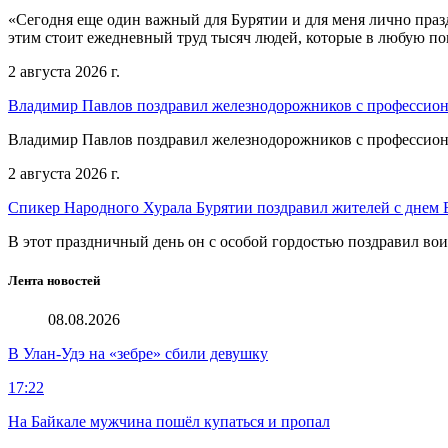
«Сегодня еще один важный для Бурятии и для меня лично праз
этим стоит ежедневный труд тысяч людей, которые в любую пог
2 августа 2026 г.
Владимир Павлов поздравил железнодорожников с профессио
Владимир Павлов поздравил железнодорожников с профессио
2 августа 2026 г.
Спикер Народного Хурала Бурятии поздравил жителей с днем
В этот праздничный день он с особой гордостью поздравил во
Лента новостей
08.08.2026
В Улан-Удэ на «зебре» сбили девушку
17:22
На Байкале мужчина пошёл купаться и пропал