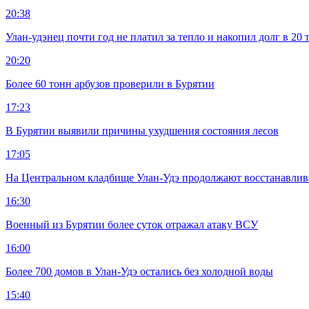
20:38
Улан-удэнец почти год не платил за тепло и накопил долг в 20 
20:20
Более 60 тонн арбузов проверили в Бурятии
17:23
В Бурятии выявили причины ухудшения состояния лесов
17:05
На Центральном кладбище Улан-Удэ продолжают восстанавлив
16:30
Военный из Бурятии более суток отражал атаку ВСУ
16:00
Более 700 домов в Улан-Удэ остались без холодной воды
15:40