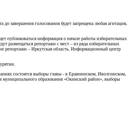
та до завершения голосования будет запрещена любая агитация,
дет публиковаться информация о начале работы избирательных
удут размещаться репортажи с мест – из ряда избирательных
акие репортажи – Иркутская область. Информационный центр
урятии.
аниях состоятся выборы главы - в Еравнинском, Иволгинском,
тов муниципального образования «Окинский район», выборы