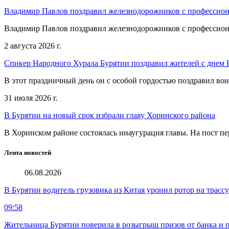
Владимир Павлов поздравил железнодорожников с профессио
Владимир Павлов поздравил железнодорожников с профессио
2 августа 2026 г.
Спикер Народного Хурала Бурятии поздравил жителей с днем
В этот праздничный день он с особой гордостью поздравил во
31 июля 2026 г.
В Бурятии на новый срок избрали главу Хоринского района
В Хоринском районе состоялась инаугурация главы. На пост пе
Лента новостей
06.08.2026
В Бурятии водитель грузовика из Китая уронил ротор на трасс
09:58
Жительница Бурятии поверила в розыгрыш призов от банка и п