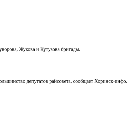
уворова, Жукова и Кутузова бригады.
большинство депутатов райсовета, сообщает Хоринск-инфо.