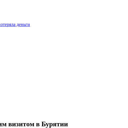
отеряла деньги
им визитом в Бурятии