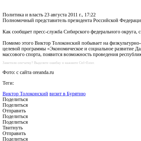
Политика и власть
23 августа 2011 г., 17:22
Полномочный представитель президента Российской Федераци
Как сообщает пресс-служба Сибирского федерального округа, с
Помимо этого Виктор Толоконский побывает на физкультурно-с
целевой программы «Экономическое и социальное развитие Даль
массового спорта, появится возможность проведения республи
Заметили опечатку? Выделите ошибку и нажмите Ctrl+Enter.
Фото: с сайта oreanda.ru
Теги:
Виктор Толоконский
визит в Бурятию
Поделиться
Поделиться
Отправить
Поделиться
Поделиться
Твитнуть
Отправить
Поделиться