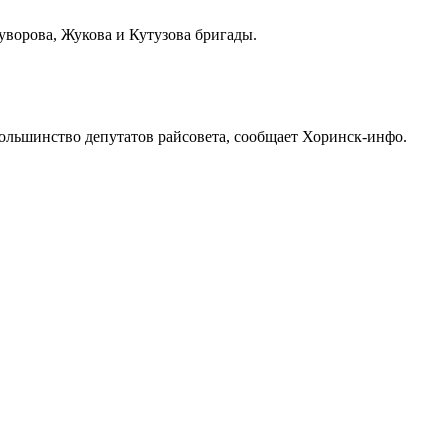
уворова, Жукова и Кутузова бригады.
большинство депутатов райсовета, сообщает Хоринск-инфо.