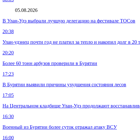
05.08.2026
В Улан-Удэ выбрали лучшую делегацию на фестивале ТОСов
20:38
Улан-удэнец почти год не платил за тепло и накопил долг в 20 
20:20
Более 60 тонн арбузов проверили в Бурятии
17:23
В Бурятии выявили причины ухудшения состояния лесов
17:05
На Центральном кладбище Улан-Удэ продолжают восстанавлив
16:30
Военный из Бурятии более суток отражал атаку ВСУ
16:00