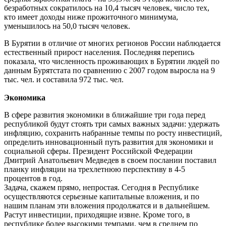
безработных сократилось на 10,4 тысяч человек, число тех,
кто имеет доходы ниже прожиточного минимума,
уменьшилось на 50,0 тысяч человек.
В Бурятии в отличие от многих регионов России наблюдается
естественный прирост населения. Последняя перепись
показала, что численность проживающих в Бурятии людей по
данным Бурятстата по сравнению с 2007 годом выросла на 9
тыс. чел. и составила 972 тыс. чел.
Экономика
В сфере развития экономики в ближайшие три года перед
республикой будут стоять три самых важных задачи: удержать
инфляцию, сохранить набранные темпы по росту инвестиций,
определить инновационный путь развития для экономики и
социальной сферы. Президент Российской Федерации
Дмитрий Анатольевич Медведев в своем послании поставил
планку инфляции на трехлетнюю перспективу в 4-5
процентов в год.
Задача, скажем прямо, непростая. Сегодня в Республике
осуществляются серьезные капитальные вложения, и по
нашим планам эти вложения продолжатся и в дальнейшем.
Растут инвестиции, приходящие извне. Кроме того, в
республике более высокими темпами, чем в среднем по