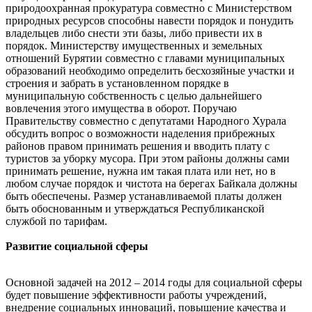
природоохранная прокуратура совместно с Министерством
природных ресурсов способны навести порядок и понудить
владельцев либо снести эти базы, либо привести их в
порядок. Министерству имущественных и земельных
отношений Бурятии совместно с главами муниципальных
образований необходимо определить бесхозяйные участки и
строения и забрать в установленном порядке в
муниципальную собственность с целью дальнейшего
вовлечения этого имущества в оборот. Поручаю
Правительству совместно с депутатами Народного Хурала
обсудить вопрос о возможности наделения прибрежных
районов правом принимать решения и вводить плату с
туристов за уборку мусора. При этом районы должны сами
принимать решение, нужна им такая плата или нет, но в
любом случае порядок и чистота на берегах Байкала должны
быть обеспечены. Размер устанавливаемой платы должен
быть обоснованным и утверждаться Республиканской
службой по тарифам.
Развитие социальной сферы
Основной задачей на 2012 – 2014 годы для социальной сферы
будет повышение эффективности работы учреждений,
внедрение социальных инноваций, повышение качества и