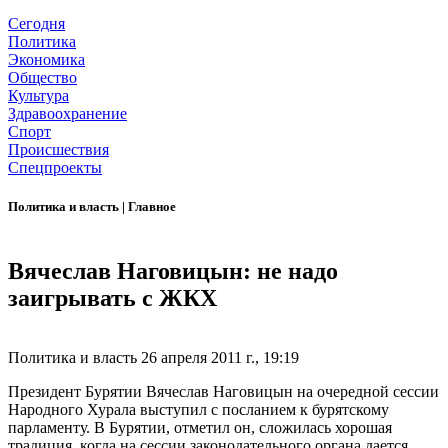
Сегодня
Политика
Экономика
Общество
Культура
Здравоохранение
Спорт
Происшествия
Спецпроекты
Политика и власть
|
Главное
Вячеслав Наговицын: не надо
заигрывать с ЖКХ
Политика и власть
26 апреля 2011 г., 19:19
Президент Бурятии Вячеслав Наговицын на очередной сессии
Народного Хурала выступил с посланием к бурятскому
парламенту. В Бурятии, отметил он, сложилась хорошая
традиция, когда на сессии законодательного органа дается