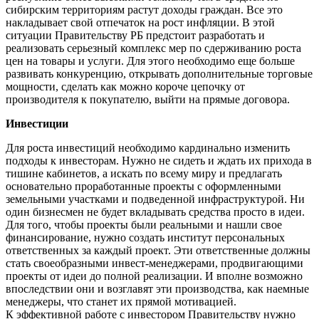
сибирским территориям растут доходы граждан. Все это
накладывает свой отпечаток на рост инфляции. В этой
ситуации Правительству РБ предстоит разработать и
реализовать серьезный комплекс мер по сдерживанию роста
цен на товары и услуги. Для этого необходимо еще больше
развивать конкуренцию, открывать дополнительные торговые
мощности, сделать как можно короче цепочку от
производителя к покупателю, выйти на прямые договора.
Инвестиции
Для роста инвестиций необходимо кардинально изменить
подходы к инвесторам. Нужно не сидеть и ждать их прихода в
тишине кабинетов, а искать по всему миру и предлагать
основательно проработанные проекты с оформленными
земельными участками и подведенной инфраструктурой. Ни
один бизнесмен не будет вкладывать средства просто в идеи.
Для того, чтобы проекты были реальными и нашли свое
финансирование, нужно создать институт персональных
ответственных за каждый проект. Эти ответственные должны
стать своеобразными инвест-менеджерами, продвигающими
проекты от идеи до полной реализации. И вполне возможно
впоследствии они и возглавят эти производства, как наемные
менеджеры, что станет их прямой мотивацией.
К эффективной работе с инвестором Правительству нужно