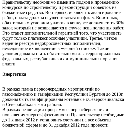
Правительству необходимо изменить подход к проведению
конкурсов по строительству и реконструкции объектов на
бюджетные средства. Во-первых, исключить авансирование
работ, оплата должна осуществляться по факту. Во-вторых,
обязательным условием участия в конкурсе должен стать 30%
залог, который не возвращается в случае невыполнения работ.
Это станет дополнительной гарантией того, что участвовать
будут только платежеспособные участники. Третье, четкое
ведение реестра недобросовестных исполнителей,
немедленное их включение в «черный список». Такие
условия должны стать обязательными для территориальных
федеральных, республиканских и муниципальных органов
власти.
Энергетика
В рамках плана первоочередных мероприятий по
газоснабжению и газификации Республики Бурятия до 2013г.
должны быть газифицированы котельные г.Северобайкальска
и Северобайкальского района.
В рамках реализации программы энергосбережения и
повышения энергоэффективности Правительству необходимо
до 1 января 2012 г. установить счетчики на все объекты
бюджетной сферы и до 31 декабря 2012 года провести