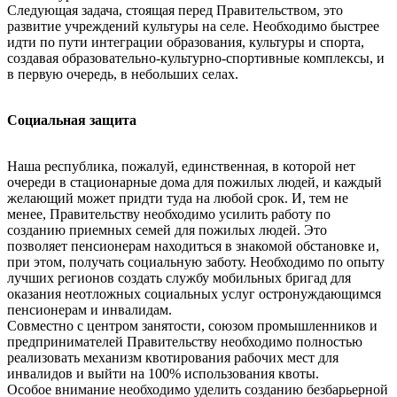
Следующая задача, стоящая перед Правительством, это
развитие учреждений культуры на селе. Необходимо быстрее
идти по пути интеграции образования, культуры и спорта,
создавая образовательно-культурно-спортивные комплексы, и
в первую очередь, в небольших селах.
Социальная защита
Наша республика, пожалуй, единственная, в которой нет
очереди в стационарные дома для пожилых людей, и каждый
желающий может придти туда на любой срок. И, тем не
менее, Правительству необходимо усилить работу по
созданию приемных семей для пожилых людей. Это
позволяет пенсионерам находиться в знакомой обстановке и,
при этом, получать социальную заботу. Необходимо по опыту
лучших регионов создать службу мобильных бригад для
оказания неотложных социальных услуг остронуждающимся
пенсионерам и инвалидам.
Совместно с центром занятости, союзом промышленников и
предпринимателей Правительству необходимо полностью
реализовать механизм квотирования рабочих мест для
инвалидов и выйти на 100% использования квоты.
Особое внимание необходимо уделить созданию безбарьерной