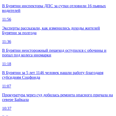
В Бурятии инспекторы ДПС за сутки отловили 16 пьяных
водителей
11:56
Эксперты рассказали, как изменились доходы жителей
Бурятии за полгода
11:36
В Бурятии неосторожный пешеход оступился с обочины и
попал под колеса иномарки
11:18
В Бурятии за 5 лет 1146 человек нашли работу благодаря
субсидиям Соцфонда
11:07
Прокуратура через суд добилась ремонта опасного причала на
севере Байкала
10:37