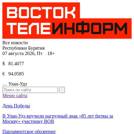
Все новости
Республики Бурятия
07 августа 2026, Пт 18+
$ 81.4077
€ 94.0585
…
Улан-Удэ
Меню сайта
День Победы
В Улан-Удэ вручили нагрудный знак «85 лет битвы за
Москву» участнику ВОВ
Парламентское обозрение