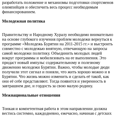
разработать положение и механизмы подготовки спортсменов
олимпийцев и обеспечить весь процесс необходимым
финансированием.
Молодежная политика
Правительству и Народному Хуралу необходимо внимательно
на основе глубокого изучения проблем молодежи вернуться к
программе «Молодежь Бурятии на 2011-2015 гг.» и выстроить
совместно с молодежью внятную, отвечающую на запросы
самой молодежи политику. Объединить молодых людей
вокруг программы и мобилизовать на ее выполнения. Это
придаст новый импульс содержательному и полезному
движению молодежи Бурятии. Важно, чтобы молодые дюди
получили этот сигнал и поняли, что жить хорошо можно и в
Бурятии. Что жизнь можно изменить и сделать её такой, как
они её себе представляют. Тогда появится и уверенность в
завтрашнем дне, и гордость за свою малую родину.
Межнациональные отношения
Тонкая и компетентная работа в этом направлении должна
вестись системно, каждодневно, ежечасно, начиная с детских