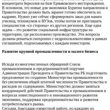
концентрата бериллия на базе Ермаковского месторождения.
В основном, это новые для экономики Бурятии направления и
Правительство должно быть заранее готово обеспечить их
кадрами. Нужно уже сейчас сформировать заказ для наших
училищ, техникумов и ВУЗов, чтобы потом не приглашать
специалистов «со стороны» из других регионов. Еще одна
задача – это развитие социальной инфраструктуры на
территории, где расположено производство. Эти вопросы
должны решаться синхронно с недропользователями в рамках
соглашений, подписываемых с каждым инвестором.
Развитие крупной промышленности и малого бизнеса
Исходя из многочисленных обращений Союза
промышленников и предпринимателей поручаю
Администрации Президента и Правительства РБ подготовить
предложение по созданию Министерства промышленности
без увеличения общей штатной численности Правительства и
расходов по содержанию. Министерство должно заняться
координацией действий Правительства и промышленников в
вопросах инвестиционного и инновационного развития
экономики, поддержки предпринимательства и развития
потребительского рынка.
Сегодня, благодаря совместной работе, по каждому из