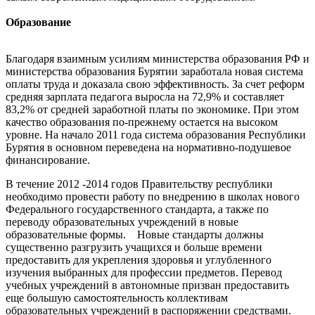
Образование
Благодаря взаимным усилиям министерства образования РФ и
министерства образования Бурятии заработала новая система
оплаты труда и доказала свою эффективность. За счет реформ
средняя зарплата педагога выросла на 72,9% и составляет
83,2% от средней заработной платы по экономике. При этом
качество образования по-прежнему остается на высоком
уровне. На начало 2011 года система образования Республики
Бурятия в основном переведена на нормативно-подушевое
финансирование.
В течение 2012 -2014 годов Правительству республики
необходимо провести работу по внедрению в школах нового
Федерального государственного стандарта, а также по
переводу образовательных учреждений в новые
образовательные формы. Новые стандарты должны
существенно разгрузить учащихся и больше времени
предоставить для укрепления здоровья и углубленного
изучения выбранных для профессии предметов. Перевод
учебных учреждений в автономные призван предоставить
еще большую самостоятельность коллективам
образовательных учреждений в распоряжении средствами.