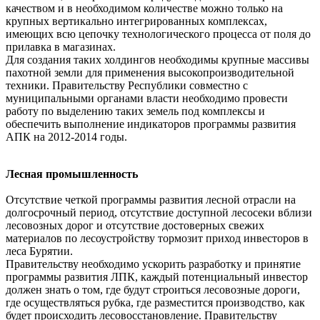
качеством и в необходимом количестве можно только на
крупных вертикально интегрированных комплексах,
имеющих всю цепочку технологического процесса от поля до
прилавка в магазинах.
Для создания таких холдингов необходимы крупные массивы
пахотной земли для применения высокопроизводительной
техники. Правительству Республики совместно с
муниципальными органами власти необходимо провести
работу по выделению таких земель под комплексы и
обеспечить выполнение индикаторов программы развития
АПК на 2012-2014 годы.
Лесная промышленность
Отсутствие четкой программы развития лесной отрасли на
долгосрочный период, отсутствие доступной лесосеки вблизи
лесовозных дорог и отсутствие достоверных свежих
материалов по лесоустройству тормозит приход инвесторов в
леса Бурятии.
Правительству необходимо ускорить разработку и принятие
программы развития ЛПК, каждый потенциальный инвестор
должен знать о том, где будут строиться лесовозные дороги,
где осуществляться рубка, где разместится производство, как
будет происходить лесовосстановление. Правительству