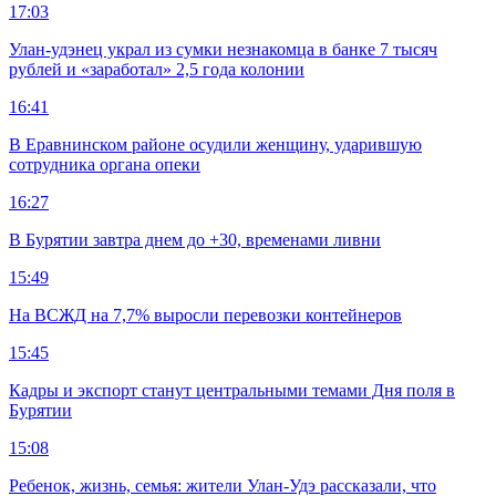
17:03
Улан-удэнец украл из сумки незнакомца в банке 7 тысяч
рублей и «заработал» 2,5 года колонии
16:41
В Еравнинском районе осудили женщину, ударившую
сотрудника органа опеки
16:27
В Бурятии завтра днем до +30, временами ливни
15:49
На ВСЖД на 7,7% выросли перевозки контейнеров
15:45
Кадры и экспорт станут центральными темами Дня поля в
Бурятии
15:08
Ребенок, жизнь, семья: жители Улан-Удэ рассказали, что