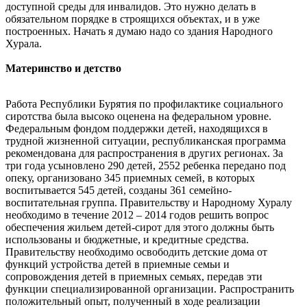
доступной среды для инвалидов. Это нужно делать в
обязательном порядке в строящихся объектах, и в уже
построенных. Начать я думаю надо со здания Народного
Хурала.
Материнство и детство
Работа Республики Бурятия по профилактике социального
сиротства была высоко оценена на федеральном уровне.
Федеральным фондом поддержки детей, находящихся в
трудной жизненной ситуации, республиканская программа
рекомендована для распространения в других регионах. За
три года усыновлено 290 детей, 2552 ребенка передано под
опеку, организовано 345 приемных семей, в которых
воспитывается 545 детей, созданы 361 семейно-
воспитательная группа. Правительству и Народному Хуралу
необходимо в течение 2012 – 2014 годов решить вопрос
обеспечения жильем детей-сирот для этого должны быть
использованы и бюджетные, и кредитные средства.
Правительству необходимо освободить детские дома от
функций устройства детей в приемные семьи и
сопровождения детей в приемных семьях, передав эти
функции специализированной организации. Распространить
положительный опыт, полученный в ходе реализации