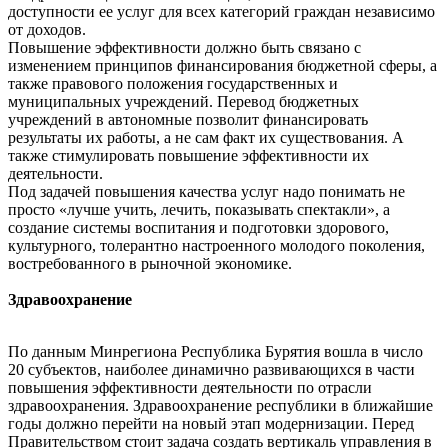
доступности ее услуг для всех категорий граждан независимо
от доходов.
Повышение эффективности должно быть связано с
изменением принципов финансирования бюджетной сферы, а
также правового положения государственных и
муниципальных учреждений. Перевод бюджетных
учреждений в автономные позволит финансировать
результаты их работы, а не сам факт их существования. А
также стимулировать повышение эффективности их
деятельности.
Под задачей повышения качества услуг надо понимать не
просто «лучше учить, лечить, показывать спектакли», а
создание системы воспитания и подготовки здорового,
культурного, толерантно настроенного молодого поколения,
востребованного в рыночной экономике.
Здравоохранение
По данным Минрегиона Республика Бурятия вошла в число
20 субъектов, наиболее динамично развивающихся в части
повышения эффективности деятельности по отрасли
здравоохранения. Здравоохранение республики в ближайшие
годы должно перейти на новый этап модернизации. Перед
Правительством стоит задача создать вертикаль управления в