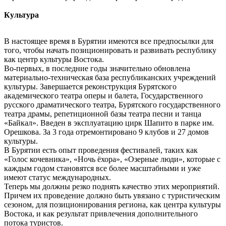
Культура
В настоящее время в Бурятии имеются все предпосылки для
того, чтобы начать позиционировать и развивать республику
как центр культуры Востока.
Во-первых, в последние годы значительно обновлена
материально-техническая база республиканских учреждений
культуры. Завершается реконструкция Бурятского
академического театра оперы и балета, Государственного
русского драматического театра, Бурятского государственного
театра драмы, репетиционной базы театра песни и танца
«Байкал». Введен в эксплуатацию цирк Шапито в парке им.
Орешкова. За 3 года отремонтировано 9 клубов и 27 домов
культуры.
В Бурятии есть опыт проведения фестивалей, таких как
«Голос кочевника», «Ночь ёхора», «Озерные люди», которые с
каждым годом становятся все более масштабными и уже
имеют статус международных.
Теперь мы должны резко поднять качество этих мероприятий.
Причем их проведение должно быть увязано с туристическим
сезоном, для позиционирования региона, как центра культуры
Востока, и как результат привлечения дополнительного
потока туристов.