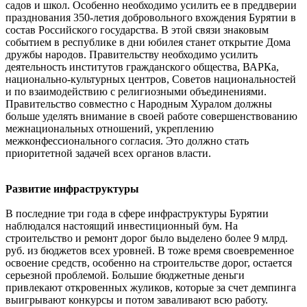
садов и школ. Особенно необходимо усилить ее в преддверии
празднования 350-летия добровольного вхождения Бурятии в
состав Российского государства. В этой связи знаковым
событием в республике в дни юбилея станет открытие Дома
дружбы народов. Правительству необходимо усилить
деятельность институтов гражданского общества, ВАРКа,
национально-культурных центров, Советов национальностей
и по взаимодействию с религиозными объединениями.
Правительство совместно с Народным Хуралом должны
больше уделять внимание в своей работе совершенствованию
межнациональных отношений, укреплению
межконфессионального согласия. Это должно стать
приоритетной задачей всех органов власти.
Развитие инфраструктуры
В последние три года в сфере инфраструктуры Бурятии
наблюдался настоящий инвестиционный бум. На
строительство и ремонт дорог было выделено более 9 млрд.
руб. из бюджетов всех уровней. В тоже время своевременное
освоение средств, особенно на строительстве дорог, остается
серьезной проблемой. Большие бюджетные деньги
привлекают откровенных жуликов, которые за счет демпинга
выигрывают конкурсы и потом заваливают всю работу.