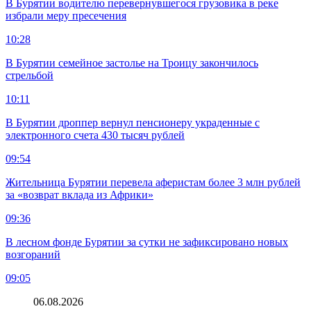
В Бурятии водителю перевернувшегося грузовика в реке
избрали меру пресечения
10:28
В Бурятии семейное застолье на Троицу закончилось
стрельбой
10:11
В Бурятии дроппер вернул пенсионеру украденные с
электронного счета 430 тысяч рублей
09:54
Жительница Бурятии перевела аферистам более 3 млн рублей
за «возврат вклада из Африки»
09:36
В лесном фонде Бурятии за сутки не зафиксировано новых
возгораний
09:05
06.08.2026