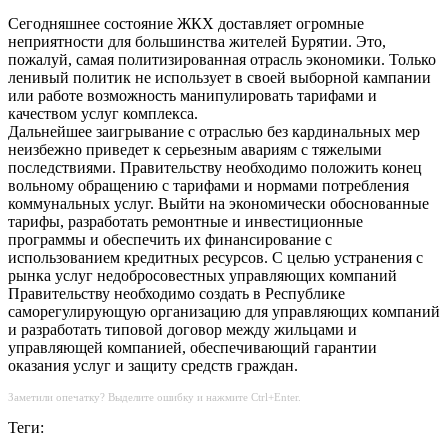
Сегодняшнее состояние ЖКХ доставляет огромные
неприятности для большинства жителей Бурятии. Это,
пожалуй, самая политизированная отрасль экономики. Только
ленивый политик не использует в своей выборной кампании
или работе возможность манипулировать тарифами и
качеством услуг комплекса.
Дальнейшее заигрывание с отраслью без кардинальных мер
неизбежно приведет к серьезным авариям с тяжелыми
последствиями. Правительству необходимо положить конец
вольному обращению с тарифами и нормами потребления
коммунальных услуг. Выйти на экономически обоснованные
тарифы, разработать ремонтные и инвестиционные
программы и обеспечить их финансирование с
использованием кредитных ресурсов. С целью устранения с
рынка услуг недобросовестных управляющих компаний
Правительству необходимо создать в Республике
саморегулирующую организацию для управляющих компаний
и разработать типовой договор между жильцами и
управляющей компанией, обеспечивающий гарантии
оказания услуг и защиту средств граждан.
Заметили опечатку? Выделите ошибку и нажмите Ctrl+Enter.
Теги: