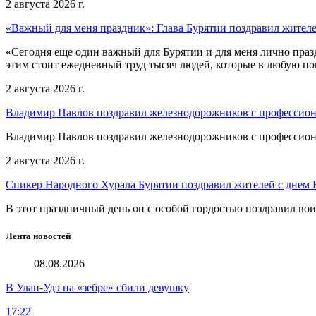
2 августа 2026 г.
«Важный для меня праздник»: Глава Бурятии поздравил жител
«Сегодня еще один важный для Бурятии и для меня лично праз
этим стоит ежедневный труд тысяч людей, которые в любую пог
2 августа 2026 г.
Владимир Павлов поздравил железнодорожников с профессио
Владимир Павлов поздравил железнодорожников с профессио
2 августа 2026 г.
Спикер Народного Хурала Бурятии поздравил жителей с днем
В этот праздничный день он с особой гордостью поздравил во
Лента новостей
08.08.2026
В Улан-Удэ на «зебре» сбили девушку
17:22