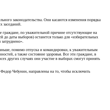
льного законодательства. Они касаются изменения порядка
их заседаний.
ие граждане, по уважительной причине отсутствующие на
ней до даты выборов) останется только для «избирательных
и затруднено».
Раньше, помимо отпуска и командировки, к уважительным
стей, а также состояние здоровья. Все эти граждане, в
всех других случаях они участие в выборах смогут принять
 Федор Чебунин, направлены на то, чтобы исключить