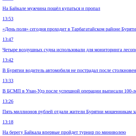
На Байкале мужчина пошёл купаться и пропал
13:53
«День поля» сегодня проходит в Тарбагатайском районе Бурят
13:47
Четыре воздушных судна использовали для мониторинга лесоп
13:42
В Бурятии водитель автомобиля не пострадал после столкновен
13:33
В БСМП в Улан-Удэ после успешной операции выписали 100-
13:26
Пять миллионов рублей отдали жители Бурятии мошенникам з
13:18
На берегу Байкала впервые пройдет турнир по миниволею