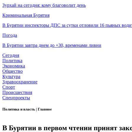
Зурхай на сегодня: кому благоволит день
Криминальная Бурятия
В Бурятии инспекторы ДПС за сутки отловили 16 пьяных води
Погода
В Бурятии завтра днем до +30, временами ливни
Сегодня
Политика
Экономика
Общество
Культура
Здравоохранение
Спорт
Происшествия
Спецпроекты
Политика и власть
|
Главное
В Бурятии в первом чтении принят зак