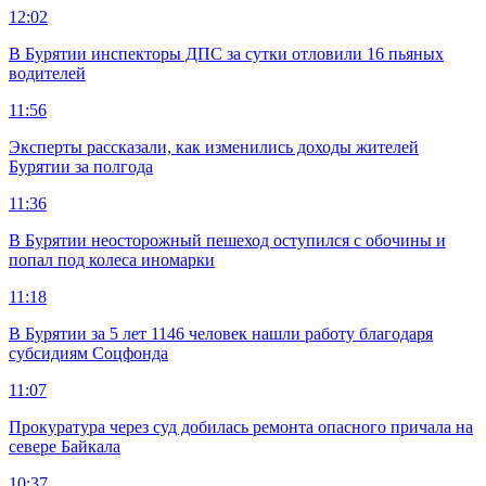
12:02
В Бурятии инспекторы ДПС за сутки отловили 16 пьяных
водителей
11:56
Эксперты рассказали, как изменились доходы жителей
Бурятии за полгода
11:36
В Бурятии неосторожный пешеход оступился с обочины и
попал под колеса иномарки
11:18
В Бурятии за 5 лет 1146 человек нашли работу благодаря
субсидиям Соцфонда
11:07
Прокуратура через суд добилась ремонта опасного причала на
севере Байкала
10:37