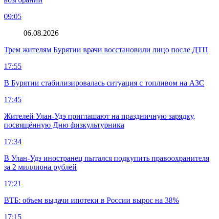
09:05
06.08.2026
Трем жителям Бурятии врачи восстановили лицо после ДТП
17:55
В Бурятии стабилизировалась ситуация с топливом на АЗС
17:45
Жителей Улан-Удэ приглашают на праздничную зарядку,
посвящённую Дню физкультурника
17:34
В Улан-Удэ иностранец пытался подкупить правоохранителя
за 2 миллиона рублей
17:21
ВТБ: объем выдачи ипотеки в России вырос на 38%
17:15