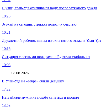
С улиц Улан-Удэ откачивают воду после затяжного дождя
10:25
Зурхай на сегодня: стрижка волос –к счастью
10:21
Двухлетний ребенок выпал из окна пятого этажа в Улан-Удэ
10:16
Ситуация с лесными пожарами в Бурятии стабильная
10:03
08.08.2026
В Улан-Удэ на «зебре» сбили девушку
17:22
На Байкале мужчина пошёл купаться и пропал
13:53