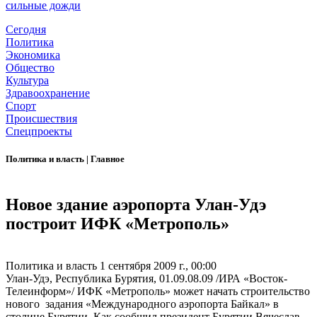
сильные дожди
Сегодня
Политика
Экономика
Общество
Культура
Здравоохранение
Спорт
Происшествия
Спецпроекты
Политика и власть
|
Главное
Новое здание аэропорта Улан-Удэ
построит ИФК «Метрополь»
Политика и власть
1 сентября 2009 г., 00:00
Улан-Удэ, Республика Бурятия, 01.09.08.09 /ИРА «Восток-
Телеинформ»/ ИФК «Метрополь» может начать строительство
нового задания «Международного аэропорта Байкал» в
столице Бурятии. Как сообщил президент Бурятии Вячеслав