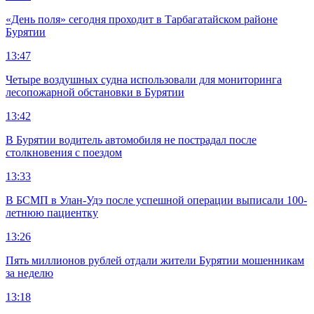
«День поля» сегодня проходит в Тарбагатайском районе
Бурятии
13:47
Четыре воздушных судна использовали для мониторинга
лесопожарной обстановки в Бурятии
13:42
В Бурятии водитель автомобиля не пострадал после
столкновения с поездом
13:33
В БСМП в Улан-Удэ после успешной операции выписали 100-
летнюю пациентку
13:26
Пять миллионов рублей отдали жители Бурятии мошенникам
за неделю
13:18