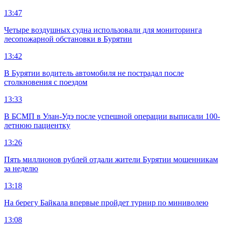
13:47
Четыре воздушных судна использовали для мониторинга
лесопожарной обстановки в Бурятии
13:42
В Бурятии водитель автомобиля не пострадал после
столкновения с поездом
13:33
В БСМП в Улан-Удэ после успешной операции выписали 100-
летнюю пациентку
13:26
Пять миллионов рублей отдали жители Бурятии мошенникам
за неделю
13:18
На берегу Байкала впервые пройдет турнир по миниволею
13:08