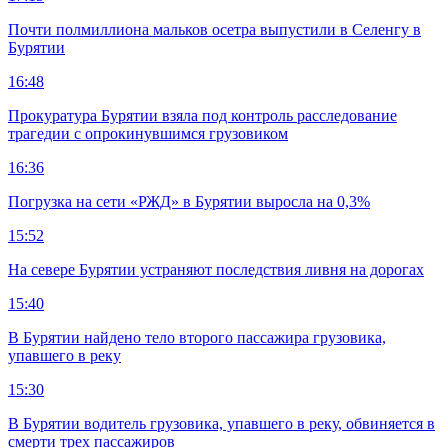
Почти полмиллиона мальков осетра выпустили в Селенгу в
Бурятии
16:48
Прокуратура Бурятии взяла под контроль расследование
трагедии с опрокинувшимся грузовиком
16:36
Погрузка на сети «РЖД» в Бурятии выросла на 0,3%
15:52
На севере Бурятии устраняют последствия ливня на дорогах
15:40
В Бурятии найдено тело второго пассажира грузовика,
упавшего в реку
15:30
В Бурятии водитель грузовика, упавшего в реку, обвиняется в
смерти трех пассажиров