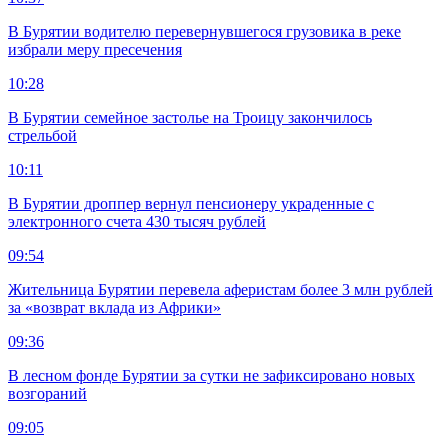
В Бурятии водителю перевернувшегося грузовика в реке
избрали меру пресечения
10:28
В Бурятии семейное застолье на Троицу закончилось
стрельбой
10:11
В Бурятии дроппер вернул пенсионеру украденные с
электронного счета 430 тысяч рублей
09:54
Жительница Бурятии перевела аферистам более 3 млн рублей
за «возврат вклада из Африки»
09:36
В лесном фонде Бурятии за сутки не зафиксировано новых
возгораний
09:05