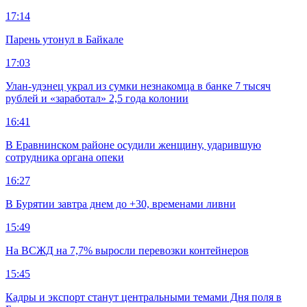
17:14
Парень утонул в Байкале
17:03
Улан-удэнец украл из сумки незнакомца в банке 7 тысяч
рублей и «заработал» 2,5 года колонии
16:41
В Еравнинском районе осудили женщину, ударившую
сотрудника органа опеки
16:27
В Бурятии завтра днем до +30, временами ливни
15:49
На ВСЖД на 7,7% выросли перевозки контейнеров
15:45
Кадры и экспорт станут центральными темами Дня поля в