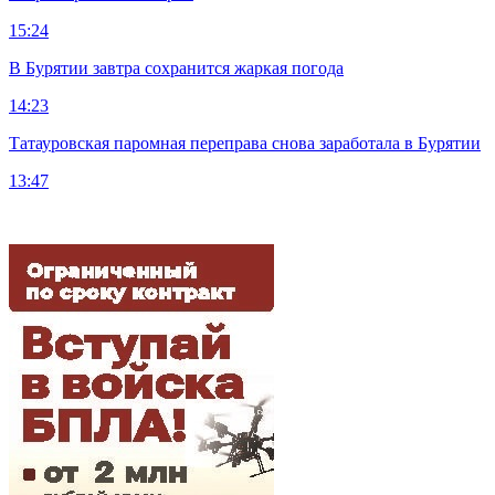
15:24
В Бурятии завтра сохранится жаркая погода
14:23
Татауровская паромная переправа снова заработала в Бурятии
13:47