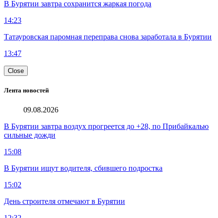
В Бурятии завтра сохранится жаркая погода
14:23
Татауровская паромная переправа снова заработала в Бурятии
13:47
Close
Лента новостей
09.08.2026
В Бурятии завтра воздух прогреется до +28, по Прибайкалью
сильные дожди
15:08
В Бурятии ищут водителя, сбившего подростка
15:02
День строителя отмечают в Бурятии
12:32