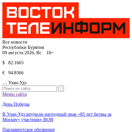
Все новости
Республики Бурятия
09 августа 2026, Вс 18+
$ 82.1665
€ 94.8366
…
Улан-Удэ
Меню сайта
День Победы
В Улан-Удэ вручили нагрудный знак «85 лет битвы за
Москву» участнику ВОВ
Парламентское обозрение