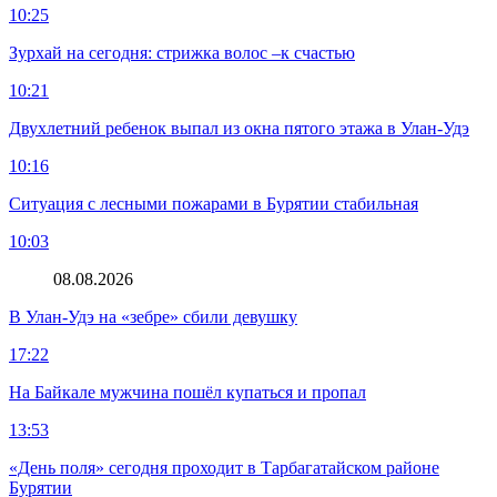
10:25
Зурхай на сегодня: стрижка волос –к счастью
10:21
Двухлетний ребенок выпал из окна пятого этажа в Улан-Удэ
10:16
Ситуация с лесными пожарами в Бурятии стабильная
10:03
08.08.2026
В Улан-Удэ на «зебре» сбили девушку
17:22
На Байкале мужчина пошёл купаться и пропал
13:53
«День поля» сегодня проходит в Тарбагатайском районе
Бурятии