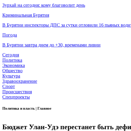
Зурхай на сегодня: кому благоволит день
Криминальная Бурятия
В Бурятии инспекторы ДПС за сутки отловили 16 пьяных води
Погода
В Бурятии завтра днем до +30, временами ливни
Сегодня
Политика
Экономика
Общество
Культура
Здравоохранение
Спорт
Происшествия
Спецпроекты
Политика и власть
|
Главное
Бюджет Улан-Удэ перестанет быть дефи