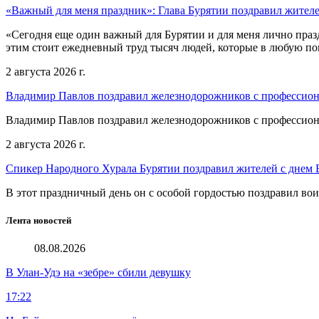
«Важный для меня праздник»: Глава Бурятии поздравил жител
«Сегодня еще один важный для Бурятии и для меня лично праз
этим стоит ежедневный труд тысяч людей, которые в любую пог
2 августа 2026 г.
Владимир Павлов поздравил железнодорожников с профессио
Владимир Павлов поздравил железнодорожников с профессио
2 августа 2026 г.
Спикер Народного Хурала Бурятии поздравил жителей с днем
В этот праздничный день он с особой гордостью поздравил во
Лента новостей
08.08.2026
В Улан-Удэ на «зебре» сбили девушку
17:22