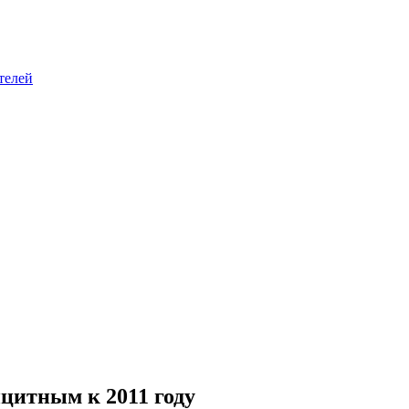
телей
цитным к 2011 году