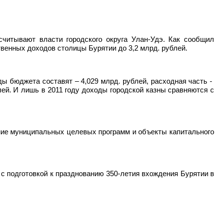
считывают власти городского округа Улан-Удэ. Как сообщил
венных доходов столицы Бурятии до 3,2 млрд. рублей.
ы бюджета составят – 4,029 млрд. рублей, расходная часть -
лей. И лишь в 2011 году доходы городской казны сравняются с
ние муниципальных целевых программ и объекты капитального
с подготовкой к празднованию 350-летия вхождения Бурятии в