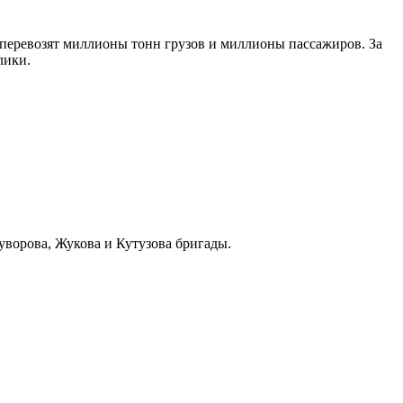
 перевозят миллионы тонн грузов и миллионы пассажиров. За
лики.
уворова, Жукова и Кутузова бригады.