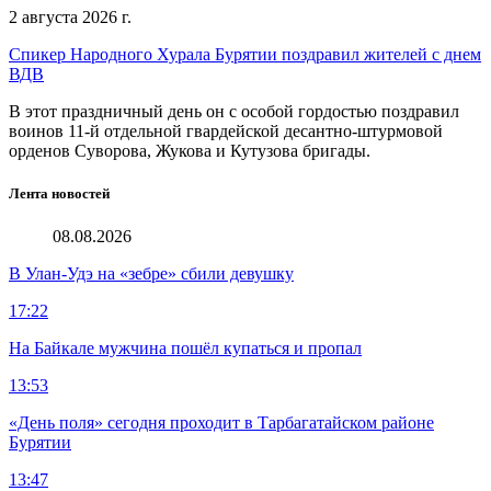
2 августа 2026 г.
Спикер Народного Хурала Бурятии поздравил жителей с днем
ВДВ
В этот праздничный день он с особой гордостью поздравил
воинов 11-й отдельной гвардейской десантно-штурмовой
орденов Суворова, Жукова и Кутузова бригады.
Лента новостей
08.08.2026
В Улан-Удэ на «зебре» сбили девушку
17:22
На Байкале мужчина пошёл купаться и пропал
13:53
«День поля» сегодня проходит в Тарбагатайском районе
Бурятии
13:47