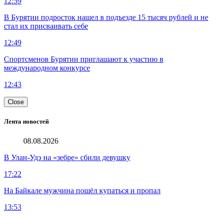
12:59
В Бурятии подросток нашел в подъезде 15 тысяч рублей и не
стал их присваивать себе
12:49
Спортсменов Бурятии приглашают к участию в
международном конкурсе
12:43
Close
Лента новостей
08.08.2026
В Улан-Удэ на «зебре» сбили девушку
17:22
На Байкале мужчина пошёл купаться и пропал
13:53