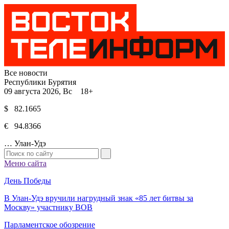
Все новости
Республики Бурятия
09 августа 2026, Вс 18+
$ 82.1665
€ 94.8366
…
Улан-Удэ
Меню сайта
День Победы
В Улан-Удэ вручили нагрудный знак «85 лет битвы за
Москву» участнику ВОВ
Парламентское обозрение