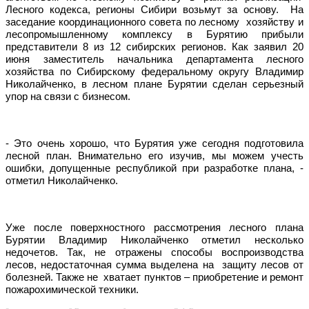
Лесного кодекса, регионы Сибири возьмут за основу.
На
заседание координационного совета по лесному
хозяйству и
лесопромышленному комплексу в Бурятию прибыли
представители 8 из 12 сибирских регионов. Как заявил 20
июня заместитель начальника департамента лесного
хозяйства по Сибирскому федеральному округу Владимир
Николайченко, в лесном плане Бурятии сделан серьезный
упор на связи с бизнесом.
- Это очень хорошо, что Бурятия уже сегодня подготовила
лесной план. Внимательно его изучив, мы можем учесть
ошибки, допущенные республикой при разработке плана, -
отметил Николайченко.
Уже после поверхностного рассмотрения лесного плана
Бурятии Владимир Николайченко отметил несколько
недочетов. Так, не отражены способы воспроизводства
лесов, недостаточная сумма выделена на
защиту лесов от
болезней. Также не
хватает пунктов – приобретение и ремонт
пожарохимической техники.