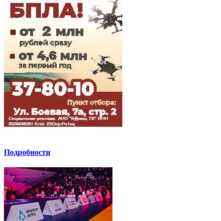
Подробности