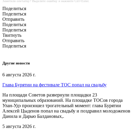
Заметили опечатку? Выделите ошибку и нажмите Ctrl+Enter.
Поделиться
Поделиться
Отправить
Поделиться
Поделиться
Твитнуть
Отправить
Поделиться
Другие новости
6 августа 2026 г.
Глава Бурятии на фестивале ТОС попал на свадьбу
На площади Советов развернули площадки 23
муниципальных образований. На площадке ТОСов города
Улан-Удэ произошел трогательный момент: глава Бурятии
Алексей Цыденов попал на свадьбу и поздравил молодоженов
Данила и Дарью Балдановых,.
5 августа 2026 г.