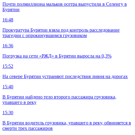
Почти полмиллиона мальков осетра выпустили в Селенгу в
Бурятии
16:48
Прокуратура Бурятии взяла под контроль расследование
трагедии с опрокинувшимся грузовиком
16:36
Погрузка на сети «РЖД» в Бурятии выросла на 0,3%
15:52
На севере Бурятии устраняют последствия ливня на дорогах
15:40
В Бурятии найдено тело второго пассажира грузовика,
упавшего в реку
15:30
В Бурятии водитель грузовика, упавшего в реку, обвиняется в
смерти трех пассажиров