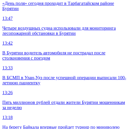
«День поля» сегодня проходит в Тарбагатайском районе
Бурятии
13:47
Четыре воздушных судна использовали для мониторинга
лесопожарной обстановки в Бурятии
13:42
В Бурятии водитель автомобиля не пострадал после
столкновения с поездом
13:33
В БСМП в Улан-Удэ после успешной операции выписали 100-
летнюю пациентку
13:26
Пять миллионов рублей отдали жители Бурятии мошенникам
за неделю
13:18
На берегу Байкала впервые пройдет турнир по миниволею