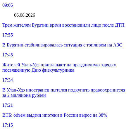
09:05
06.08.2026
Трем жителям Бурятии врачи восстановили лицо после ДТП
17:55
В Бурятии стабилизировалась ситуация с топливом на АЗС
17:45
Жителей Улан-Удэ приглашают на праздничную зарядку,
посвящённую Дню физкультурника
17:34
В Улан-Удэ иностранец пытался подкупить правоохранителя
за 2 миллиона рублей
17:21
ВТБ: объем выдачи ипотеки в России вырос на 38%
17:15