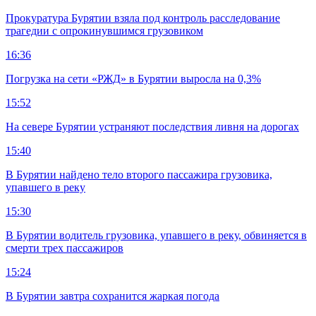
Прокуратура Бурятии взяла под контроль расследование
трагедии с опрокинувшимся грузовиком
16:36
Погрузка на сети «РЖД» в Бурятии выросла на 0,3%
15:52
На севере Бурятии устраняют последствия ливня на дорогах
15:40
В Бурятии найдено тело второго пассажира грузовика,
упавшего в реку
15:30
В Бурятии водитель грузовика, упавшего в реку, обвиняется в
смерти трех пассажиров
15:24
В Бурятии завтра сохранится жаркая погода