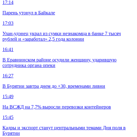
17:14
Парень утонул в Байкале
17:03
Улан-удэнец украл из сумки незнакомца в банке 7 тысяч
рублей и «заработал» 2,5 года колонии
16:41
В Еравнинском районе осудили женщину, ударившую
сотрудника органа опеки
16:27
В Бурятии завтра днем до +30, временами ливни
15:49
На ВСЖД на 7,7% выросли перевозки контейнеров
15:45
Кадры и экспорт станут центральными темами Дня поля в
Бурятии