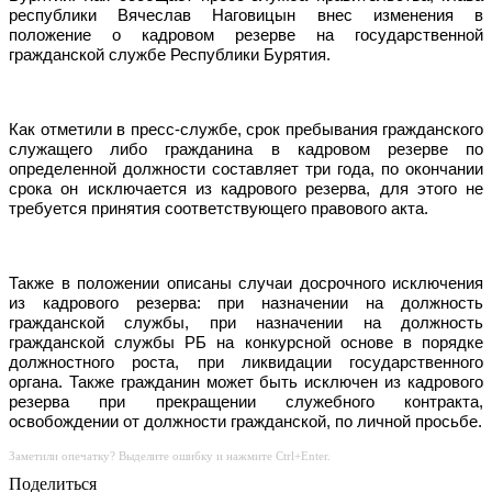
республики Вячеслав Наговицын внес изменения в
положение о кадровом резерве на государственной
гражданской службе Республики Бурятия.
Как отметили в пресс-службе, срок пребывания гражданского
служащего либо гражданина в кадровом резерве по
определенной должности составляет три года, по окончании
срока он исключается из кадрового резерва, для этого не
требуется принятия соответствующего правового акта.
Также в положении описаны случаи досрочного исключения
из кадрового резерва: при назначении на должность
гражданской службы, при назначении на должность
гражданской службы РБ на конкурсной основе в порядке
должностного роста, при ликвидации государственного
органа. Также гражданин может быть исключен из кадрового
резерва при прекращении служебного контракта,
освобождении от должности гражданской, по личной просьбе.
Заметили опечатку? Выделите ошибку и нажмите Ctrl+Enter.
Поделиться