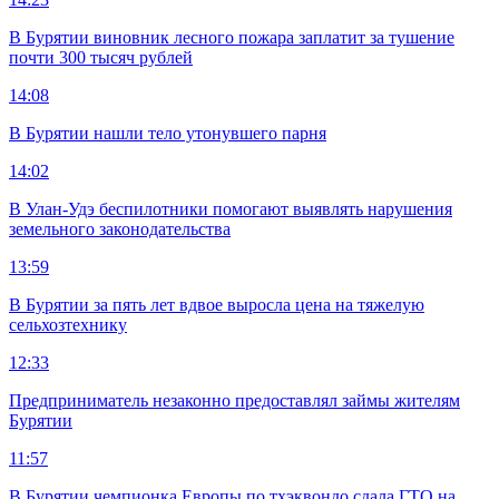
В Бурятии виновник лесного пожара заплатит за тушение
почти 300 тысяч рублей
14:08
В Бурятии нашли тело утонувшего парня
14:02
В Улан-Удэ беспилотники помогают выявлять нарушения
земельного законодательства
13:59
В Бурятии за пять лет вдвое выросла цена на тяжелую
сельхозтехнику
12:33
Предприниматель незаконно предоставлял займы жителям
Бурятии
11:57
В Бурятии чемпионка Европы по тхэквондо сдала ГТО на