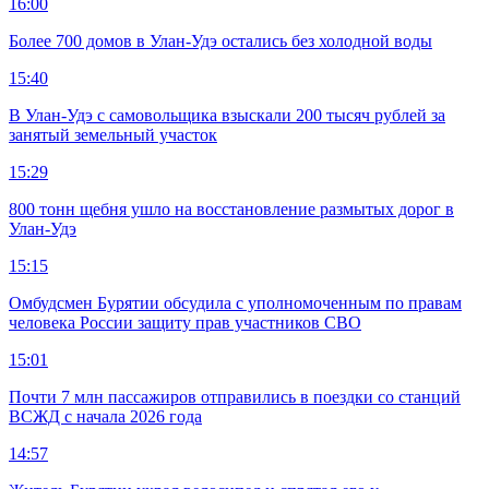
16:00
Более 700 домов в Улан-Удэ остались без холодной воды
15:40
В Улан-Удэ с самовольщика взыскали 200 тысяч рублей за
занятый земельный участок
15:29
800 тонн щебня ушло на восстановление размытых дорог в
Улан-Удэ
15:15
Омбудсмен Бурятии обсудила с уполномоченным по правам
человека России защиту прав участников СВО
15:01
Почти 7 млн пассажиров отправились в поездки со станций
ВСЖД с начала 2026 года
14:57