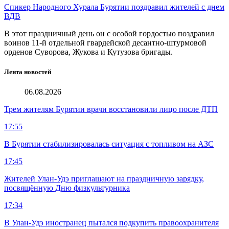
Спикер Народного Хурала Бурятии поздравил жителей с днем
ВДВ
В этот праздничный день он с особой гордостью поздравил
воинов 11-й отдельной гвардейской десантно-штурмовой
орденов Суворова, Жукова и Кутузова бригады.
Лента новостей
06.08.2026
Трем жителям Бурятии врачи восстановили лицо после ДТП
17:55
В Бурятии стабилизировалась ситуация с топливом на АЗС
17:45
Жителей Улан-Удэ приглашают на праздничную зарядку,
посвящённую Дню физкультурника
17:34
В Улан-Удэ иностранец пытался подкупить правоохранителя