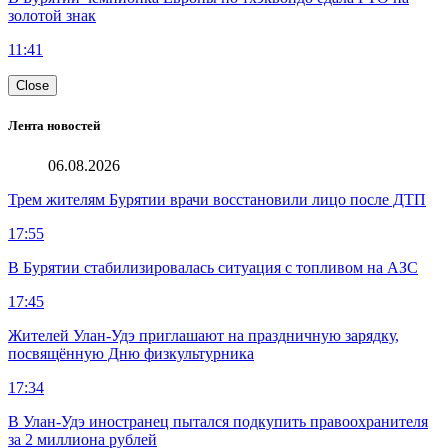
золотой знак
11:41
Close
Лента новостей
06.08.2026
Трем жителям Бурятии врачи восстановили лицо после ДТП
17:55
В Бурятии стабилизировалась ситуация с топливом на АЗС
17:45
Жителей Улан-Удэ приглашают на праздничную зарядку,
посвящённую Дню физкультурника
17:34
В Улан-Удэ иностранец пытался подкупить правоохранителя
за 2 миллиона рублей