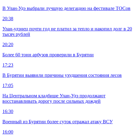
В Улан-Удэ выбрали лучшую делегацию на фестивале ТОСов
20:38
Улан-удэнец почти год не платил за тепло и накопил долг в 20
тысяч рублей
20:20
Более 60 тонн арбузов проверили в Бурятии
17:23
В Бурятии выявили причины ухудшения состояния лесов
17:05
На Центральном кладбище Улан-Удэ продолжают
восстанавливать дорогу после сильных дождей
16:30
Военный из Бурятии более суток отражал атаку ВСУ
16:00