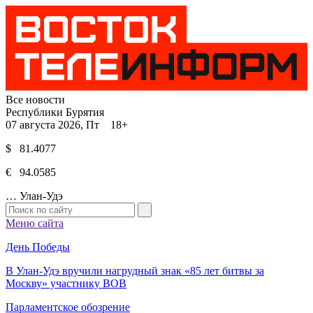
Все новости
Республики Бурятия
07 августа 2026, Пт 18+
$ 81.4077
€ 94.0585
…
Улан-Удэ
Меню сайта
День Победы
В Улан-Удэ вручили нагрудный знак «85 лет битвы за
Москву» участнику ВОВ
Парламентское обозрение