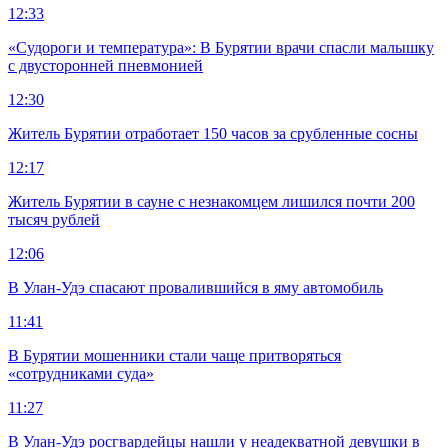
12:33
«Судороги и температура»: В Бурятии врачи спасли малышку
с двусторонней пневмонией
12:30
Житель Бурятии отработает 150 часов за срубленные сосны
12:17
Житель Бурятии в сауне с незнакомцем лишился почти 200
тысяч рублей
12:06
В Улан-Удэ спасают провалившийся в яму автомобиль
11:41
В Бурятии мошенники стали чаще притворяться
«сотрудниками суда»
11:27
В Улан-Удэ росгвардейцы нашли у неадекватной девушки в