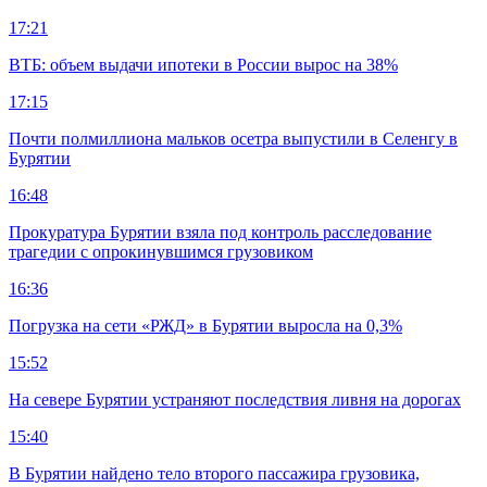
17:21
ВТБ: объем выдачи ипотеки в России вырос на 38%
17:15
Почти полмиллиона мальков осетра выпустили в Селенгу в
Бурятии
16:48
Прокуратура Бурятии взяла под контроль расследование
трагедии с опрокинувшимся грузовиком
16:36
Погрузка на сети «РЖД» в Бурятии выросла на 0,3%
15:52
На севере Бурятии устраняют последствия ливня на дорогах
15:40
В Бурятии найдено тело второго пассажира грузовика,