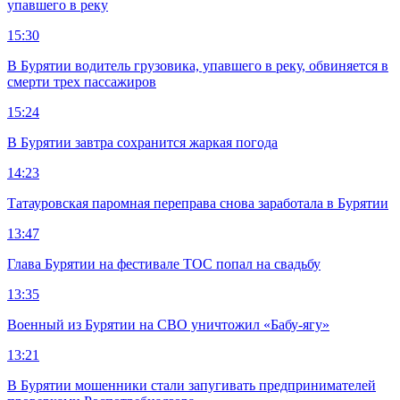
упавшего в реку
15:30
В Бурятии водитель грузовика, упавшего в реку, обвиняется в
смерти трех пассажиров
15:24
В Бурятии завтра сохранится жаркая погода
14:23
Татауровская паромная переправа снова заработала в Бурятии
13:47
Глава Бурятии на фестивале ТОС попал на свадьбу
13:35
Военный из Бурятии на СВО уничтожил «Бабу-ягу»
13:21
В Бурятии мошенники стали запугивать предпринимателей