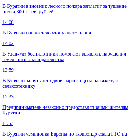
В Бурятии виновник лесного пожара заплатит за тушение
почти 300 тысяч рублей
14:08
В Бурятии нашли тело утонувшего парня
14:02
В Улан-Удэ беспилотники помогают выявлять нарушения
земельного законодательства
13:59
В Бурятии за пять лет вдвое выросла цена на тяжелую
сельхозтехнику
12:33
Предприниматель незаконно предоставлял займы жителям
Бурятии
11:57
В Бурятии чемпионка Европы по тхэквондо сдала ГТО на