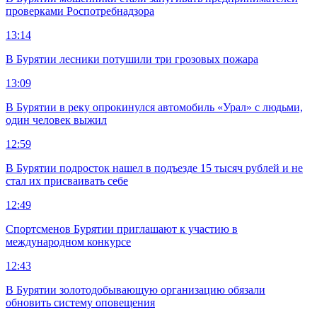
проверками Роспотребнадзора
13:14
В Бурятии лесники потушили три грозовых пожара
13:09
В Бурятии в реку опрокинулся автомобиль «Урал» с людьми,
один человек выжил
12:59
В Бурятии подросток нашел в подъезде 15 тысяч рублей и не
стал их присваивать себе
12:49
Спортсменов Бурятии приглашают к участию в
международном конкурсе
12:43
В Бурятии золотодобывающую организацию обязали
обновить систему оповещения