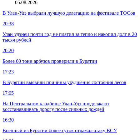
05.08.2026
В Улан-Удэ выбрали лучшую делегацию на фестивале ТОСов
20:38
Улан-удэнец почти год не платил за тепло и накопил долг в 20
тысяч рублей
20:20
Более 60 тонн арбузов проверили в Бурятии
17:23
В Бурятии выявили причины ухудшения состояния лесов
17:05
На Центральном кладбище Улан-Удэ продолжают
восстанавливать дорогу после сильных дождей
16:30
Военный из Бурятии более суток отражал атаку ВСУ