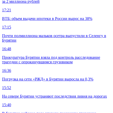
за 2 миллиона рублей
17:21
ВТБ: объем выдачи ипотеки в России вырос на 38%
17:15
Почти полмиллиона мальков осетра выпустили в Селенгу в
Бурятии
16:48
Прокуратура Бурятии взяла под контроль расследование
трагедии с опрокинувшимся грузовиком
16:36
Погрузка на сети «РЖД» в Бурятии выросла на 0,3%
15:52
На севере Бурятии устраняют последствия ливня на дорогах
15:40