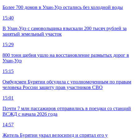
Более 700 домов в Улан-Удэ остались без холодной воды
15:40
В Улан-Удэ с самовольщика взыскали 200 тысяч рублей за
занятый земельный участок
15:29
800 тонн щебня ушло на восстановление размытых дорог в
Улан-Удэ
15:15
Омбудсмен Бурятии обсудила с уполномоченным по правам
человека России защиту прав участников СВО
15:01
Почти 7 млн пассажиров отправились в поездки со станций
ВСЖД с начала 2026 года
14:57
Житель Бурятии украл велосипед и спрятал его у