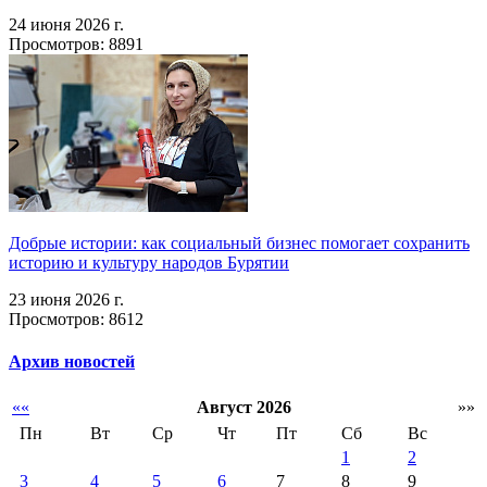
24 июня 2026 г.
Просмотров: 8891
Добрые истории: как социальный бизнес помогает сохранить
историю и культуру народов Бурятии
23 июня 2026 г.
Просмотров: 8612
Архив новостей
««
Август 2026
»»
Пн
Вт
Ср
Чт
Пт
Сб
Вс
1
2
3
4
5
6
7
8
9