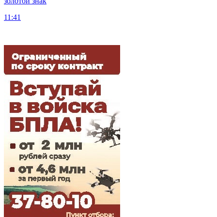
золотой знак
11:41