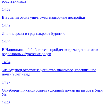
родственников
14:53
В Бурятии огонь уничтожил надворные постройки
14:43
Ливни, грозы и град накроют Бурятию
14:40
В Национальной библиотеке пройдет встреча для знатоков
родословных бурятских родов
14:34
Улан-удэнец ответит за убийство знакомого, совершенное
почти 9 лет назад
14:27
Огнеборцы ликвидировали условный пожар на заводе в Улан-
Удэ
14:23