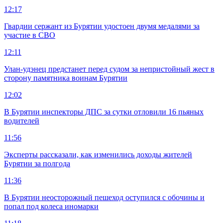
12:17
Гвардии сержант из Бурятии удостоен двумя медалями за
участие в СВО
12:11
Улан-удэнец предстанет перед судом за непристойный жест в
сторону памятника воинам Бурятии
12:02
В Бурятии инспекторы ДПС за сутки отловили 16 пьяных
водителей
11:56
Эксперты рассказали, как изменились доходы жителей
Бурятии за полгода
11:36
В Бурятии неосторожный пешеход оступился с обочины и
попал под колеса иномарки