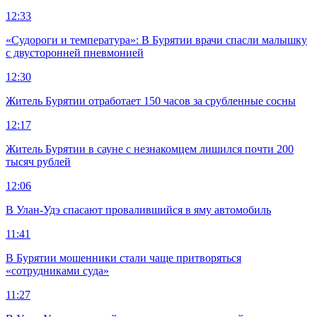
12:33
«Судороги и температура»: В Бурятии врачи спасли малышку
с двусторонней пневмонией
12:30
Житель Бурятии отработает 150 часов за срубленные сосны
12:17
Житель Бурятии в сауне с незнакомцем лишился почти 200
тысяч рублей
12:06
В Улан-Удэ спасают провалившийся в яму автомобиль
11:41
В Бурятии мошенники стали чаще притворяться
«сотрудниками суда»
11:27