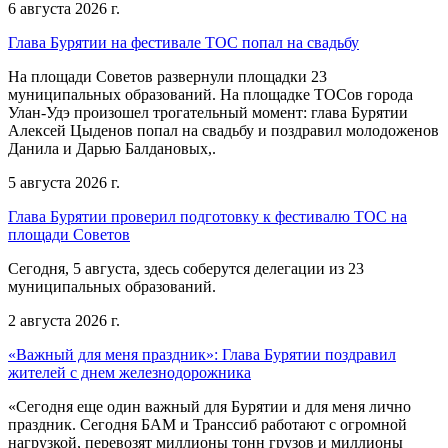
6 августа 2026 г.
Глава Бурятии на фестивале ТОС попал на свадьбу
На площади Советов развернули площадки 23
муниципальных образований. На площадке ТОСов города
Улан-Удэ произошел трогательный момент: глава Бурятии
Алексей Цыденов попал на свадьбу и поздравил молодоженов
Данила и Дарью Балдановых,.
5 августа 2026 г.
Глава Бурятии проверил подготовку к фестивалю ТОС на
площади Советов
Сегодня, 5 августа, здесь соберутся делегации из 23
муниципальных образований.
2 августа 2026 г.
«Важный для меня праздник»: Глава Бурятии поздравил
жителей с днем железнодорожника
«Сегодня еще один важный для Бурятии и для меня лично
праздник. Сегодня БАМ и Транссиб работают с огромной
нагрузкой, перевозят миллионы тонн грузов и миллионы