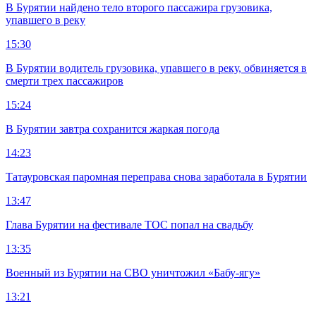
В Бурятии найдено тело второго пассажира грузовика,
упавшего в реку
15:30
В Бурятии водитель грузовика, упавшего в реку, обвиняется в
смерти трех пассажиров
15:24
В Бурятии завтра сохранится жаркая погода
14:23
Татауровская паромная переправа снова заработала в Бурятии
13:47
Глава Бурятии на фестивале ТОС попал на свадьбу
13:35
Военный из Бурятии на СВО уничтожил «Бабу-ягу»
13:21