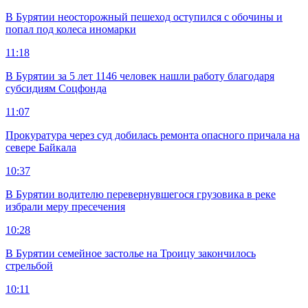
В Бурятии неосторожный пешеход оступился с обочины и
попал под колеса иномарки
11:18
В Бурятии за 5 лет 1146 человек нашли работу благодаря
субсидиям Соцфонда
11:07
Прокуратура через суд добилась ремонта опасного причала на
севере Байкала
10:37
В Бурятии водителю перевернувшегося грузовика в реке
избрали меру пресечения
10:28
В Бурятии семейное застолье на Троицу закончилось
стрельбой
10:11