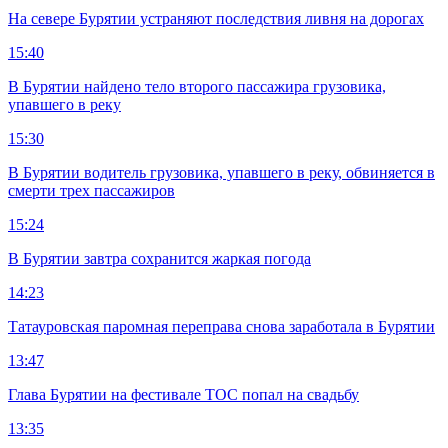
На севере Бурятии устраняют последствия ливня на дорогах
15:40
В Бурятии найдено тело второго пассажира грузовика,
упавшего в реку
15:30
В Бурятии водитель грузовика, упавшего в реку, обвиняется в
смерти трех пассажиров
15:24
В Бурятии завтра сохранится жаркая погода
14:23
Татауровская паромная переправа снова заработала в Бурятии
13:47
Глава Бурятии на фестивале ТОС попал на свадьбу
13:35