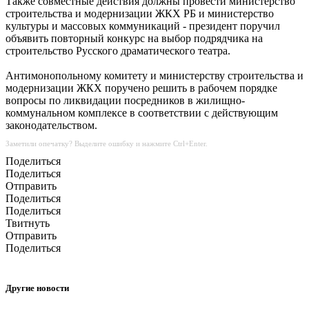
Также совместные действия должны провести министерство
строительства и модернизации ЖКХ РБ и министерство
культуры и массовых коммуникаций - президент поручил
объявить повторный конкурс на выбор подрядчика на
строительство Русского драматического театра.
Антимонопольному комитету и министерству строительства и
модернизации ЖКХ поручено решить в рабочем порядке
вопросы по ликвидации посредников в жилищно-
коммунальном комплексе в соответствии с действующим
законодательством.
Заметили опечатку? Выделите ошибку и нажмите Ctrl+Enter.
Поделиться
Поделиться
Отправить
Поделиться
Поделиться
Твитнуть
Отправить
Поделиться
Другие новости