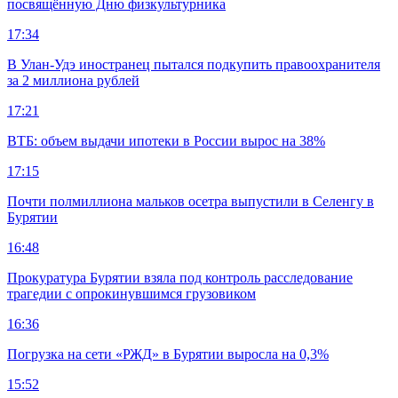
посвящённую Дню физкультурника
17:34
В Улан-Удэ иностранец пытался подкупить правоохранителя
за 2 миллиона рублей
17:21
ВТБ: объем выдачи ипотеки в России вырос на 38%
17:15
Почти полмиллиона мальков осетра выпустили в Селенгу в
Бурятии
16:48
Прокуратура Бурятии взяла под контроль расследование
трагедии с опрокинувшимся грузовиком
16:36
Погрузка на сети «РЖД» в Бурятии выросла на 0,3%
15:52