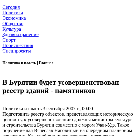
Сегодня
Политика
Экономика
Общество
Культура
Здравоохранение
Спорт
Происшествия
Спецпроекты
Политика и власть
|
Главное
В Бурятии будет усовершенствован
реестр зданий - памятников
Политика и власть
3 сентября 2007 г., 00:00
Подготовить реестр объектов, представляющих историческую
ценность, к усовершенствованию должны министры культуры
и строительства Бурятии совместно с мэром Улан-Удэ. Такое
поручение дал Вячеслав Наговицын на очередном планерном
совещании. Как сообщил пресс-секретарь президента