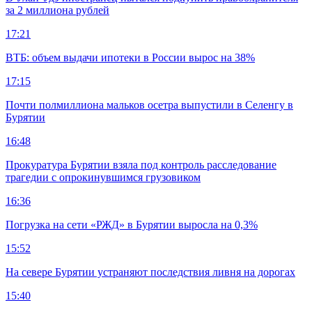
за 2 миллиона рублей
17:21
ВТБ: объем выдачи ипотеки в России вырос на 38%
17:15
Почти полмиллиона мальков осетра выпустили в Селенгу в
Бурятии
16:48
Прокуратура Бурятии взяла под контроль расследование
трагедии с опрокинувшимся грузовиком
16:36
Погрузка на сети «РЖД» в Бурятии выросла на 0,3%
15:52
На севере Бурятии устраняют последствия ливня на дорогах
15:40