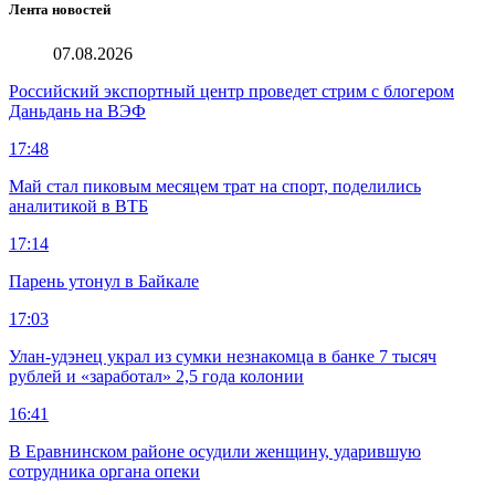
Лента новостей
07.08.2026
Российский экспортный центр проведет стрим с блогером
Даньдань на ВЭФ
17:48
Май стал пиковым месяцем трат на спорт, поделились
аналитикой в ВТБ
17:14
Парень утонул в Байкале
17:03
Улан-удэнец украл из сумки незнакомца в банке 7 тысяч
рублей и «заработал» 2,5 года колонии
16:41
В Еравнинском районе осудили женщину, ударившую
сотрудника органа опеки