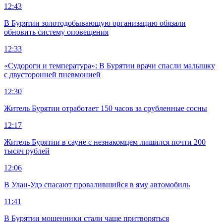
12:43
В Бурятии золотодобывающую организацию обязали
обновить систему оповещения
12:33
«Судороги и температура»: В Бурятии врачи спасли малышку
с двусторонней пневмонией
12:30
Житель Бурятии отработает 150 часов за срубленные сосны
12:17
Житель Бурятии в сауне с незнакомцем лишился почти 200
тысяч рублей
12:06
В Улан-Удэ спасают провалившийся в яму автомобиль
11:41
В Бурятии мошенники стали чаще притворяться