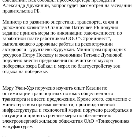
Александр Дружинин, вопрос будет рассмотрен на заседании
правительства РБ.
Министр по развитию энергетики, транспорта, связи и
дорожного хозяйства Станислав Патрушев РБ получил
задание принять меры по ликвидации задолженности по
заработной плате работникам ООО “Стройинвест”,
выполняющего дорожные работы на реконструкции
автодороги Турунтаево-Курумкан. Министрам природных
ресурсов Петру Носкову и экономики Татьяне Думновой
поручено внести предложения по очистке от мусора
побережья озера Байкал и мерах по благоустройству зон
отдыха на побережье.
Мэру Улан-Удэ поручено изучить опыт Казани по
оптимизации транспортных потоков общественного
транспорта и внести предложения. Кроме этого, совместно с
министерством промышленности, производственной
инфраструктуры и технологий мэрии поручено разобраться в
ситуации и принять срочные меры по обеспечению
электроэнергией жильцов общежития ОАО «Тонкосуконная
мануфактура».