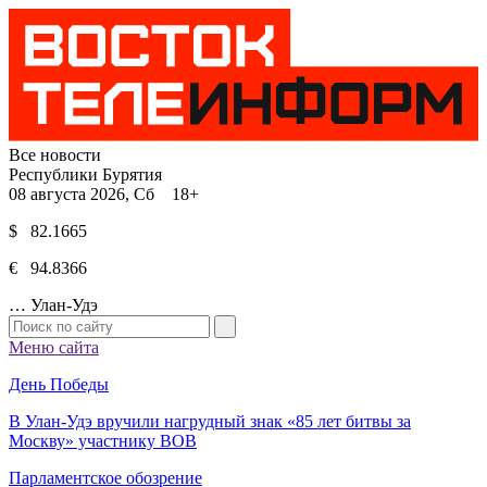
Все новости
Республики Бурятия
08 августа 2026, Сб 18+
$ 82.1665
€ 94.8366
…
Улан-Удэ
Меню сайта
День Победы
В Улан-Удэ вручили нагрудный знак «85 лет битвы за
Москву» участнику ВОВ
Парламентское обозрение