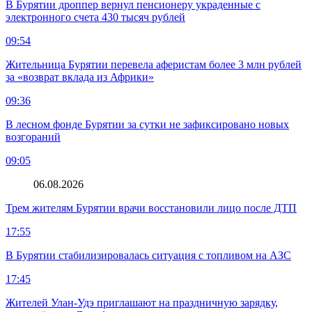
В Бурятии дроппер вернул пенсионеру украденные с
электронного счета 430 тысяч рублей
09:54
Жительница Бурятии перевела аферистам более 3 млн рублей
за «возврат вклада из Африки»
09:36
В лесном фонде Бурятии за сутки не зафиксировано новых
возгораний
09:05
06.08.2026
Трем жителям Бурятии врачи восстановили лицо после ДТП
17:55
В Бурятии стабилизировалась ситуация с топливом на АЗС
17:45
Жителей Улан-Удэ приглашают на праздничную зарядку,