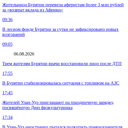
Жительница Бурятии перевела аферистам более 3 млн рублей
за «возврат вклада из Африки»
09:36
В лесном фонде Бурятии за сутки не зафиксировано новых
возгораний
09:05
06.08.2026
Трем жителям Бурятии врачи восстановили лицо после ДТП
17:55
В Бурятии стабилизировалась ситуация с топливом на АЗС
17:45
Жителей Улан-Удэ приглашают на праздничную зарядку,
посвящённую Дню физкультурника
17:34
В Улан-Удэ иностранец пытался подкупить правоохранителя