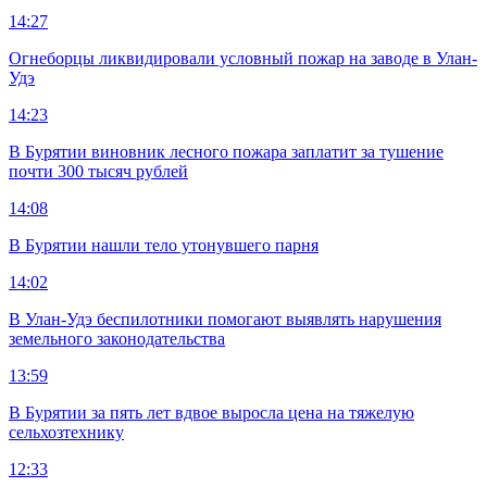
14:27
Огнеборцы ликвидировали условный пожар на заводе в Улан-
Удэ
14:23
В Бурятии виновник лесного пожара заплатит за тушение
почти 300 тысяч рублей
14:08
В Бурятии нашли тело утонувшего парня
14:02
В Улан-Удэ беспилотники помогают выявлять нарушения
земельного законодательства
13:59
В Бурятии за пять лет вдвое выросла цена на тяжелую
сельхозтехнику
12:33