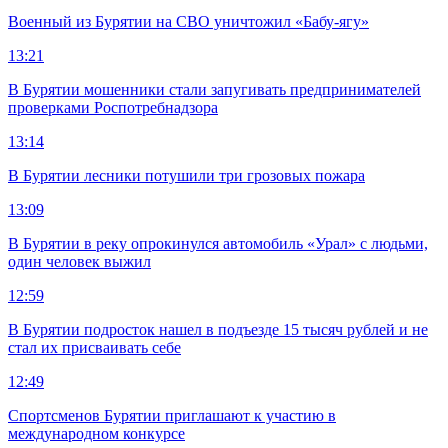
Военный из Бурятии на СВО уничтожил «Бабу-ягу»
13:21
В Бурятии мошенники стали запугивать предпринимателей
проверками Роспотребнадзора
13:14
В Бурятии лесники потушили три грозовых пожара
13:09
В Бурятии в реку опрокинулся автомобиль «Урал» с людьми,
один человек выжил
12:59
В Бурятии подросток нашел в подъезде 15 тысяч рублей и не
стал их присваивать себе
12:49
Спортсменов Бурятии приглашают к участию в
международном конкурсе