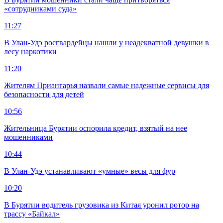
«сотрудниками суда»
11:27
В Улан-Удэ росгвардейцы нашли у неадекватной девушки в
лесу наркотики
11:20
Жителям Приангарья назвали самые надежные сервисы для
безопасности для детей
10:56
Жительница Бурятии оспорила кредит, взятый на нее
мошенниками
10:44
В Улан-Удэ устанавливают «умные» весы для фур
10:20
В Бурятии водитель грузовика из Китая уронил ротор на
трассу «Байкал»