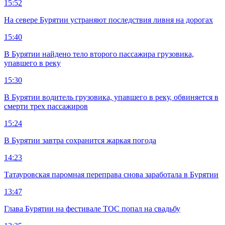
15:52
На севере Бурятии устраняют последствия ливня на дорогах
15:40
В Бурятии найдено тело второго пассажира грузовика,
упавшего в реку
15:30
В Бурятии водитель грузовика, упавшего в реку, обвиняется в
смерти трех пассажиров
15:24
В Бурятии завтра сохранится жаркая погода
14:23
Татауровская паромная переправа снова заработала в Бурятии
13:47
Глава Бурятии на фестивале ТОС попал на свадьбу