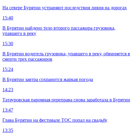
На севере Бурятии устраняют последствия ливня на дорогах
15:40
В Бурятии найдено тело второго пассажира грузовика,
упавшего в реку
15:30
В Бурятии водитель грузовика, упавшего в реку, обвиняется в
смерти трех пассажиров
15:24
В Бурятии завтра сохранится жаркая погода
14:23
Татауровская паромная переправа снова заработала в Бурятии
13:47
Глава Бурятии на фестивале ТОС попал на свадьбу
13:35