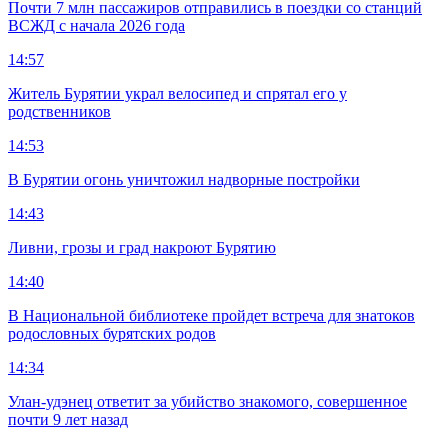
Почти 7 млн пассажиров отправились в поездки со станций
ВСЖД с начала 2026 года
14:57
Житель Бурятии украл велосипед и спрятал его у
родственников
14:53
В Бурятии огонь уничтожил надворные постройки
14:43
Ливни, грозы и град накроют Бурятию
14:40
В Национальной библиотеке пройдет встреча для знатоков
родословных бурятских родов
14:34
Улан-удэнец ответит за убийство знакомого, совершенное
почти 9 лет назад