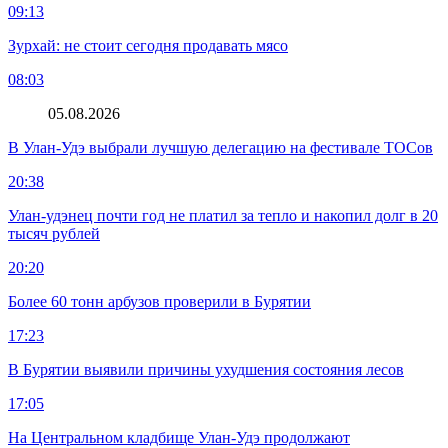
09:13
Зурхай: не стоит сегодня продавать мясо
08:03
05.08.2026
В Улан-Удэ выбрали лучшую делегацию на фестивале ТОСов
20:38
Улан-удэнец почти год не платил за тепло и накопил долг в 20
тысяч рублей
20:20
Более 60 тонн арбузов проверили в Бурятии
17:23
В Бурятии выявили причины ухудшения состояния лесов
17:05
На Центральном кладбище Улан-Удэ продолжают