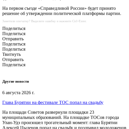
На первом съезде «Справедливой России» будет принято
решение об утверждении политической платформы партии.
Заметили опечатку? Выделите ошибку и нажмите Ctrl+Enter.
Поделиться
Поделиться
Отправить
Поделиться
Поделиться
Твитнуть
Отправить
Поделиться
Другие новости
6 августа 2026 г.
Глава Бурятии на фестивале ТОС попал на свадьбу
На площади Советов развернули площадки 23
муниципальных образований. На площадке ТОСов города
Улан-Удэ произошел трогательный момент: глава Бурятии
Алексей Цыденов попал на свадьбу и поздравил молодоженов