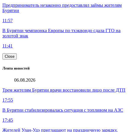
Предприниматель незаконно предоставлял займы жителям
Бурятии
11:57
В Бурятии чемпионка Европы по тхэквондо сдала ГТО на
золотой знак
11:41
Close
Лента новостей
06.08.2026
Трем жителям Бурятии врачи восстановили лицо после ДТП
17:55
В Бурятии стабилизировалась ситуация с топливом на АЗС
17:45
Жителей Улан-Удэ приглашают на праздничную зарядку,