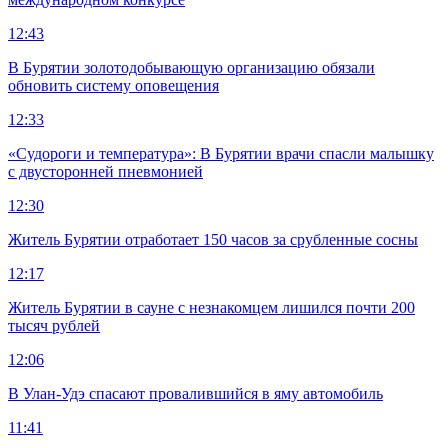
12:43
В Бурятии золотодобывающую организацию обязали
обновить систему оповещения
12:33
«Судороги и температура»: В Бурятии врачи спасли малышку
с двусторонней пневмонией
12:30
Житель Бурятии отработает 150 часов за срубленные сосны
12:17
Житель Бурятии в сауне с незнакомцем лишился почти 200
тысяч рублей
12:06
В Улан-Удэ спасают провалившийся в яму автомобиль
11:41