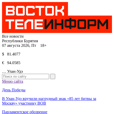
Все новости
Республики Бурятия
07 августа 2026, Пт 18+
$ 81.4077
€ 94.0585
…
Улан-Удэ
Меню сайта
День Победы
В Улан-Удэ вручили нагрудный знак «85 лет битвы за
Москву» участнику ВОВ
Парламентское обозрение