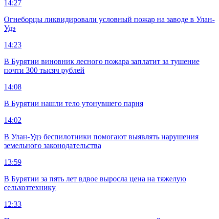
14:27
Огнеборцы ликвидировали условный пожар на заводе в Улан-
Удэ
14:23
В Бурятии виновник лесного пожара заплатит за тушение
почти 300 тысяч рублей
14:08
В Бурятии нашли тело утонувшего парня
14:02
В Улан-Удэ беспилотники помогают выявлять нарушения
земельного законодательства
13:59
В Бурятии за пять лет вдвое выросла цена на тяжелую
сельхозтехнику
12:33