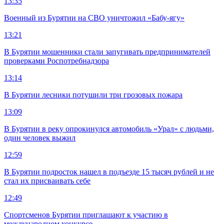
13:35
Военный из Бурятии на СВО уничтожил «Бабу-ягу»
13:21
В Бурятии мошенники стали запугивать предпринимателей
проверками Роспотребнадзора
13:14
В Бурятии лесники потушили три грозовых пожара
13:09
В Бурятии в реку опрокинулся автомобиль «Урал» с людьми,
один человек выжил
12:59
В Бурятии подросток нашел в подъезде 15 тысяч рублей и не
стал их присваивать себе
12:49
Спортсменов Бурятии приглашают к участию в
международном конкурсе