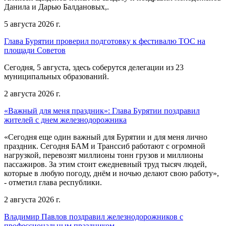
Данила и Дарью Балдановых,.
5 августа 2026 г.
Глава Бурятии проверил подготовку к фестивалю ТОС на
площади Советов
Сегодня, 5 августа, здесь соберутся делегации из 23
муниципальных образований.
2 августа 2026 г.
«Важный для меня праздник»: Глава Бурятии поздравил
жителей с днем железнодорожника
«Сегодня еще один важный для Бурятии и для меня лично
праздник. Сегодня БАМ и Транссиб работают с огромной
нагрузкой, перевозят миллионы тонн грузов и миллионы
пассажиров. За этим стоит ежедневный труд тысяч людей,
которые в любую погоду, днём и ночью делают свою работу»,
- отметил глава республики.
2 августа 2026 г.
Владимир Павлов поздравил железнодорожников с
профессиональным праздником