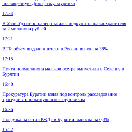
посвящённую Дню физкультурника
17:34
В Улан-Удэ иностранец пытался подкупить правоохранителя
за 2 миллиона рублей
17:21
ВТБ: объем выдачи ипотеки в России вырос на 38%
17:15
Почти полмиллиона мальков осетра выпустили в Селенгу в
Бурятии
16:48
Прокуратура Бурятии взяла под контроль расследование
трагедии с опрокинувшимся грузовиком
16:36
Погрузка на сети «РЖД» в Бурятии выросла на 0,3%
15:52