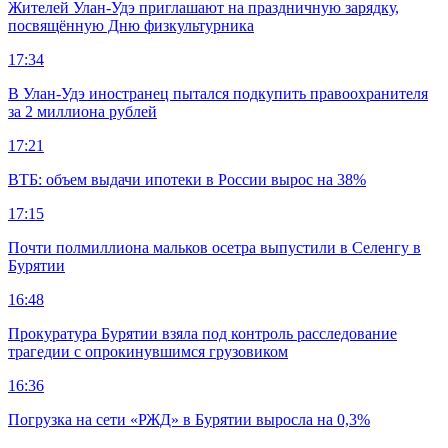
Жителей Улан-Удэ приглашают на праздничную зарядку,
посвящённую Дню физкультурника
17:34
В Улан-Удэ иностранец пытался подкупить правоохранителя
за 2 миллиона рублей
17:21
ВТБ: объем выдачи ипотеки в России вырос на 38%
17:15
Почти полмиллиона мальков осетра выпустили в Селенгу в
Бурятии
16:48
Прокуратура Бурятии взяла под контроль расследование
трагедии с опрокинувшимся грузовиком
16:36
Погрузка на сети «РЖД» в Бурятии выросла на 0,3%