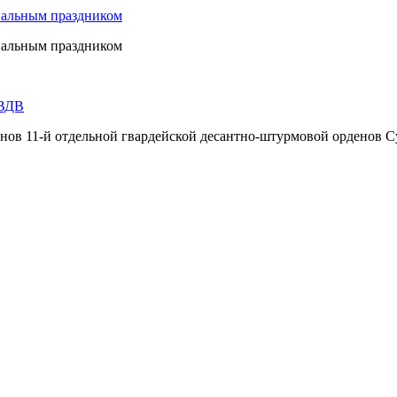
нальным праздником
нальным праздником
 ВДВ
инов 11-й отдельной гвардейской десантно-штурмовой орденов С