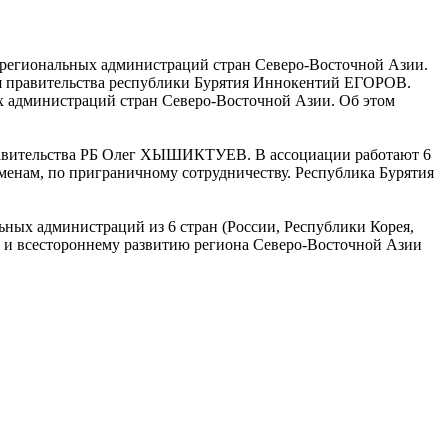
и региональных администраций стран Северо-Восточной Азии.
ля правительства республики Бурятия Иннокентий ЕГОРОВ.
ых администраций стран Северо-Восточной Азии. Об этом
правительства РБ Олег ХЫШИКТУЕВ. В ассоциации работают 6
бменам, по приграничному сотрудничеству. Республика Бурятия
ых администраций из 6 стран (России, Республики Корея,
 и всестороннему развитию региона Северо-Восточной Азии