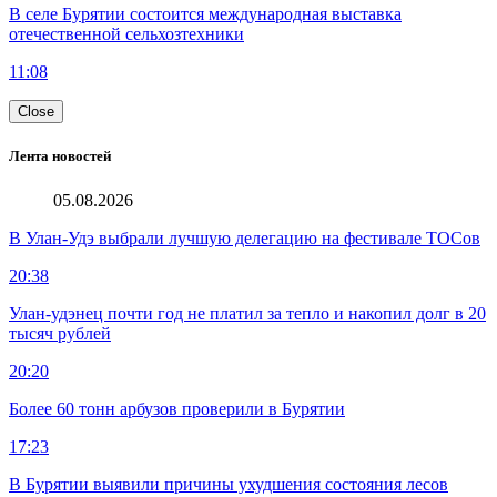
В селе Бурятии состоится международная выставка
отечественной сельхозтехники
11:08
Close
Лента новостей
05.08.2026
В Улан-Удэ выбрали лучшую делегацию на фестивале ТОСов
20:38
Улан-удэнец почти год не платил за тепло и накопил долг в 20
тысяч рублей
20:20
Более 60 тонн арбузов проверили в Бурятии
17:23
В Бурятии выявили причины ухудшения состояния лесов