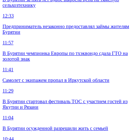
сельхозтехнику
12:33
Предприниматель незаконно предоставлял займы жителям
Бурятии
11:57
В Бурятии чемпионка Европы по тхэквондо сдала ГТО на
золотой знак
11:41
Самолет с экипажем пропал в Иркутской области
11:29
В Бурятии стартовал фестиваль ТОС с участием гостей из
Якутии и Рязани
11:04
В Бурятии осужденной разрешили жить с семьей
10:44