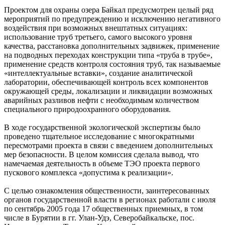
Проектом для охраны озера Байкал предусмотрен целый ряд
мероприятий по предупреждению и исключению негативного
воздействия при возможных внештатных ситуациях:
использование труб третьего, самого высокого уровня
качества, расстановка дополнительных задвижек, применение
на подводных переходах конструкции типа «труба в трубе»,
применение средств контроля состояния труб, так называемые
«интеллектуальные вставки», создание аналитической
лаборатории, обеспечивающей контроль всех компонентов
окружающей среды, локализации и ликвидации возможных
аварийных разливов нефти с необходимым количеством
специального природоохранного оборудования.
В ходе государственной экологической экспертизы было
проведено тщательное исследование с многократными
пересмотрами проекта в связи с введением дополнительных
мер безопасности. В целом комиссия сделала вывод, что
намечаемая деятельность в объеме ТЭО проекта первого
пускового комплекса «допустима к реализации».
С целью ознакомления общественности, заинтересованных
органов государственной власти в регионах работали с июля
по сентябрь 2005 года 17 общественных приемных, в том
числе в Бурятии в гг. Улан-Удэ, Северобайкальске, пос.