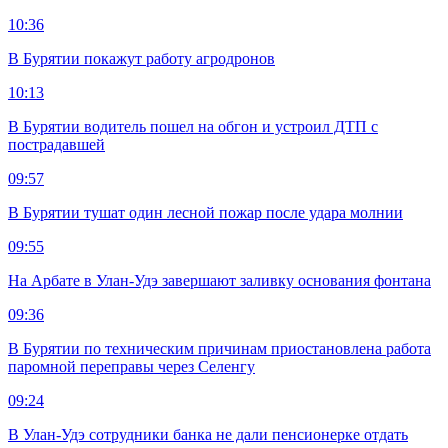
10:36
В Бурятии покажут работу агродронов
10:13
В Бурятии водитель пошел на обгон и устроил ДТП с
пострадавшей
09:57
В Бурятии тушат один лесной пожар после удара молнии
09:55
На Арбате в Улан-Удэ завершают заливку основания фонтана
09:36
В Бурятии по техническим причинам приостановлена работа
паромной переправы через Селенгу
09:24
В Улан-Удэ сотрудники банка не дали пенсионерке отдать