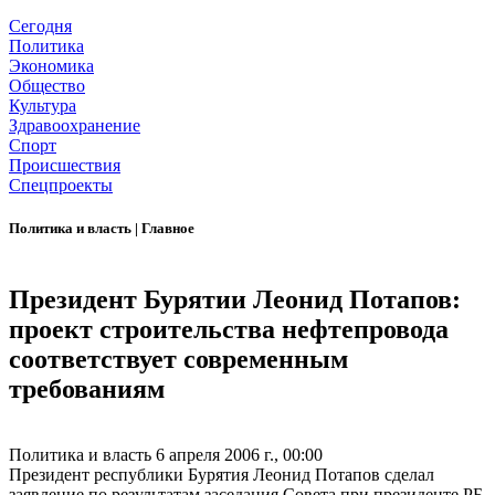
Сегодня
Политика
Экономика
Общество
Культура
Здравоохранение
Спорт
Происшествия
Спецпроекты
Политика и власть
|
Главное
Президент Бурятии Леонид Потапов:
проект строительства нефтепровода
соответствует современным
требованиям
Политика и власть
6 апреля 2006 г., 00:00
Президент республики Бурятия Леонид Потапов сделал
заявление по результатам заседания Совета при президенте РБ