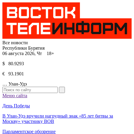
Все новости
Республики Бурятия
06 августа 2026, Чт 18+
$ 80.9293
€ 93.1901
…
Улан-Удэ
Меню сайта
День Победы
В Улан-Удэ вручили нагрудный знак «85 лет битвы за
Москву» участнику ВОВ
Парламентское обозрение