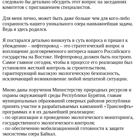
следовало бы детально обсудить этот вопрос на заседаниях
комитетов с приглашением специалистов.
Для меня лично, может быть даже больше чем для кого-либо
сохранность нашего уникального озера наиважнейшая задача.
Ведь я здесь родился.
Я постарался детально вникнуть в суть вопроса и пришел к
убеждению – нефтепровод – это стратегический вопрос и
воплощение долговременного интереса нашего Российского
государства на Востоке. Нефтепровод должен быть построен.
Самое главное сегодня, чтобы в процессе его реализации был
установлен жесткий контроль за строительством,
гарантирующий высокую экологическую безопасность,
исключающий возникновение любой нештатной ситуации.
Мною даны поручения Министерству природных ресурсов и
охраны окружающей среды Республики Бурятия, главам
муниципальных образований северных районов республики
принять участие в разрабатываемых кампанией «Транснефть»
программах и в их дальнейшей реализации:
- по организации и проведению экологического мониторинга,
государственного экологического контроля;
- по обеспечению мобилизационной готовности к защите
экосистемы озера Байкал.