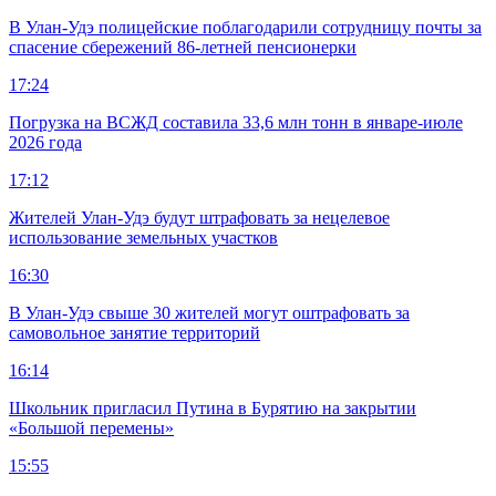
В Улан-Удэ полицейские поблагодарили сотрудницу почты за
спасение сбережений 86-летней пенсионерки
17:24
Погрузка на ВСЖД составила 33,6 млн тонн в январе-июле
2026 года
17:12
Жителей Улан-Удэ будут штрафовать за нецелевое
использование земельных участков
16:30
В Улан-Удэ свыше 30 жителей могут оштрафовать за
самовольное занятие территорий
16:14
Школьник пригласил Путина в Бурятию на закрытии
«Большой перемены»
15:55