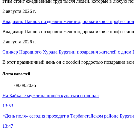
этим стоит ежедневный труд тысяч людей, которые в любую пог
2 августа 2026 г.
Владимир Павлов поздравил железнодорожников с профессио
Владимир Павлов поздравил железнодорожников с профессио
2 августа 2026 г.
Спикер Народного Хурала Бурятии поздравил жителей с днем
В этот праздничный день он с особой гордостью поздравил во
Лента новостей
08.08.2026
На Байкале мужчина пошёл купаться и пропал
13:53
«День поля» сегодня проходит в Тарбагатайском районе Бурят
13:47