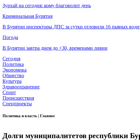
Зурхай на сегодня: кому благоволит день
Криминальная Бурятия
В Бурятии инспекторы ДПС за сутки отловили 16 пьяных води
Погода
В Бурятии завтра днем до +30, временами ливни
Сегодня
Политика
Экономика
Общество
Культура
Здравоохранение
Спорт
Происшествия
Спецпроекты
Политика и власть
|
Главное
Долги муниципалитетов республики Бу