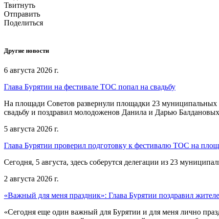
Твитнуть
Отправить
Поделиться
Другие новости
6 августа 2026 г.
Глава Бурятии на фестивале ТОС попал на свадьбу
На площади Советов развернули площадки 23 муниципальных о
свадьбу и поздравил молодоженов Данила и Дарью Балдановых
5 августа 2026 г.
Глава Бурятии проверил подготовку к фестивалю ТОС на пло
Сегодня, 5 августа, здесь соберутся делегации из 23 муниципа
2 августа 2026 г.
«Важный для меня праздник»: Глава Бурятии поздравил жител
«Сегодня еще один важный для Бурятии и для меня лично праз