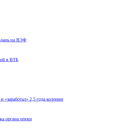
ьдань на ВЭФ
кой в ВТБ
 и «заработал» 2,5 года колонии
ка органа опеки