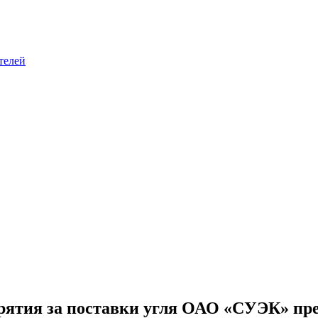
телей
рятия за поставки угля ОАО «СУЭК» пре