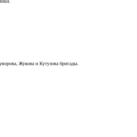
лики.
уворова, Жукова и Кутузова бригады.