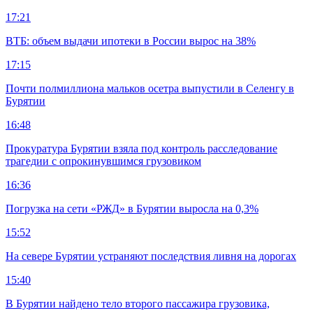
17:21
ВТБ: объем выдачи ипотеки в России вырос на 38%
17:15
Почти полмиллиона мальков осетра выпустили в Селенгу в
Бурятии
16:48
Прокуратура Бурятии взяла под контроль расследование
трагедии с опрокинувшимся грузовиком
16:36
Погрузка на сети «РЖД» в Бурятии выросла на 0,3%
15:52
На севере Бурятии устраняют последствия ливня на дорогах
15:40
В Бурятии найдено тело второго пассажира грузовика,