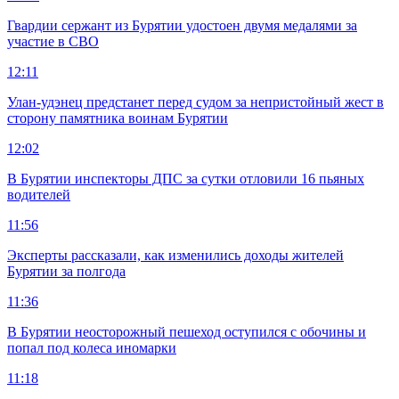
Гвардии сержант из Бурятии удостоен двумя медалями за
участие в СВО
12:11
Улан-удэнец предстанет перед судом за непристойный жест в
сторону памятника воинам Бурятии
12:02
В Бурятии инспекторы ДПС за сутки отловили 16 пьяных
водителей
11:56
Эксперты рассказали, как изменились доходы жителей
Бурятии за полгода
11:36
В Бурятии неосторожный пешеход оступился с обочины и
попал под колеса иномарки
11:18