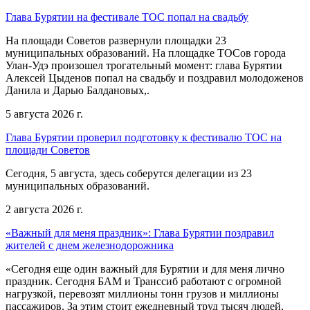
Глава Бурятии на фестивале ТОС попал на свадьбу
На площади Советов развернули площадки 23
муниципальных образований. На площадке ТОСов города
Улан-Удэ произошел трогательный момент: глава Бурятии
Алексей Цыденов попал на свадьбу и поздравил молодоженов
Данила и Дарью Балдановых,.
5 августа 2026 г.
Глава Бурятии проверил подготовку к фестивалю ТОС на
площади Советов
Сегодня, 5 августа, здесь соберутся делегации из 23
муниципальных образований.
2 августа 2026 г.
«Важный для меня праздник»: Глава Бурятии поздравил
жителей с днем железнодорожника
«Сегодня еще один важный для Бурятии и для меня лично
праздник. Сегодня БАМ и Транссиб работают с огромной
нагрузкой, перевозят миллионы тонн грузов и миллионы
пассажиров. За этим стоит ежедневный труд тысяч людей,