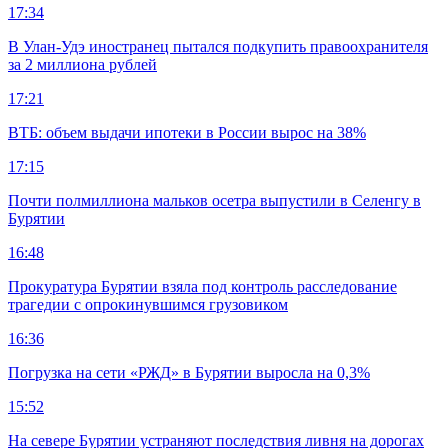
17:34
В Улан-Удэ иностранец пытался подкупить правоохранителя
за 2 миллиона рублей
17:21
ВТБ: объем выдачи ипотеки в России вырос на 38%
17:15
Почти полмиллиона мальков осетра выпустили в Селенгу в
Бурятии
16:48
Прокуратура Бурятии взяла под контроль расследование
трагедии с опрокинувшимся грузовиком
16:36
Погрузка на сети «РЖД» в Бурятии выросла на 0,3%
15:52
На севере Бурятии устраняют последствия ливня на дорогах