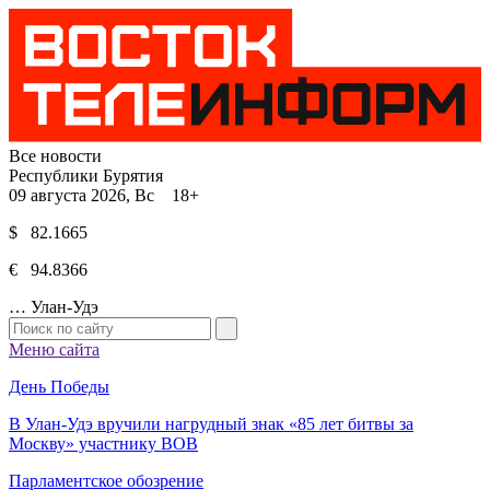
Все новости
Республики Бурятия
09 августа 2026, Вс 18+
$ 82.1665
€ 94.8366
…
Улан-Удэ
Меню сайта
День Победы
В Улан-Удэ вручили нагрудный знак «85 лет битвы за
Москву» участнику ВОВ
Парламентское обозрение