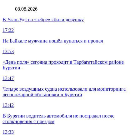
08.08.2026
В Улан-Удэ на «зебре» сбили девушку
17:22
На Байкале мужчина пошёл купаться и пропал
13:53
«День поля» сегодня проходит в Тарбагатайском районе
Бурятии
13:47
Четыре воздушных судна использовали для мониторинга
лесопожарной обстановки в Бурятии
13:42
В Бурятии водитель автомобиля не пострадал после
столкновения с поездом
13:33