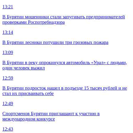
13:21
В Бурятии мошенники стали запугивать предпринимателей
проверками Роспотребнадзора
13:14
В Бурятии лесники потушили три грозовых пожара
13:09
В Бурятии в реку опрокинулся автомобиль «Урал» с людьми,
один человек выжил
12:59
В Бурятии подросток нашел в подъезде 15 тысяч рублей и не
стал их присваивать себе
12:49
Спортсменов Бурятии приглашают к участию в
международном конкурсе
12:43