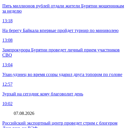
Пять миллионов рублей отдали жители Бурятии мошенникам
за неделю
13:18
На берегу Байкала впервые пройдет турнир по миниволею
13:08
Зампрокурора Бурятии проведет личный прием участников
СВО
13:04
Улан-удэнец во время ссоры ударил друга топором по голове
12:57
Зурхай на сегодня: кому благоволит день
10:02
07.08.2026
Российский экспортный центр проведет стрим с блогером