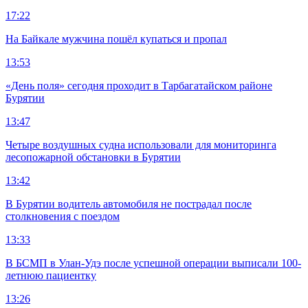
17:22
На Байкале мужчина пошёл купаться и пропал
13:53
«День поля» сегодня проходит в Тарбагатайском районе
Бурятии
13:47
Четыре воздушных судна использовали для мониторинга
лесопожарной обстановки в Бурятии
13:42
В Бурятии водитель автомобиля не пострадал после
столкновения с поездом
13:33
В БСМП в Улан-Удэ после успешной операции выписали 100-
летнюю пациентку
13:26