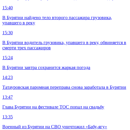
15:40
В Бурятии найдено тело второго пассажира грузовика,
упавшего в реку
15:30
В Бурятии водитель грузовика, упавшего в реку, обвиняется в
смерти трех пассажиров
15:24
В Бурятии завтра сохранится жаркая погода
14:23
Татауровская паромная переправа снова заработала в Бурятии
13:47
Глава Бурятии на фестивале ТОС попал на свадьбу
13:35
Военный из Бурятии на СВО уничтожил «Бабу-ягу»