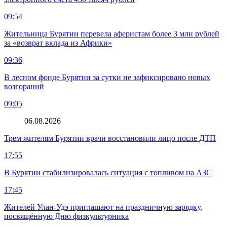
09:54
Жительница Бурятии перевела аферистам более 3 млн рублей
за «возврат вклада из Африки»
09:36
В лесном фонде Бурятии за сутки не зафиксировано новых
возгораний
09:05
06.08.2026
Трем жителям Бурятии врачи восстановили лицо после ДТП
17:55
В Бурятии стабилизировалась ситуация с топливом на АЗС
17:45
Жителей Улан-Удэ приглашают на праздничную зарядку,
посвящённую Дню физкультурника