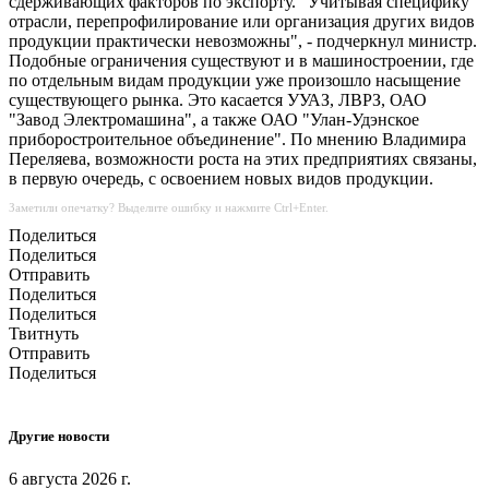
сдерживающих факторов по экспорту. "Учитывая специфику
отрасли, перепрофилирование или организация других видов
продукции практически невозможны", - подчеркнул министр.
Подобные ограничения существуют и в машиностроении, где
по отдельным видам продукции уже произошло насыщение
существующего рынка. Это касается УУАЗ, ЛВРЗ, ОАО
"Завод Электромашина", а также ОАО "Улан-Удэнское
приборостроительное объединение". По мнению Владимира
Переляева, возможности роста на этих предприятиях связаны,
в первую очередь, с освоением новых видов продукции.
Заметили опечатку? Выделите ошибку и нажмите Ctrl+Enter.
Поделиться
Поделиться
Отправить
Поделиться
Поделиться
Твитнуть
Отправить
Поделиться
Другие новости
6 августа 2026 г.