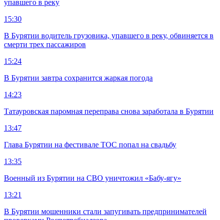
упавшего в реку
15:30
В Бурятии водитель грузовика, упавшего в реку, обвиняется в
смерти трех пассажиров
15:24
В Бурятии завтра сохранится жаркая погода
14:23
Татауровская паромная переправа снова заработала в Бурятии
13:47
Глава Бурятии на фестивале ТОС попал на свадьбу
13:35
Военный из Бурятии на СВО уничтожил «Бабу-ягу»
13:21
В Бурятии мошенники стали запугивать предпринимателей