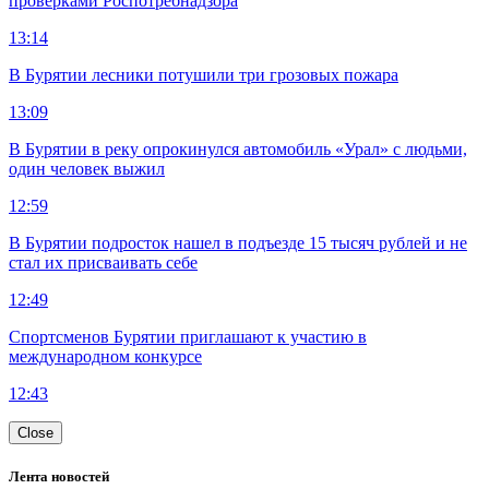
проверками Роспотребнадзора
13:14
В Бурятии лесники потушили три грозовых пожара
13:09
В Бурятии в реку опрокинулся автомобиль «Урал» с людьми,
один человек выжил
12:59
В Бурятии подросток нашел в подъезде 15 тысяч рублей и не
стал их присваивать себе
12:49
Спортсменов Бурятии приглашают к участию в
международном конкурсе
12:43
Close
Лента новостей