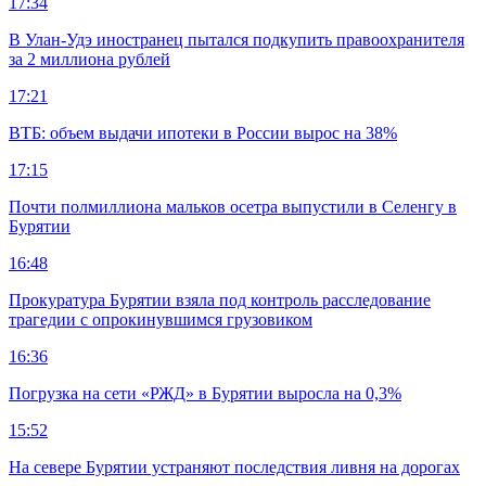
17:34
В Улан-Удэ иностранец пытался подкупить правоохранителя
за 2 миллиона рублей
17:21
ВТБ: объем выдачи ипотеки в России вырос на 38%
17:15
Почти полмиллиона мальков осетра выпустили в Селенгу в
Бурятии
16:48
Прокуратура Бурятии взяла под контроль расследование
трагедии с опрокинувшимся грузовиком
16:36
Погрузка на сети «РЖД» в Бурятии выросла на 0,3%
15:52
На севере Бурятии устраняют последствия ливня на дорогах