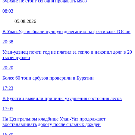
Зурхай: не стоит сегодня продавать мясо
08:03
05.08.2026
В Улан-Удэ выбрали лучшую делегацию на фестивале ТОСов
20:38
Улан-удэнец почти год не платил за тепло и накопил долг в 20
тысяч рублей
20:20
Более 60 тонн арбузов проверили в Бурятии
17:23
В Бурятии выявили причины ухудшения состояния лесов
17:05
На Центральном кладбище Улан-Удэ продолжают
восстанавливать дорогу после сильных дождей
16:30