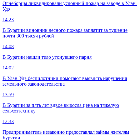
Огнеборцы ликвидировали условный пожар на заводе в Улан-
Удэ
14:23
В Бурятии виновник лесного пожара заплатит за тушение
почти 300 тысяч рублей
14:08
В Бурятии нашли тело утонувшего парня
14:02
В Улан-Удэ беспилотники помогают выявлять нарушения
земельного законодательства
13:59
В Бурятии за пять лет вдвое выросла цена на тяжелую
сельхозтехнику
12:33
Предприниматель незаконно предоставлял займы жителям
Бурятии