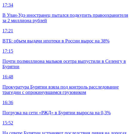
17:34
В Улан-Удэ иностранец пытался подкупить правоохранителя
за 2 миллиона рублей
17:21
ВТБ: объем выдачи ипотеки в России вырос на 38%
17:15
Почти полмиллиона мальков осетра выпустили в Селенгу в
Бурятии
16:48
Прокуратура Бурятии взяла под контроль расследование
трагедии с опрокинувшимся грузовиком
16:36
Погрузка на сети «РЖД» в Бурятии выросла на 0,3%
15:52
На севере Бурятии устраняют последствия ливня на дорогах