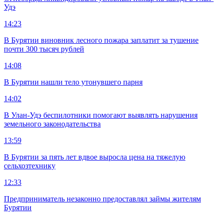
Удэ
14:23
В Бурятии виновник лесного пожара заплатит за тушение
почти 300 тысяч рублей
14:08
В Бурятии нашли тело утонувшего парня
14:02
В Улан-Удэ беспилотники помогают выявлять нарушения
земельного законодательства
13:59
В Бурятии за пять лет вдвое выросла цена на тяжелую
сельхозтехнику
12:33
Предприниматель незаконно предоставлял займы жителям
Бурятии