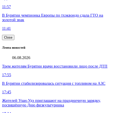
11:57
В Бурятии чемпионка Европы по тхэквондо сдала ГТО на
золотой знак
11:41
Close
Лента новостей
06.08.2026
Трем жителям Бурятии врачи восстановили лицо после ДТП
17:55
В Бурятии стабилизировалась ситуация с топливом на АЗС
17:45
Жителей Улан-Удэ приглашают на праздничную зарядку,
посвящённую Дню физкультурника