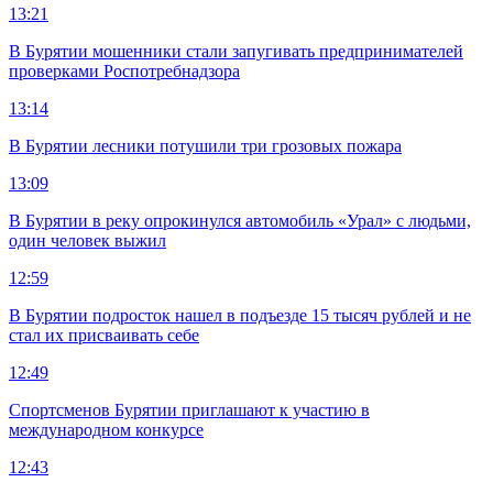
13:21
В Бурятии мошенники стали запугивать предпринимателей
проверками Роспотребнадзора
13:14
В Бурятии лесники потушили три грозовых пожара
13:09
В Бурятии в реку опрокинулся автомобиль «Урал» с людьми,
один человек выжил
12:59
В Бурятии подросток нашел в подъезде 15 тысяч рублей и не
стал их присваивать себе
12:49
Спортсменов Бурятии приглашают к участию в
международном конкурсе
12:43