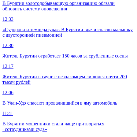
В Бурятии золотодобывающую организацию обязали
обновить систему оповещения
12:33
«Судороги и температура»: В Бурятии врачи спасли малышку
с двусторонней пневмонией
12:30
Житель Бурятии отработает 150 часов за срубленные сосны
12:17
Житель Бурятии в сауне с незнакомцем лишился почти 200
тысяч рублей
12:06
В Улан-Удэ спасают провалившийся в яму автомобиль
11:41
В Бурятии мошенники стали чаще притворяться
«сотрудниками суда»