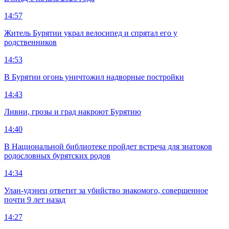
14:57
Житель Бурятии украл велосипед и спрятал его у
родственников
14:53
В Бурятии огонь уничтожил надворные постройки
14:43
Ливни, грозы и град накроют Бурятию
14:40
В Национальной библиотеке пройдет встреча для знатоков
родословных бурятских родов
14:34
Улан-удэнец ответит за убийство знакомого, совершенное
почти 9 лет назад
14:27