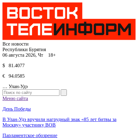
Все новости
Республики Бурятия
06 августа 2026, Чт 18+
$ 81.4077
€ 94.0585
…
Улан-Удэ
Меню сайта
День Победы
В Улан-Удэ вручили нагрудный знак «85 лет битвы за
Москву» участнику ВОВ
Парламентское обозрение