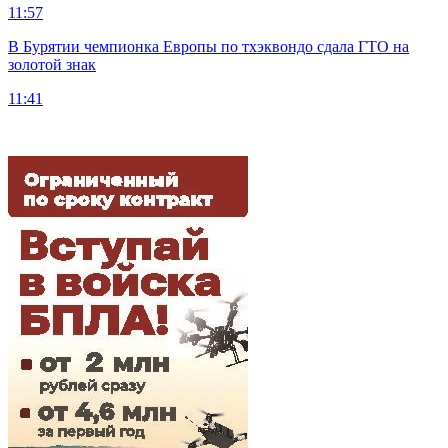
11:57
В Бурятии чемпионка Европы по тхэквондо сдала ГТО на
золотой знак
11:41