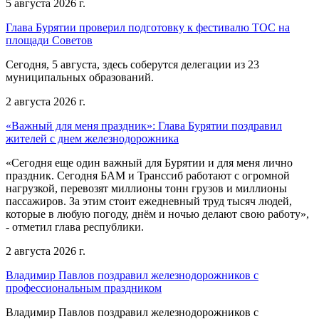
5 августа 2026 г.
Глава Бурятии проверил подготовку к фестивалю ТОС на
площади Советов
Сегодня, 5 августа, здесь соберутся делегации из 23
муниципальных образований.
2 августа 2026 г.
«Важный для меня праздник»: Глава Бурятии поздравил
жителей с днем железнодорожника
«Сегодня еще один важный для Бурятии и для меня лично
праздник. Сегодня БАМ и Транссиб работают с огромной
нагрузкой, перевозят миллионы тонн грузов и миллионы
пассажиров. За этим стоит ежедневный труд тысяч людей,
которые в любую погоду, днём и ночью делают свою работу»,
- отметил глава республики.
2 августа 2026 г.
Владимир Павлов поздравил железнодорожников с
профессиональным праздником
Владимир Павлов поздравил железнодорожников с