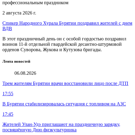
профессиональным праздником
2 августа 2026 г.
Спикер Народного Хурала Бурятии поздравил жителей с днем
ВДВ
В этот праздничный день он с особой гордостью поздравил
воинов 11-й отдельной гвардейской десантно-штурмовой
орденов Суворова, Жукова и Кутузова бригады.
Лента новостей
06.08.2026
Трем жителям Бурятии врачи восстановили лицо после ДТП
17:55
В Бурятии стабилизировалась ситуация с топливом на АЗС
17:45
Жителей Улан-Удэ приглашают на праздничную зарядку,
посвящённую Дню физкультурника