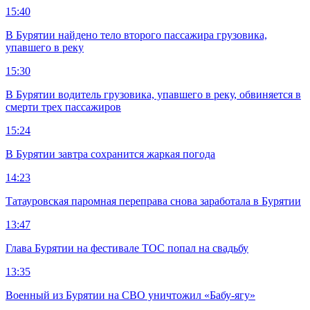
15:40
В Бурятии найдено тело второго пассажира грузовика,
упавшего в реку
15:30
В Бурятии водитель грузовика, упавшего в реку, обвиняется в
смерти трех пассажиров
15:24
В Бурятии завтра сохранится жаркая погода
14:23
Татауровская паромная переправа снова заработала в Бурятии
13:47
Глава Бурятии на фестивале ТОС попал на свадьбу
13:35
Военный из Бурятии на СВО уничтожил «Бабу-ягу»