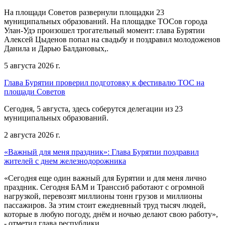
На площади Советов развернули площадки 23
муниципальных образований. На площадке ТОСов города
Улан-Удэ произошел трогательный момент: глава Бурятии
Алексей Цыденов попал на свадьбу и поздравил молодоженов
Данила и Дарью Балдановых,.
5 августа 2026 г.
Глава Бурятии проверил подготовку к фестивалю ТОС на
площади Советов
Сегодня, 5 августа, здесь соберутся делегации из 23
муниципальных образований.
2 августа 2026 г.
«Важный для меня праздник»: Глава Бурятии поздравил
жителей с днем железнодорожника
«Сегодня еще один важный для Бурятии и для меня лично
праздник. Сегодня БАМ и Транссиб работают с огромной
нагрузкой, перевозят миллионы тонн грузов и миллионы
пассажиров. За этим стоит ежедневный труд тысяч людей,
которые в любую погоду, днём и ночью делают свою работу»,
- отметил глава республики.