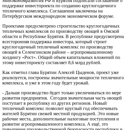
Минэкономразвития РФ и Бурятия подписали соглашение о
поддержке инвестпроекта по созданию круглогодичного
тепличного комплекса. Соглашения заключены на
Петербургском международном экономическом форуме.
Проектами предусмотрено строительство круглогодичных
тепличных комплексов по производству овощей в Омской
области и Республике Бурятия. В республике предусмотрена
всесторонняя поддержка инвестора, который строит
круглогодичный тепличный комплекс по производству
овощей в Селенгинском районе – агропромышленному
холдингу «Рост». Общий объем капитальных вложений по
этому инвестпроекту составляет 8,6 млрд рублей.
Как отметил глава Бурятии Алексей Цыденов, проект уже
реализуется, построены значительные мощности тепличного
комплекса, и уже в этом году будет урожай.
- Дальше производство будет только увеличиваться по мере
развития предприятия. Сегодня значительная часть овощей
поступает в республику из других регионов. Новый
тепличный комплекс позволит круглый год обеспечивать
жителей Бурятии свежей местной продукцией. Это новые
рабочие места, дополнительные налоговые поступления и
развитие агропромышленного комплекса. А ещё, это
повышение продовольственной безопасности республики и