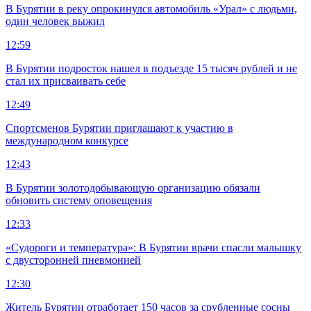
В Бурятии в реку опрокинулся автомобиль «Урал» с людьми,
один человек выжил
12:59
В Бурятии подросток нашел в подъезде 15 тысяч рублей и не
стал их присваивать себе
12:49
Спортсменов Бурятии приглашают к участию в
международном конкурсе
12:43
В Бурятии золотодобывающую организацию обязали
обновить систему оповещения
12:33
«Судороги и температура»: В Бурятии врачи спасли малышку
с двусторонней пневмонией
12:30
Житель Бурятии отработает 150 часов за срубленные сосны