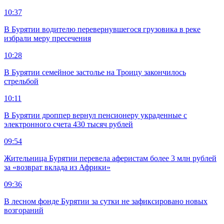
10:37
В Бурятии водителю перевернувшегося грузовика в реке
избрали меру пресечения
10:28
В Бурятии семейное застолье на Троицу закончилось
стрельбой
10:11
В Бурятии дроппер вернул пенсионеру украденные с
электронного счета 430 тысяч рублей
09:54
Жительница Бурятии перевела аферистам более 3 млн рублей
за «возврат вклада из Африки»
09:36
В лесном фонде Бурятии за сутки не зафиксировано новых
возгораний