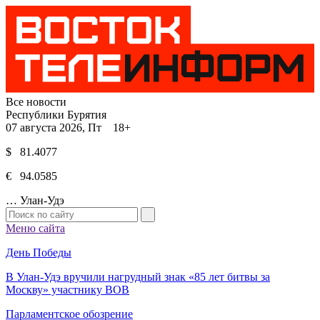
Все новости
Республики Бурятия
07 августа 2026, Пт 18+
$ 81.4077
€ 94.0585
…
Улан-Удэ
Меню сайта
День Победы
В Улан-Удэ вручили нагрудный знак «85 лет битвы за
Москву» участнику ВОВ
Парламентское обозрение