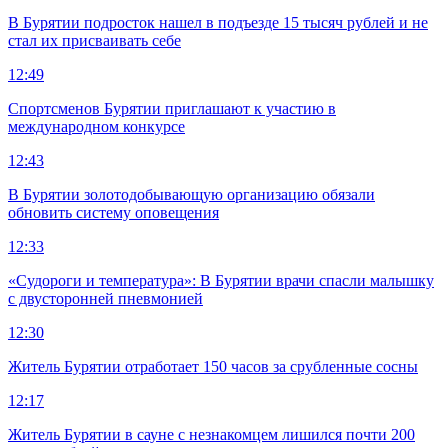
В Бурятии подросток нашел в подъезде 15 тысяч рублей и не
стал их присваивать себе
12:49
Спортсменов Бурятии приглашают к участию в
международном конкурсе
12:43
В Бурятии золотодобывающую организацию обязали
обновить систему оповещения
12:33
«Судороги и температура»: В Бурятии врачи спасли малышку
с двусторонней пневмонией
12:30
Житель Бурятии отработает 150 часов за срубленные сосны
12:17
Житель Бурятии в сауне с незнакомцем лишился почти 200