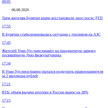
09:05
06.08.2026
Трем жителям Бурятии врачи восстановили лицо после ДТП
17:55
В Бурятии стабилизировалась ситуация с топливом на АЗС
17:45
Жителей Улан-Удэ приглашают на праздничную зарядку,
посвящённую Дню физкультурника
17:34
В Улан-Удэ иностранец пытался подкупить правоохранителя
за 2 миллиона рублей
17:21
ВТБ: объем выдачи ипотеки в России вырос на 38%
17:15