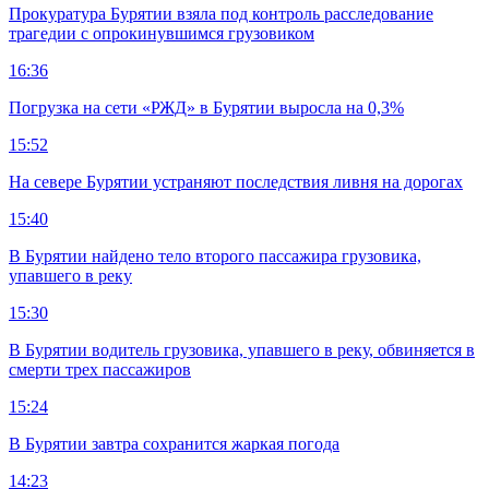
Прокуратура Бурятии взяла под контроль расследование
трагедии с опрокинувшимся грузовиком
16:36
Погрузка на сети «РЖД» в Бурятии выросла на 0,3%
15:52
На севере Бурятии устраняют последствия ливня на дорогах
15:40
В Бурятии найдено тело второго пассажира грузовика,
упавшего в реку
15:30
В Бурятии водитель грузовика, упавшего в реку, обвиняется в
смерти трех пассажиров
15:24
В Бурятии завтра сохранится жаркая погода
14:23