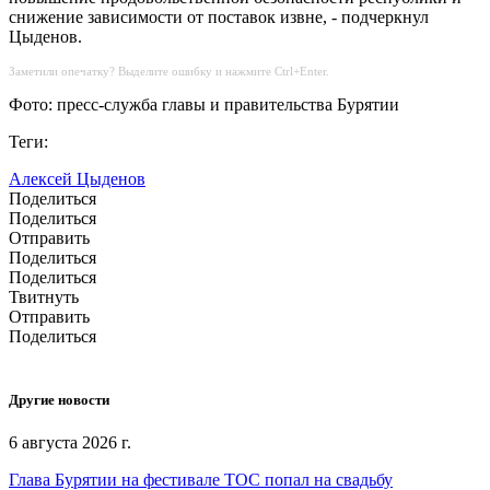
снижение зависимости от поставок извне, - подчеркнул
Цыденов.
Заметили опечатку? Выделите ошибку и нажмите Ctrl+Enter.
Фото: пресс-служба главы и правительства Бурятии
Теги:
Алексей Цыденов
Поделиться
Поделиться
Отправить
Поделиться
Поделиться
Твитнуть
Отправить
Поделиться
Другие новости
6 августа 2026 г.
Глава Бурятии на фестивале ТОС попал на свадьбу