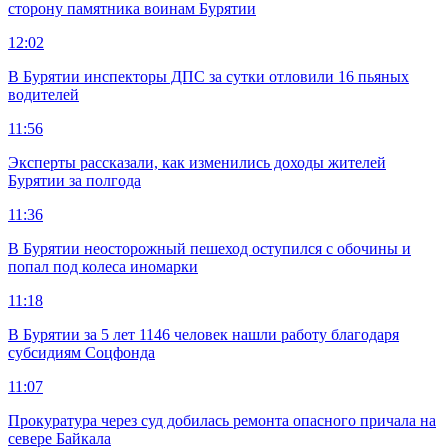
сторону памятника воинам Бурятии
12:02
В Бурятии инспекторы ДПС за сутки отловили 16 пьяных
водителей
11:56
Эксперты рассказали, как изменились доходы жителей
Бурятии за полгода
11:36
В Бурятии неосторожный пешеход оступился с обочины и
попал под колеса иномарки
11:18
В Бурятии за 5 лет 1146 человек нашли работу благодаря
субсидиям Соцфонда
11:07
Прокуратура через суд добилась ремонта опасного причала на
севере Байкала