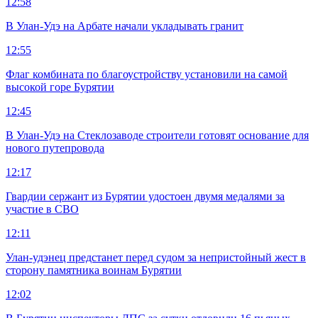
12:58
В Улан-Удэ на Арбате начали укладывать гранит
12:55
Флаг комбината по благоустройству установили на самой
высокой горе Бурятии
12:45
В Улан-Удэ на Стеклозаводе строители готовят основание для
нового путепровода
12:17
Гвардии сержант из Бурятии удостоен двумя медалями за
участие в СВО
12:11
Улан-удэнец предстанет перед судом за непристойный жест в
сторону памятника воинам Бурятии
12:02